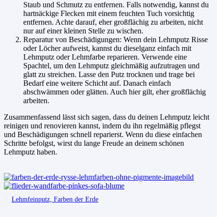
Staub und Schmutz zu entfernen. Falls notwendig, kannst du
hartnäckige Flecken mit einem feuchten Tuch vorsichtig
entfernen. Achte darauf, eher großflächig zu arbeiten, nicht
nur auf einer kleinen Stelle zu wischen.
Reparatur von Beschädigungen: Wenn dein Lehmputz Risse
oder Löcher aufweist, kannst du dieselganz einfach mit
Lehmputz oder Lehmfarbe reparieren. Verwende eine
Spachtel, um den Lehmputz gleichmäßig aufzutragen und
glatt zu streichen. Lasse den Putz trocknen und trage bei
Bedarf eine weitere Schicht auf. Danach einfach
abschwämmen oder glätten. Auch hier gilt, eher großflächig
arbeiten.
Zusammenfassend lässt sich sagen, dass du deinen Lehmputz leicht
reinigen und renovieren kannst, indem du ihn regelmäßig pflegst
und Beschädigungen schnell reparierst. Wenn du diese einfachen
Schritte befolgst, wirst du lange Freude an deinem schönen
Lehmputz haben.
Lehmfeinputz, Farben der Erde