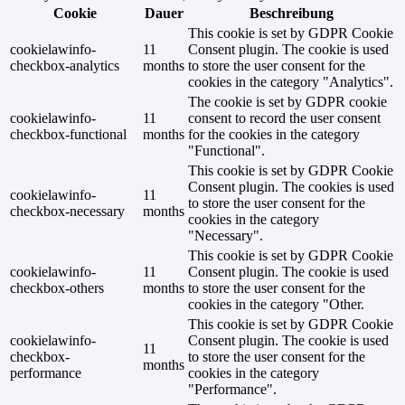
Cookie
Dauer
Beschreibung
This cookie is set by GDPR Cookie
cookielawinfo-
11
Consent plugin. The cookie is used
checkbox-analytics
months
to store the user consent for the
cookies in the category "Analytics".
The cookie is set by GDPR cookie
cookielawinfo-
11
consent to record the user consent
checkbox-functional
months
for the cookies in the category
"Functional".
This cookie is set by GDPR Cookie
Consent plugin. The cookies is used
cookielawinfo-
11
to store the user consent for the
checkbox-necessary
months
cookies in the category
"Necessary".
This cookie is set by GDPR Cookie
cookielawinfo-
11
Consent plugin. The cookie is used
checkbox-others
months
to store the user consent for the
cookies in the category "Other.
This cookie is set by GDPR Cookie
cookielawinfo-
Consent plugin. The cookie is used
11
checkbox-
to store the user consent for the
months
performance
cookies in the category
"Performance".