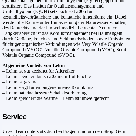
Qualitätsmanagement und Umfeldhygiene (IQUH) gepprüft und
zertifiziert. Das Institut für Qualitätsmanagement und
Umfeldhygiene (IQUH) setzt sich seit 2006 für
gesundheitsverträglichere und behagliche Innenräume ein. Dabei
werden die Räume unter Einbeziehung der Naturwissenschaften,
des Baurechts und der Umweltmedizin betrachtet. Zentraler
Tätigkeitsbereich ist das Konfliktmanagement bei Baumängeln
durch Gerüche, Feuchte- und Schimmelschäden sowie Emissionen
flüchtiger organischer Verbindungen wie Very Volatile Organic
Compound (VVOC), Volatile Organic Compound (VOC), Semi
Volatile Organic Compound (SVOC).
Allgemeine Vorteile von Lehm
– Lehm ist gut geeignet für Allergiker
– Lehm speichert bis zu 20x mehr Luftfeuchte
– Lehm ist gesund
– Lehm sorgt für ein angenehmeres Raumklima
– Lehm hat eine bessere Schallabsorbierung
– Lehm speichert die Wärme – Lehm ist umweltgerecht
Service
Unser Team unterstütz dich bei Fragen rund um den Shop. Gern