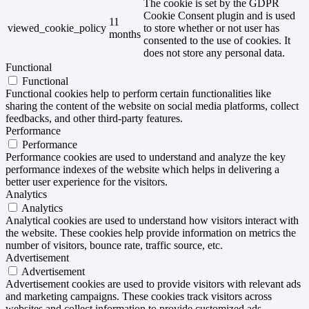
The cookie is set by the GDPR
Cookie Consent plugin and is used
11
viewed_cookie_policy
to store whether or not user has
months
consented to the use of cookies. It
does not store any personal data.
Functional
Functional
Functional cookies help to perform certain functionalities like
sharing the content of the website on social media platforms, collect
feedbacks, and other third-party features.
Performance
Performance
Performance cookies are used to understand and analyze the key
performance indexes of the website which helps in delivering a
better user experience for the visitors.
Analytics
Analytics
Analytical cookies are used to understand how visitors interact with
the website. These cookies help provide information on metrics the
number of visitors, bounce rate, traffic source, etc.
Advertisement
Advertisement
Advertisement cookies are used to provide visitors with relevant ads
and marketing campaigns. These cookies track visitors across
websites and collect information to provide customized ads.