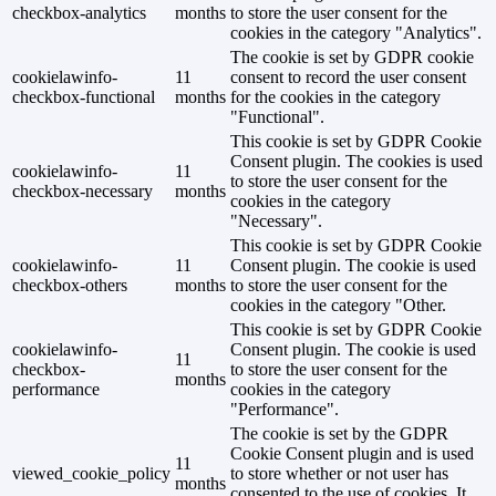
checkbox-analytics
months
to store the user consent for the
cookies in the category "Analytics".
The cookie is set by GDPR cookie
cookielawinfo-
11
consent to record the user consent
checkbox-functional
months
for the cookies in the category
"Functional".
This cookie is set by GDPR Cookie
Consent plugin. The cookies is used
cookielawinfo-
11
to store the user consent for the
checkbox-necessary
months
cookies in the category
"Necessary".
This cookie is set by GDPR Cookie
cookielawinfo-
11
Consent plugin. The cookie is used
checkbox-others
months
to store the user consent for the
cookies in the category "Other.
This cookie is set by GDPR Cookie
cookielawinfo-
Consent plugin. The cookie is used
11
checkbox-
to store the user consent for the
months
performance
cookies in the category
"Performance".
The cookie is set by the GDPR
Cookie Consent plugin and is used
11
viewed_cookie_policy
to store whether or not user has
months
consented to the use of cookies. It