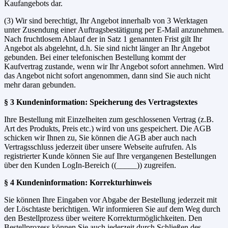
Kaufangebots dar.
(3) Wir sind berechtigt, Ihr Angebot innerhalb von 3 Werktagen
unter Zusendung einer Auftragsbestätigung per E-Mail anzunehmen.
Nach fruchtlosem Ablauf der in Satz 1 genannten Frist gilt Ihr
Angebot als abgelehnt, d.h. Sie sind nicht länger an Ihr Angebot
gebunden. Bei einer telefonischen Bestellung kommt der
Kaufvertrag zustande, wenn wir Ihr Angebot sofort annehmen. Wird
das Angebot nicht sofort angenommen, dann sind Sie auch nicht
mehr daran gebunden.
§ 3 Kundeninformation: Speicherung des Vertragstextes
Ihre Bestellung mit Einzelheiten zum geschlossenen Vertrag (z.B.
Art des Produkts, Preis etc.) wird von uns gespeichert. Die AGB
schicken wir Ihnen zu, Sie können die AGB aber auch nach
Vertragsschluss jederzeit über unsere Webseite aufrufen. Als
registrierter Kunde können Sie auf Ihre vergangenen Bestellungen
über den Kunden LogIn-Bereich ((_____)) zugreifen.
§ 4 Kundeninformation: Korrekturhinweis
Sie können Ihre Eingaben vor Abgabe der Bestellung jederzeit mit
der Löschtaste berichtigen. Wir informieren Sie auf dem Weg durch
den Bestellprozess über weitere Korrekturmöglichkeiten. Den
Bestellprozess können Sie auch jederzeit durch Schließen des