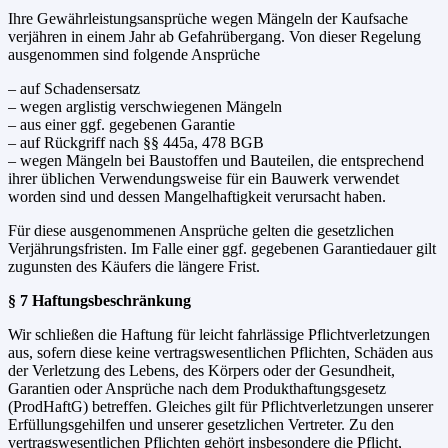
Ihre Gewährleistungsansprüche wegen Mängeln der Kaufsache
verjähren in einem Jahr ab Gefahrübergang. Von dieser Regelung
ausgenommen sind folgende Ansprüche
– auf Schadensersatz
– wegen arglistig verschwiegenen Mängeln
– aus einer ggf. gegebenen Garantie
– auf Rückgriff nach §§ 445a, 478 BGB
– wegen Mängeln bei Baustoffen und Bauteilen, die entsprechend
ihrer üblichen Verwendungsweise für ein Bauwerk verwendet
worden sind und dessen Mangelhaftigkeit verursacht haben.
Für diese ausgenommenen Ansprüche gelten die gesetzlichen
Verjährungsfristen. Im Falle einer ggf. gegebenen Garantiedauer gilt
zugunsten des Käufers die längere Frist.
§ 7 Haftungsbeschränkung
Wir schließen die Haftung für leicht fahrlässige Pflichtverletzungen
aus, sofern diese keine vertragswesentlichen Pflichten, Schäden aus
der Verletzung des Lebens, des Körpers oder der Gesundheit,
Garantien oder Ansprüche nach dem Produkthaftungsgesetz
(ProdHaftG) betreffen. Gleiches gilt für Pflichtverletzungen unserer
Erfüllungsgehilfen und unserer gesetzlichen Vertreter. Zu den
vertragswesentlichen Pflichten gehört insbesondere die Pflicht,