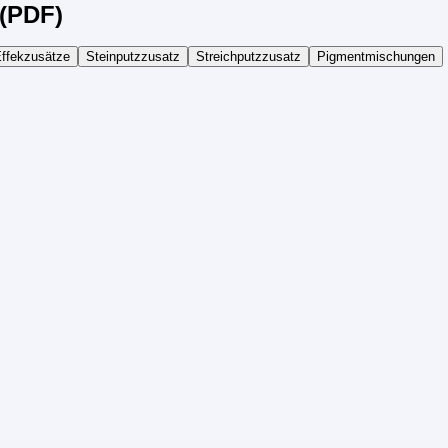
(PDF)
ffekzusätze
Steinputzzusatz
Streichputzzusatz
Pigmentmischungen