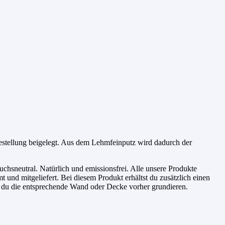
Bestellung beigelegt. Aus dem Lehmfeinputz wird dadurch der
chsneutral. Natürlich und emissionsfrei. Alle unsere Produkte
 und mitgeliefert. Bei diesem Produkt erhältst du zusätzlich einen
st du die entsprechende Wand oder Decke vorher grundieren.