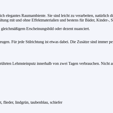
ich elegantes Raumambiente. Sie sind leicht zu verarbeiten, natürlich 
ltung mit und ohne Effektmaterialien und bestens für Bäder, Kinder-,
t gleichmäßigem Erscheinungsbild oder dezent nuanciert.
eugen. Für jede Stilrichtung ist etwas dabei. Die Zusätze sind immer p
gerührten Lehmsteinputz innerhalb von zwei Tagen verbrauchen. Nicht a
 flieder, lindgrün, taubenblau, schiefer