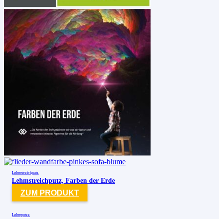
Lehmstreichputz
Lehmstreichputz, Farben der Erde
ZUM PRODUKT
Lehmputze