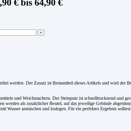
90 € bis 64,90 €
rührt werden. Der Zusatz ist Bestandteil dieses Artikels und wird der 
mitteln und Weichmachern. Der Steinputz ist schnelltrocknend und geru
n werden als zusätzlicher Beutel, auf das jeweilige Gebinde abgestimmt
 mit Wasser anmischen und loslegen. Für ein perfektes Ergebnis sollte