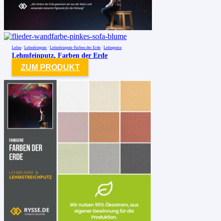
Lehm
/
Lehmfeinputz
/
Lehmfeinputz-Farben der Erde
/
Lehmputze
Lehmfeinputz, Farben der Erde
ZUM PRODUKT