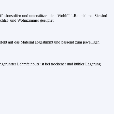
diffusionsoffen und unterstützen dein Wohlfühl-Raumklima. Sie sind
 Schlaf- und Wohnzimmer geeignet.
erfekt auf das Material abgestimmt und passend zum jeweiligen
ngerührter Lehmfeinputz ist bei trockener und kühler Lagerung