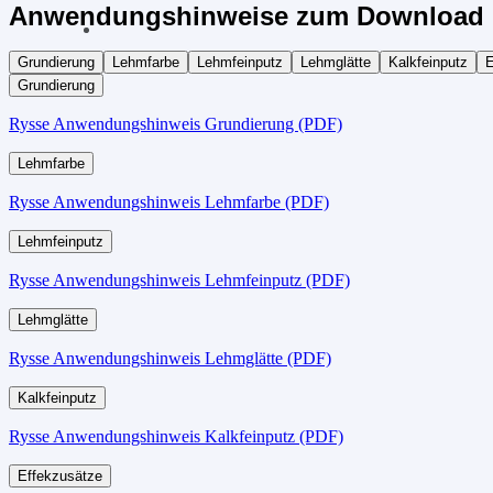
Anwendungshinweise zum Download 
Grundierung
Lehmfarbe
Lehmfeinputz
Lehmglätte
Kalkfeinputz
E
Grundierung
Rysse Anwendungshinweis Grundierung (PDF)
Lehmfarbe
Rysse Anwendungshinweis Lehmfarbe (PDF)
Lehmfeinputz
Rysse Anwendungshinweis Lehmfeinputz (PDF)
Lehmglätte
Rysse Anwendungshinweis Lehmglätte (PDF)
Kalkfeinputz
Rysse Anwendungshinweis Kalkfeinputz (PDF)
Effekzusätze