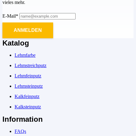
vieles mehr.
E-Mail*
ANMELDEN
Katalog
Lehmfarbe
Lehmstreichputz
Lehmfeinputz
Lehmsteinputz
Kalkfeinputz
Kalksteinputz
Information
FAQs