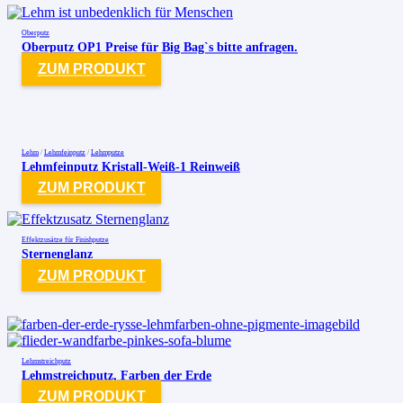
Oberputz
Oberputz OP1 Preise für Big Bag`s bitte anfragen.
ZUM PRODUKT
Lehm
/
Lehmfeinputz
/
Lehmputze
Lehmfeinputz Kristall-Weiß-1 Reinweiß
ZUM PRODUKT
Effektzusätze für Finishputze
Sternenglanz
ZUM PRODUKT
Lehmstreichputz
Lehmstreichputz, Farben der Erde
ZUM PRODUKT