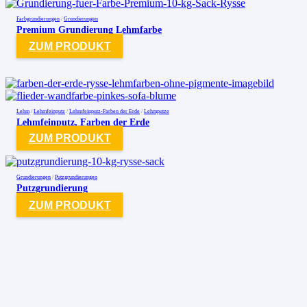
Farbgrundierungen
/
Grundierungen
Premium Grundierung Lehmfarbe
ZUM PRODUKT
Lehm
/
Lehmfeinputz
/
Lehmfeinputz-Farben der Erde
/
Lehmputze
Lehmfeinputz, Farben der Erde
ZUM PRODUKT
Grundierungen
/
Putzgrundierungen
Putzgrundierung
ZUM PRODUKT