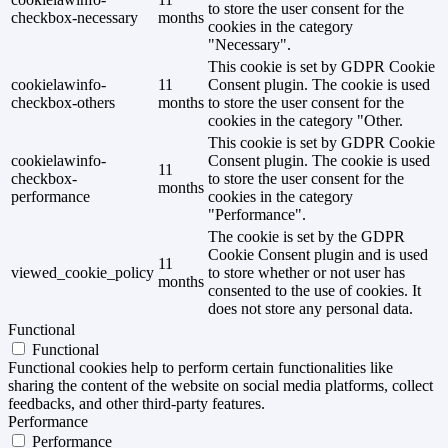
to store the user consent for the
checkbox-necessary
months
cookies in the category
"Necessary".
This cookie is set by GDPR Cookie
cookielawinfo-
11
Consent plugin. The cookie is used
checkbox-others
months
to store the user consent for the
cookies in the category "Other.
This cookie is set by GDPR Cookie
cookielawinfo-
Consent plugin. The cookie is used
11
checkbox-
to store the user consent for the
months
performance
cookies in the category
"Performance".
The cookie is set by the GDPR
Cookie Consent plugin and is used
11
viewed_cookie_policy
to store whether or not user has
months
consented to the use of cookies. It
does not store any personal data.
Functional
Functional
Functional cookies help to perform certain functionalities like
sharing the content of the website on social media platforms, collect
feedbacks, and other third-party features.
Performance
Performance