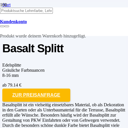
Start
Natursteine
Edelsplitte
Basalt Splitt
Kundenkonto
Produkt
wurde deinem Warenkorb hinzugefügt.
Basalt Splitt
Edelsplitte
Gräuliche Farbnuancen
8-16 mm
ab
79.14
€
ZUR PREISANFRAGE
Basaltsplitt ist ein vielseitig einsetzbares Material, ob als Dekoration
in den Garten oder als Unterbaumaterial für die Terrasse, Basaltsplitt
erfüllt alle Wünsche. Besonders häufig wird der Basaltsplitt zur
Gestaltung von PKW Einfahrten oder von Gehwegen verwendet.
Durch die besonders schöne dunkle Farbe bietet Basaltsplitt viele