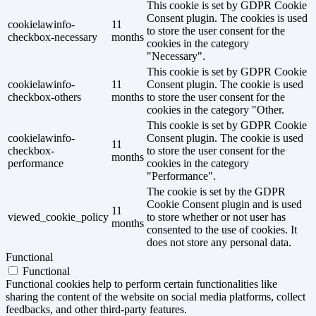
This cookie is set by GDPR Cookie
Consent plugin. The cookies is used
cookielawinfo-
11
to store the user consent for the
checkbox-necessary
months
cookies in the category
"Necessary".
This cookie is set by GDPR Cookie
cookielawinfo-
11
Consent plugin. The cookie is used
checkbox-others
months
to store the user consent for the
cookies in the category "Other.
This cookie is set by GDPR Cookie
cookielawinfo-
Consent plugin. The cookie is used
11
checkbox-
to store the user consent for the
months
performance
cookies in the category
"Performance".
The cookie is set by the GDPR
Cookie Consent plugin and is used
11
viewed_cookie_policy
to store whether or not user has
months
consented to the use of cookies. It
does not store any personal data.
Functional
Functional
Functional cookies help to perform certain functionalities like
sharing the content of the website on social media platforms, collect
feedbacks, and other third-party features.