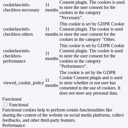
Consent plugin. The cookies is used
cookielawinfo-
11
to store the user consent for the
checkbox-necessary
months
cookies in the category
"Necessary".
This cookie is set by GDPR Cookie
cookielawinfo-
11
Consent plugin. The cookie is used
checkbox-others
months
to store the user consent for the
cookies in the category "Other.
This cookie is set by GDPR Cookie
cookielawinfo-
Consent plugin. The cookie is used
11
checkbox-
to store the user consent for the
months
performance
cookies in the category
"Performance".
The cookie is set by the GDPR
Cookie Consent plugin and is used
11
viewed_cookie_policy
to store whether or not user has
months
consented to the use of cookies. It
does not store any personal data.
Functional
Functional
Functional cookies help to perform certain functionalities like
sharing the content of the website on social media platforms, collect
feedbacks, and other third-party features.
Performance