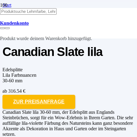
Start
Natursteine
Edelsplitte
Canadian Slate lila
Kundenkonto
Produkt
wurde deinem Warenkorb hinzugefügt.
Canadian Slate lila
Edelsplitte
Lila Farbnuancen
30-60 mm
ab
316.54
€
ZUR PREISANFRAGE
Canadian Slate lila 30-60 mm, der Edelsplitt aus Englands
Steinbrüchen, sorgt für ein Wow-Erlebnis in Ihrem Garten. Die sehr
auffällige lila-violette Färbung des Natursteins kann ganz besondere
Akzente als Dekoration in Haus und Garten oder im Steingarten
setzen.