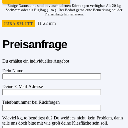
Einige Natursteine sind in verschiedenen Körnungen verfügbar. Als 20 kg
Sackware oder als BigBag (1 to.). Bei Bedarf gerne eine Bemerkung bei der
Preisanfrage hinterlassen.
11-22 mm
JURA SPLITT
Preisanfrage
Du erhältst ein individuelles Angebot
Dein Name
Deine E-Mail-Adresse
Telefonnummer bei Rückfragen
Wieviel kg, to benötigst du? Du weißt es nicht, kein Problem, dann
teile uns doch bitte mit wie groß deine Kiesfläche sein soll.