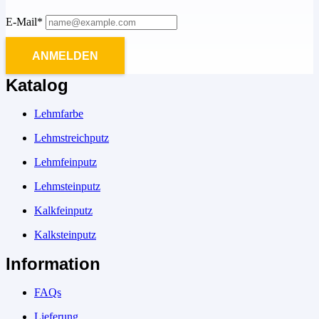
E-Mail*
ANMELDEN
Katalog
Lehmfarbe
Lehmstreichputz
Lehmfeinputz
Lehmsteinputz
Kalkfeinputz
Kalksteinputz
Information
FAQs
Lieferung