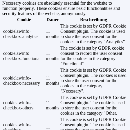
Necessary cookies are absolutely essential for the website to
function properly. These cookies ensure basic functionalities and
security features of the website, anonymously.
Cookie
Dauer
Beschreibung
This cookie is set by GDPR Cookie
cookielawinfo-
11
Consent plugin. The cookie is used
checkbox-analytics
months
to store the user consent for the
cookies in the category "Analytics".
The cookie is set by GDPR cookie
cookielawinfo-
11
consent to record the user consent
checkbox-functional
months
for the cookies in the category
"Functional".
This cookie is set by GDPR Cookie
Consent plugin. The cookies is used
cookielawinfo-
11
to store the user consent for the
checkbox-necessary
months
cookies in the category
"Necessary".
This cookie is set by GDPR Cookie
cookielawinfo-
11
Consent plugin. The cookie is used
checkbox-others
months
to store the user consent for the
cookies in the category "Other.
This cookie is set by GDPR Cookie
cookielawinfo-
Consent plugin. The cookie is used
11
checkbox-
to store the user consent for the