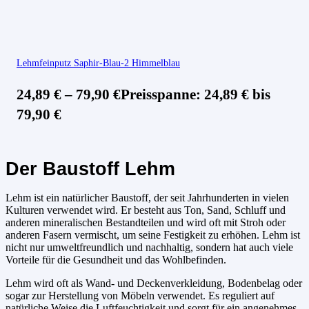
Lehmfeinputz Saphir-Blau-2 Himmelblau
24,89
€
–
79,90
€
Preisspanne: 24,89 € bis
79,90 €
Der Baustoff Lehm
Lehm ist ein natürlicher Baustoff, der seit Jahrhunderten in vielen
Kulturen verwendet wird. Er besteht aus Ton, Sand, Schluff und
anderen mineralischen Bestandteilen und wird oft mit Stroh oder
anderen Fasern vermischt, um seine Festigkeit zu erhöhen. Lehm ist
nicht nur umweltfreundlich und nachhaltig, sondern hat auch viele
Vorteile für die Gesundheit und das Wohlbefinden.
Lehm wird oft als Wand- und Deckenverkleidung, Bodenbelag oder
sogar zur Herstellung von Möbeln verwendet. Es reguliert auf
natürliche Weise die Luftfeuchtigkeit und sorgt für ein angenehmes