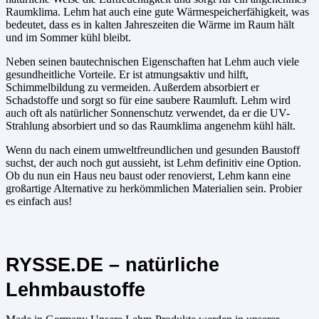
Raumklima. Lehm hat auch eine gute Wärmespeicherfähigkeit, was
bedeutet, dass es in kalten Jahreszeiten die Wärme im Raum hält
und im Sommer kühl bleibt.
Neben seinen bautechnischen Eigenschaften hat Lehm auch viele
gesundheitliche Vorteile. Er ist atmungsaktiv und hilft,
Schimmelbildung zu vermeiden. Außerdem absorbiert er
Schadstoffe und sorgt so für eine saubere Raumluft. Lehm wird
auch oft als natürlicher Sonnenschutz verwendet, da er die UV-
Strahlung absorbiert und so das Raumklima angenehm kühl hält.
Wenn du nach einem umweltfreundlichen und gesunden Baustoff
suchst, der auch noch gut aussieht, ist Lehm definitiv eine Option.
Ob du nun ein Haus neu baust oder renovierst, Lehm kann eine
großartige Alternative zu herkömmlichen Materialien sein. Probier
es einfach aus!
RYSSE.DE – natürliche
Lehmbaustoffe