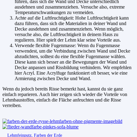
führen, dass sich die Wand und Decke unterschiedlich
ausdehnen und zusammenziehen. Versuche also, extreme
Temperaturschwankungen zu vermeiden.
Achte auf die Luftfeuchtigkeit: Hohe Luftfeuchtigkeit kann
dazu führen, dass sich die Materialien in deiner Wand und
Decke ausdehnen und zusammenziehen. Wenn möglich,
versuche also, die Luftfeuchtigkeit in deinem Haus zu
regulieren. Hier spielt der Lehm klar seine Vorteile aus.
Verwende flexible Fugenmasse: Wenn du Fugenmasse
verwendest, um die Verbindung zwischen Wand und Decke
abzudichten, solltest du eine flexible Fugenmasse wählen.
Diese kann sich besser an die Bewegungen der Wand und
Decke anpassen und Rissbildung verhindern. Wir empfehlen
hier Acryl. Eine Acrylfuge funktioniert oft besser, wie eine
Armierung zwischen Decke und Wand.
Wenn du jedoch bereits Risse bemerkt hast, kannst du sie ganz
einfach reparieren. Auch hier zeigen sich wieder die Vorteile von
Lehmbaustoffen, einfach die Fläche anfeuchten und die Risse
verreiben.
Lehmfeinputz, Farben der Erde