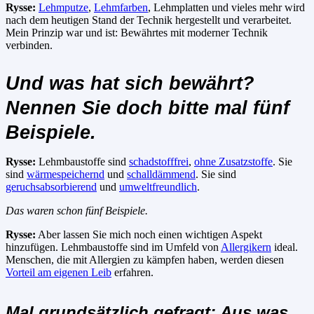
Rysse:
Lehmputze
,
Lehmfarben
, Lehmplatten und vieles mehr wird
nach dem heutigen Stand der Technik hergestellt und verarbeitet.
Mein Prinzip war und ist: Bewährtes mit moderner Technik
verbinden.
Und was hat sich bewährt?
Nennen Sie doch bitte mal fünf
Beispiele.
Rysse:
Lehmbaustoffe sind
schadstofffrei
,
ohne Zusatzstoffe
. Sie
sind
wärmespeichernd
und
schalldämmend
. Sie sind
geruchsabsorbierend
und
umweltfreundlich
.
Das waren schon fünf Beispiele.
Rysse:
Aber lassen Sie mich noch einen wichtigen Aspekt
hinzufügen. Lehmbaustoffe sind im Umfeld von
Allergikern
ideal.
Menschen, die mit Allergien zu kämpfen haben, werden diesen
Vorteil am eigenen Leib
erfahren.
Mal grundsätzlich gefragt: Aus was