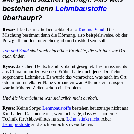
bestehen denn
Lehmbaustoffe
überhaupt?
Rysse:
Hier bei uns in Deutschland aus
Ton und Sand
. Die
Mischung bestimmt dann die Körnung, also beispielsweise, ob der
Putz glatt und fein oder eher grob und rustikal sein soll.
Ton und Sand
sind doch eigentlich Produkte, die wir hier vor Ort
auch finden.
Rysse:
Ja sicher. Deutschland ist damit gesegnet. Hier muss nichts
aus China importiert werden. Früher hatte doch jedes Dorf eine
sogenannte Lehmkaut. Es wurde das verarbeitet, was auch im Ort
oder in unmittelbarer Nähe vorhanden war. Alleine der Transport
war in früheren Zeiten schon ein Problem.
Und die Verarbeitung war sicherlich nicht einfach.
Rysse:
Keine Sorge:
Lehmbaustoffe
bestehen heutzutage nicht aus
Kuhfladen. Das meine ich, wenn ich sage, dass wir moderne
Technik für Altbewährtes nutzen.
Lehm stinkt nicht
. Aber
Lehmprodukte
sind auch einfach zu verarbeiten.