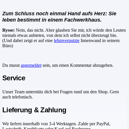
Zum Schluss noch einmal Hand aufs Herz: Sie
leben bestimmt in einem Fachwerkhaus.
Rysse:
Nein, das nicht. Aber glauben Sie mir, ich würde den Leuten
niemals etwas anbieten, von dem ich selbst nicht überzeugt bin.
(Und dabei zeigt er auf eine
lehmverputzte
Innenwand in seinem
Büro)
Du musst
angemeldet
sein, um einen Kommentar abzugeben.
Service
Unser Team unterstütz dich bei Fragen rund um den Shop. Gern
auch telefonisch.
Lieferung & Zahlung
Wir liefern innerhalb von 3-4 Werktagen. Zahle per PayPal,
Lastschrift, Kreditkarte oder Kauf auf Rechnung.