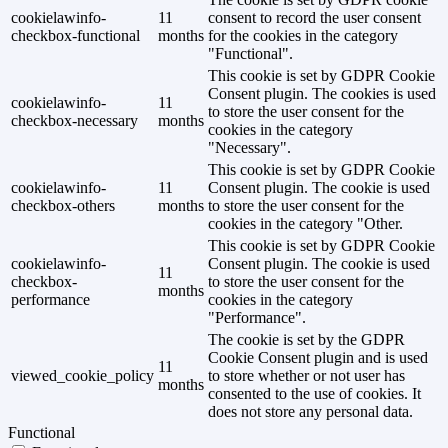
cookielawinfo-
11
consent to record the user consent
checkbox-functional
months
for the cookies in the category
"Functional".
This cookie is set by GDPR Cookie
Consent plugin. The cookies is used
cookielawinfo-
11
to store the user consent for the
checkbox-necessary
months
cookies in the category
"Necessary".
This cookie is set by GDPR Cookie
cookielawinfo-
11
Consent plugin. The cookie is used
checkbox-others
months
to store the user consent for the
cookies in the category "Other.
This cookie is set by GDPR Cookie
cookielawinfo-
Consent plugin. The cookie is used
11
checkbox-
to store the user consent for the
months
performance
cookies in the category
"Performance".
The cookie is set by the GDPR
Cookie Consent plugin and is used
11
viewed_cookie_policy
to store whether or not user has
months
consented to the use of cookies. It
does not store any personal data.
Functional