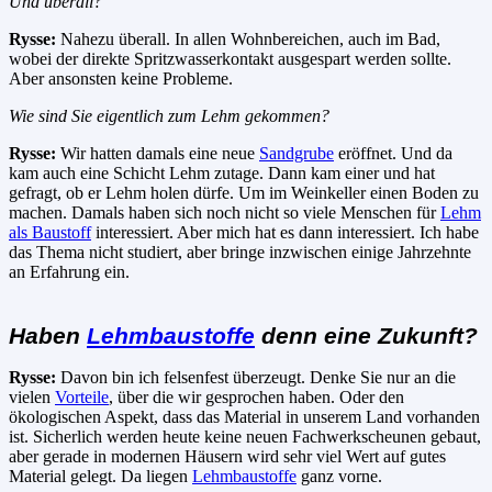
Und überall?
Rysse:
Nahezu überall. In allen Wohnbereichen, auch im Bad,
wobei der direkte Spritzwasserkontakt ausgespart werden sollte.
Aber ansonsten keine Probleme.
Wie sind Sie eigentlich zum Lehm gekommen?
Rysse:
Wir hatten damals eine neue
Sandgrube
eröffnet. Und da
kam auch eine Schicht Lehm zutage. Dann kam einer und hat
gefragt, ob er Lehm holen dürfe. Um im Weinkeller einen Boden zu
machen. Damals haben sich noch nicht so viele Menschen für
Lehm
als Baustoff
interessiert. Aber mich hat es dann interessiert. Ich habe
das Thema nicht studiert, aber bringe inzwischen einige Jahrzehnte
an Erfahrung ein.
Haben
Lehmbaustoffe
denn eine Zukunft?
Rysse:
Davon bin ich felsenfest überzeugt. Denke Sie nur an die
vielen
Vorteile
, über die wir gesprochen haben. Oder den
ökologischen Aspekt, dass das Material in unserem Land vorhanden
ist. Sicherlich werden heute keine neuen Fachwerkscheunen gebaut,
aber gerade in modernen Häusern wird sehr viel Wert auf gutes
Material gelegt. Da liegen
Lehmbaustoffe
ganz vorne.