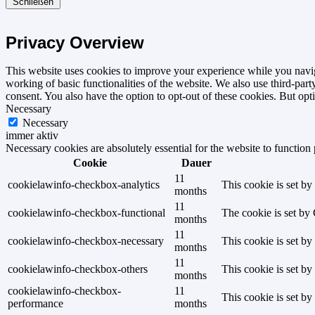
Schließen
Privacy Overview
This website uses cookies to improve your experience while you navigat
working of basic functionalities of the website. We also use third-pa
consent. You also have the option to opt-out of these cookies. But op
Necessary
Necessary
immer aktiv
Necessary cookies are absolutely essential for the website to function
Cookie
Dauer
11
cookielawinfo-checkbox-analytics
This cookie is set b
months
11
cookielawinfo-checkbox-functional
The cookie is set by
months
11
cookielawinfo-checkbox-necessary
This cookie is set b
months
11
cookielawinfo-checkbox-others
This cookie is set b
months
cookielawinfo-checkbox-
11
This cookie is set b
performance
months