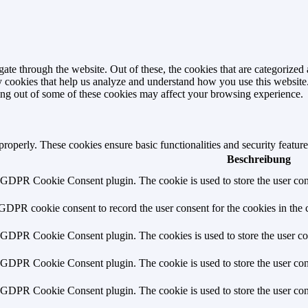
e through the website. Out of these, the cookies that are categorized a
rty cookies that help us analyze and understand how you use this websit
ting out of some of these cookies may affect your browsing experience.
 properly. These cookies ensure basic functionalities and security featu
Beschreibung
y GDPR Cookie Consent plugin. The cookie is used to store the user cons
 GDPR cookie consent to record the user consent for the cookies in the 
y GDPR Cookie Consent plugin. The cookies is used to store the user co
y GDPR Cookie Consent plugin. The cookie is used to store the user cons
y GDPR Cookie Consent plugin. The cookie is used to store the user con