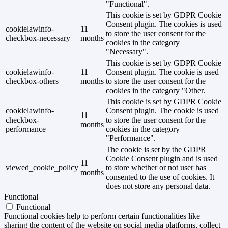
"Functional".
This cookie is set by GDPR Cookie
Consent plugin. The cookies is used
cookielawinfo-
11
to store the user consent for the
checkbox-necessary
months
cookies in the category
"Necessary".
This cookie is set by GDPR Cookie
cookielawinfo-
11
Consent plugin. The cookie is used
checkbox-others
months
to store the user consent for the
cookies in the category "Other.
This cookie is set by GDPR Cookie
cookielawinfo-
Consent plugin. The cookie is used
11
checkbox-
to store the user consent for the
months
performance
cookies in the category
"Performance".
The cookie is set by the GDPR
Cookie Consent plugin and is used
11
viewed_cookie_policy
to store whether or not user has
months
consented to the use of cookies. It
does not store any personal data.
Functional
Functional
Functional cookies help to perform certain functionalities like
sharing the content of the website on social media platforms, collect