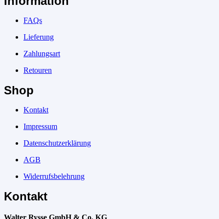
Information
FAQs
Lieferung
Zahlungsart
Retouren
Shop
Kontakt
Impressum
Datenschutzerklärung
AGB
Widerrufsbelehrung
Kontakt
Walter Rysse GmbH & Co. KG