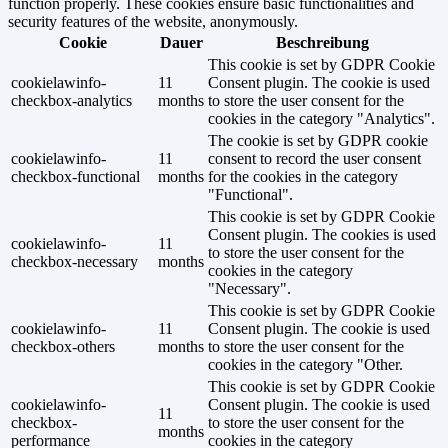
function properly. These cookies ensure basic functionalities and
security features of the website, anonymously.
Cookie
Dauer
Beschreibung
This cookie is set by GDPR Cookie
cookielawinfo-
11
Consent plugin. The cookie is used
checkbox-analytics
months
to store the user consent for the
cookies in the category "Analytics".
The cookie is set by GDPR cookie
cookielawinfo-
11
consent to record the user consent
checkbox-functional
months
for the cookies in the category
"Functional".
This cookie is set by GDPR Cookie
Consent plugin. The cookies is used
cookielawinfo-
11
to store the user consent for the
checkbox-necessary
months
cookies in the category
"Necessary".
This cookie is set by GDPR Cookie
cookielawinfo-
11
Consent plugin. The cookie is used
checkbox-others
months
to store the user consent for the
cookies in the category "Other.
This cookie is set by GDPR Cookie
cookielawinfo-
Consent plugin. The cookie is used
11
checkbox-
to store the user consent for the
months
performance
cookies in the category