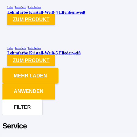
Lehm
/
Lehmfarbe
/
Lehmfarben
Lehmfarbe Kristall-Weiß-4 Elfenbeinweiß
ZUM PRODUKT
Lehm
/
Lehmfarbe
/
Lehmfarben
Lehmfarbe Kristall-Weiß-5 Fliederweiß
ZUM PRODUKT
MEHR LADEN
ANWENDEN
FILTER
Service