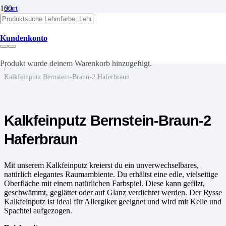
Start
/
Kalk
/
Kundenkonto
Kalkputze
/
Kalkfeinputz
Produkt
wurde deinem Warenkorb hinzugefügt.
/
Kalkfeinputz Bernstein-Braun-2 Haferbraun
Kalkfeinputz Bernstein-Braun-2
Haferbraun
Mit unserem Kalkfeinputz kreierst du ein unverwechselbares,
natürlich elegantes Raumambiente. Du erhältst eine edle, vielseitige
Oberfläche mit einem natürlichen Farbspiel. Diese kann gefilzt,
geschwämmt, geglättet oder auf Glanz verdichtet werden. Der Rysse
Kalkfeinputz ist ideal für Allergiker geeignet und wird mit Kelle und
Spachtel aufgezogen.