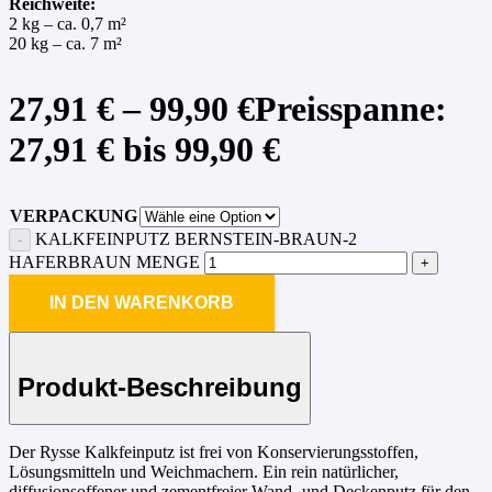
Reichweite:
2 kg – ca. 0,7 m²
20 kg – ca. 7 m²
27,91
€
–
99,90
€
Preisspanne:
27,91 € bis 99,90 €
VERPACKUNG
KALKFEINPUTZ BERNSTEIN-BRAUN-2
HAFERBRAUN MENGE
IN DEN WARENKORB
Produkt-Beschreibung
Der Rysse Kalkfeinputz ist frei von Konservierungsstoffen,
Lösungsmitteln und Weichmachern. Ein rein natürlicher,
diffusionsoffener und zementfreier Wand- und Deckenputz für den