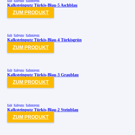
Kalk
/
Kalkputze
/
Kalksteinputz
Kalksteinputz Türkis-Blau-5 Aschblau
ZUM PRODUKT
Kalk
/
Kalkputze
/
Kalksteinputz
Kalksteinputz Türkis-Blau-4 Türkisgrün
ZUM PRODUKT
Kalk
/
Kalkputze
/
Kalksteinputz
Kalksteinputz Türkis-Blau-3 Graublau
ZUM PRODUKT
Kalk
/
Kalkputze
/
Kalksteinputz
Kalksteinputz Türkis-Blau-2 Steinblau
ZUM PRODUKT