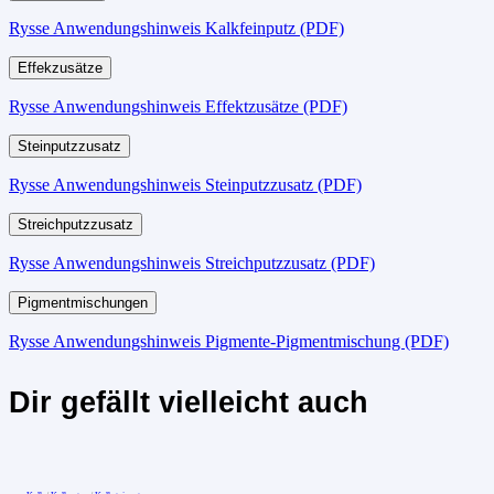
Rysse Anwendungshinweis Kalkfeinputz (PDF)
Effekzusätze
Rysse Anwendungshinweis Effektzusätze (PDF)
Steinputzzusatz
Rysse Anwendungshinweis Steinputzzusatz (PDF)
Streichputzzusatz
Rysse Anwendungshinweis Streichputzzusatz (PDF)
Pigmentmischungen
Rysse Anwendungshinweis Pigmente-Pigmentmischung (PDF)
Dir gefällt vielleicht auch