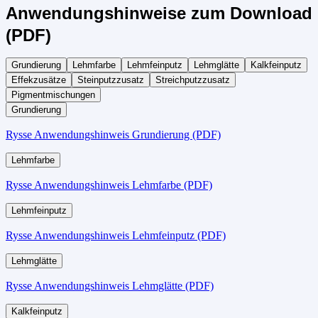
Anwendungshinweise zum Download
(PDF)
Grundierung
Lehmfarbe
Lehmfeinputz
Lehmglätte
Kalkfeinputz
Effekzusätze
Steinputzzusatz
Streichputzzusatz
Pigmentmischungen
Grundierung
Rysse Anwendungshinweis Grundierung (PDF)
Lehmfarbe
Rysse Anwendungshinweis Lehmfarbe (PDF)
Lehmfeinputz
Rysse Anwendungshinweis Lehmfeinputz (PDF)
Lehmglätte
Rysse Anwendungshinweis Lehmglätte (PDF)
Kalkfeinputz