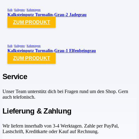
Kalk
/
Kalkputze
/
Kalksteinputz
Kalksteinputz Turmalin-Grau-2 Jadegrau
ZUM PRODUKT
Kalk
/
Kalkputze
/
Kalksteinputz
Kalksteinputz Turmalin-Grau-1 Elfenbeingrau
ZUM PRODUKT
Service
Unser Team unterstütz dich bei Fragen rund um den Shop. Gern
auch telefonisch.
Lieferung & Zahlung
Wir liefern innerhalb von 3-4 Werktagen. Zahle per PayPal,
Lastschrift, Kreditkarte oder Kauf auf Rechnung.