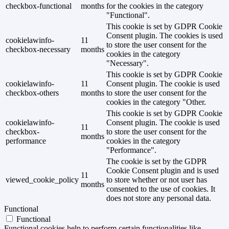
checkbox-functional
months
for the cookies in the category
"Functional".
This cookie is set by GDPR Cookie
Consent plugin. The cookies is used
cookielawinfo-
11
to store the user consent for the
checkbox-necessary
months
cookies in the category
"Necessary".
This cookie is set by GDPR Cookie
cookielawinfo-
11
Consent plugin. The cookie is used
checkbox-others
months
to store the user consent for the
cookies in the category "Other.
This cookie is set by GDPR Cookie
cookielawinfo-
Consent plugin. The cookie is used
11
checkbox-
to store the user consent for the
months
performance
cookies in the category
"Performance".
The cookie is set by the GDPR
Cookie Consent plugin and is used
11
viewed_cookie_policy
to store whether or not user has
months
consented to the use of cookies. It
does not store any personal data.
Functional
Functional
Functional cookies help to perform certain functionalities like