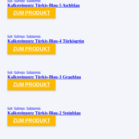
Kalk
/
Kalkputze
/
Kalksteinputz
Kalksteinputz Türkis-Blau-5 Aschblau
ZUM PRODUKT
Kalk
/
Kalkputze
/
Kalksteinputz
Kalksteinputz Türkis-Blau-4 Türkisgrün
ZUM PRODUKT
Kalk
/
Kalkputze
/
Kalksteinputz
Kalksteinputz Türkis-Blau-3 Graublau
ZUM PRODUKT
Kalk
/
Kalkputze
/
Kalksteinputz
Kalksteinputz Türkis-Blau-2 Steinblau
ZUM PRODUKT