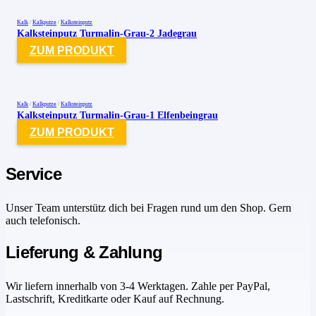
Kalk
/
Kalkputze
/
Kalksteinputz
Kalksteinputz Turmalin-Grau-2 Jadegrau
ZUM PRODUKT
Kalk
/
Kalkputze
/
Kalksteinputz
Kalksteinputz Turmalin-Grau-1 Elfenbeingrau
ZUM PRODUKT
Service
Unser Team unterstütz dich bei Fragen rund um den Shop. Gern
auch telefonisch.
Lieferung & Zahlung
Wir liefern innerhalb von 3-4 Werktagen. Zahle per PayPal,
Lastschrift, Kreditkarte oder Kauf auf Rechnung.