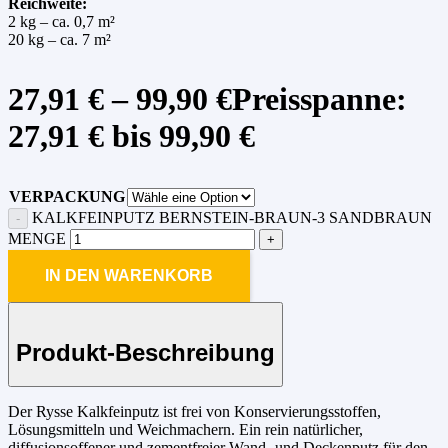
Reichweite:
2 kg – ca. 0,7 m²
20 kg – ca. 7 m²
27,91
€
–
99,90
€
Preisspanne:
27,91 € bis 99,90 €
VERPACKUNG
KALKFEINPUTZ BERNSTEIN-BRAUN-3 SANDBRAUN
MENGE
IN DEN WARENKORB
Produkt-Beschreibung
Der Rysse Kalkfeinputz ist frei von Konservierungsstoffen,
Lösungsmitteln und Weichmachern. Ein rein natürlicher,
diffusionsoffener und zementfreier Wand- und Deckenputz für den