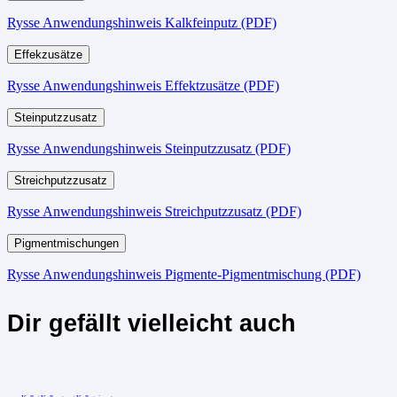
Rysse Anwendungshinweis Kalkfeinputz (PDF)
Effekzusätze
Rysse Anwendungshinweis Effektzusätze (PDF)
Steinputzzusatz
Rysse Anwendungshinweis Steinputzzusatz (PDF)
Streichputzzusatz
Rysse Anwendungshinweis Streichputzzusatz (PDF)
Pigmentmischungen
Rysse Anwendungshinweis Pigmente-Pigmentmischung (PDF)
Dir gefällt vielleicht auch