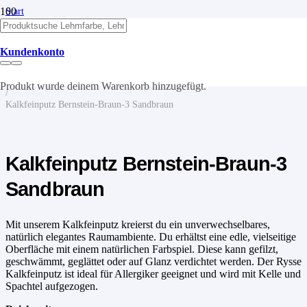
Start
/
Kalk
/
Kundenkonto
Kalkputze
/
Kalkfeinputz
Produkt
wurde deinem Warenkorb hinzugefügt.
/
Kalkfeinputz Bernstein-Braun-3 Sandbraun
Kalkfeinputz Bernstein-Braun-3
Sandbraun
Mit unserem Kalkfeinputz kreierst du ein unverwechselbares,
natürlich elegantes Raumambiente. Du erhältst eine edle, vielseitige
Oberfläche mit einem natürlichen Farbspiel. Diese kann gefilzt,
geschwämmt, geglättet oder auf Glanz verdichtet werden. Der Rysse
Kalkfeinputz ist ideal für Allergiker geeignet und wird mit Kelle und
Spachtel aufgezogen.