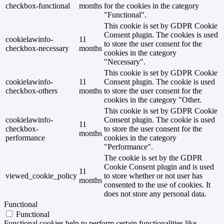
checkbox-functional
months
for the cookies in the category
"Functional".
This cookie is set by GDPR Cookie
Consent plugin. The cookies is used
cookielawinfo-
11
to store the user consent for the
checkbox-necessary
months
cookies in the category
"Necessary".
This cookie is set by GDPR Cookie
cookielawinfo-
11
Consent plugin. The cookie is used
checkbox-others
months
to store the user consent for the
cookies in the category "Other.
This cookie is set by GDPR Cookie
cookielawinfo-
Consent plugin. The cookie is used
11
checkbox-
to store the user consent for the
months
performance
cookies in the category
"Performance".
The cookie is set by the GDPR
Cookie Consent plugin and is used
11
viewed_cookie_policy
to store whether or not user has
months
consented to the use of cookies. It
does not store any personal data.
Functional
Functional
Functional cookies help to perform certain functionalities like