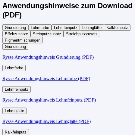
Anwendungshinweise zum Download
(PDF)
Grundierung
Lehmfarbe
Lehmfeinputz
Lehmglätte
Kalkfeinputz
Effekzusätze
Steinputzzusatz
Streichputzzusatz
Pigmentmischungen
Grundierung
Rysse Anwendungshinweis Grundierung (PDF)
Lehmfarbe
Rysse Anwendungshinweis Lehmfarbe (PDF)
Lehmfeinputz
Rysse Anwendungshinweis Lehmfeinputz (PDF)
Lehmglätte
Rysse Anwendungshinweis Lehmglätte (PDF)
Kalkfeinputz