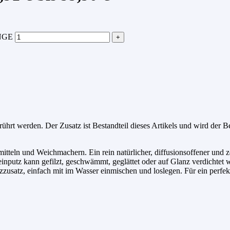
NGE
ührt werden. Der Zusatz ist Bestandteil dieses Artikels und wird der 
mitteln und Weichmachern. Ein rein natürlicher, diffusionsoffener und
nputz kann gefilzt, geschwämmt, geglättet oder auf Glanz verdichtet 
zzusatz, einfach mit im Wasser einmischen und loslegen. Für ein perfe