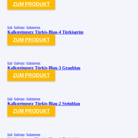
ZUM PRODUKT
Kalk
/
Kalkputze
/
Kalksteinputz
Kalksteinputz Türkis-Blau-4 Türkisgrün
ZUM PRODUKT
Kalk
/
Kalkputze
/
Kalksteinputz
Kalksteinputz Türkis-Blau-3 Graublau
ZUM PRODUKT
Kalk
/
Kalkputze
/
Kalksteinputz
Kalksteinputz Türkis-Blau-2 Steinblau
ZUM PRODUKT
Kalk
/
Kalkputze
/
Kalksteinputz