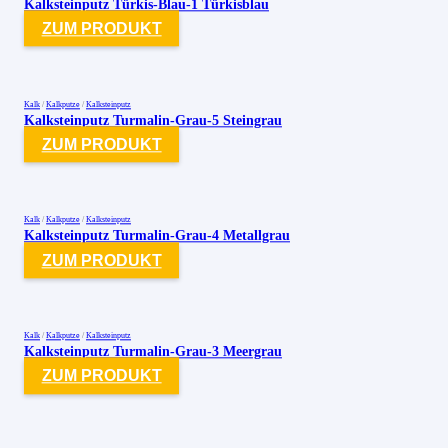
Kalksteinputz Türkis-Blau-1 Türkisblau
ZUM PRODUKT
Kalk
/
Kalkputze
/
Kalksteinputz
Kalksteinputz Turmalin-Grau-5 Steingrau
ZUM PRODUKT
Kalk
/
Kalkputze
/
Kalksteinputz
Kalksteinputz Turmalin-Grau-4 Metallgrau
ZUM PRODUKT
Kalk
/
Kalkputze
/
Kalksteinputz
Kalksteinputz Turmalin-Grau-3 Meergrau
ZUM PRODUKT