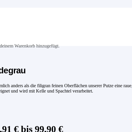
deinem Warenkorb hinzugefügt.
adegrau
ch anders als die filigran feinen Oberflächen unserer Putze eine raue,
eignet und wird mit Kelle und Spachtel verarbeitet.
91 € bis 99,90 €