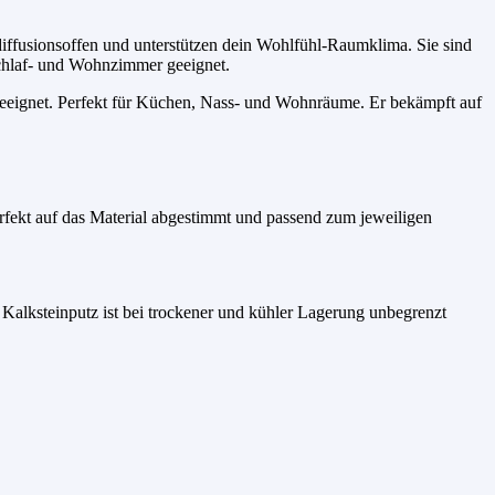
 diffusionsoffen und unterstützen dein Wohlfühl-Raumklima. Sie sind
Schlaf- und Wohnzimmer geeignet.
geeignet. Perfekt für Küchen, Nass- und Wohnräume. Er bekämpft auf
erfekt auf das Material abgestimmt und passend zum jeweiligen
 Kalksteinputz ist bei trockener und kühler Lagerung unbegrenzt