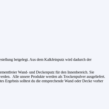
Bestellung beigelegt. Aus dem Kalkfeinputz wird dadurch der
 zementfreier Wand- und Deckenputz für den Innenbereich. Sie
werden. Alle unsere Produkte werden als Trockenpulver ausgeliefert.
ktes Ergebnis solltest du die entsprechende Wand oder Decke vorher