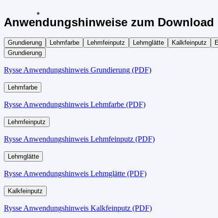
Anwendungshinweise zum Download 
Grundierung
Lehmfarbe
Lehmfeinputz
Lehmglätte
Kalkfeinputz
E
Grundierung
Rysse Anwendungshinweis Grundierung (PDF)
Lehmfarbe
Rysse Anwendungshinweis Lehmfarbe (PDF)
Lehmfeinputz
Rysse Anwendungshinweis Lehmfeinputz (PDF)
Lehmglätte
Rysse Anwendungshinweis Lehmglätte (PDF)
Kalkfeinputz
Rysse Anwendungshinweis Kalkfeinputz (PDF)