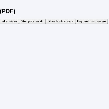
(PDF)
ffekzusätze
Steinputzzusatz
Streichputzzusatz
Pigmentmischungen