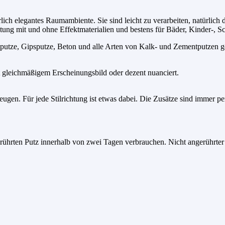
lich elegantes Raumambiente. Sie sind leicht zu verarbeiten, natürlich
tung mit und ohne Effektmaterialien und bestens für Bäder, Kinder-, 
mputze, Gipsputze, Beton und alle Arten von Kalk- und Zementputzen 
t gleichmäßigem Erscheinungsbild oder dezent nuanciert.
eugen. Für jede Stilrichtung ist etwas dabei. Die Zusätze sind immer p
erührten Putz innerhalb von zwei Tagen verbrauchen. Nicht angerührter