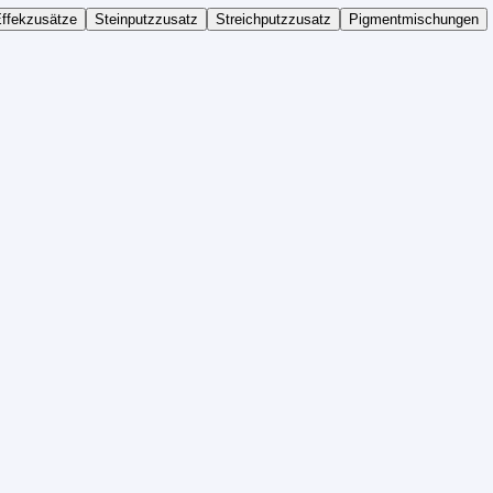
ffekzusätze
Steinputzzusatz
Streichputzzusatz
Pigmentmischungen