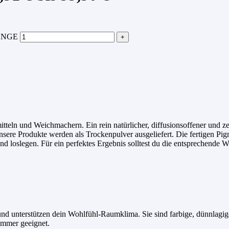
GE
itteln und Weichmachern. Ein rein natürlicher, diffusionsoffener und 
ere Produkte werden als Trockenpulver ausgeliefert. Die fertigen Pig
d loslegen. Für ein perfektes Ergebnis solltest du die entsprechende 
en und unterstützen dein Wohlfühl-Raumklima. Sie sind farbige, dünnlag
immer geeignet.