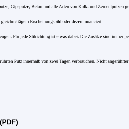
putze, Gipsputze, Beton und alle Arten von Kalk- und Zementputzen g
t gleichmäßigem Erscheinungsbild oder dezent nuanciert.
eugen. Für jede Stilrichtung ist etwas dabei. Die Zusätze sind immer p
erührten Putz innerhalb von zwei Tagen verbrauchen. Nicht angerührter
(PDF)