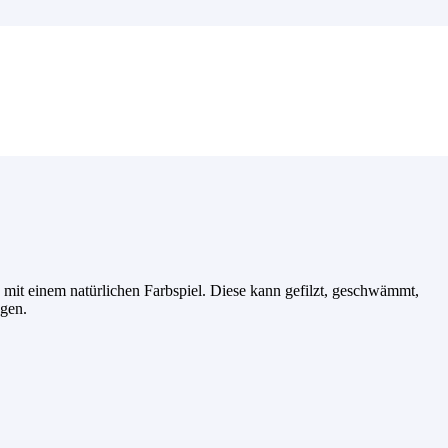
e mit einem natürlichen Farbspiel. Diese kann gefilzt, geschwämmt,
ogen.