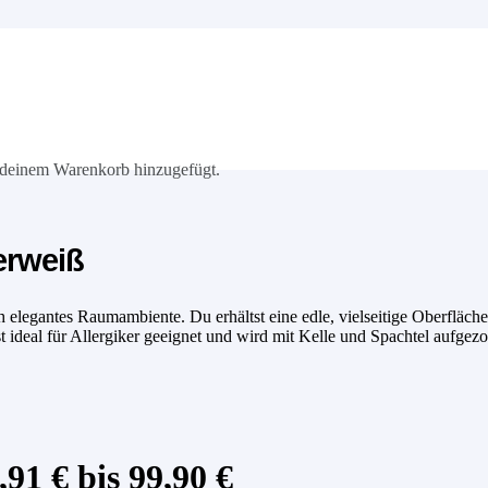
deinem Warenkorb hinzugefügt.
erweiß
h elegantes Raumambiente. Du erhältst eine edle, vielseitige Oberfläch
t ideal für Allergiker geeignet und wird mit Kelle und Spachtel aufgez
91 € bis 99,90 €