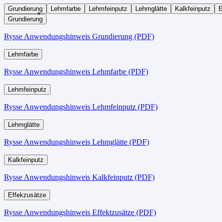
Grundierung
Lehmfarbe
Lehmfeinputz
Lehmglätte
Kalkfeinputz
E
Grundierung
Rysse Anwendungshinweis Grundierung (PDF)
Lehmfarbe
Rysse Anwendungshinweis Lehmfarbe (PDF)
Lehmfeinputz
Rysse Anwendungshinweis Lehmfeinputz (PDF)
Lehmglätte
Rysse Anwendungshinweis Lehmglätte (PDF)
Kalkfeinputz
Rysse Anwendungshinweis Kalkfeinputz (PDF)
Effekzusätze
Rysse Anwendungshinweis Effektzusätze (PDF)