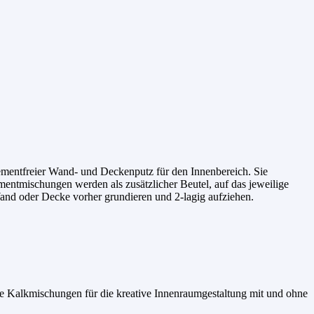
zementfreier Wand- und Deckenputz für den Innenbereich. Sie
mentmischungen werden als zusätzlicher Beutel, auf das jeweilige
Wand oder Decke vorher grundieren und 2-lagig aufziehen.
ige Kalkmischungen für die kreative Innenraumgestaltung mit und ohne