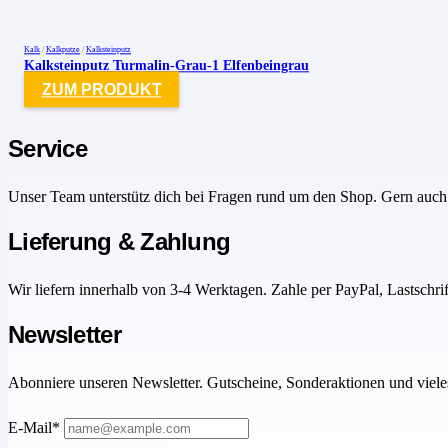
Kalk
/
Kalkputze
/
Kalksteinputz
Kalksteinputz Turmalin-Grau-1 Elfenbeingrau
ZUM PRODUKT
Service
Unser Team unterstütz dich bei Fragen rund um den Shop. Gern auch 
Lieferung & Zahlung
Wir liefern innerhalb von 3-4 Werktagen. Zahle per PayPal, Lastschri
Newsletter
Abonniere unseren Newsletter. Gutscheine, Sonderaktionen und viele
E-Mail*