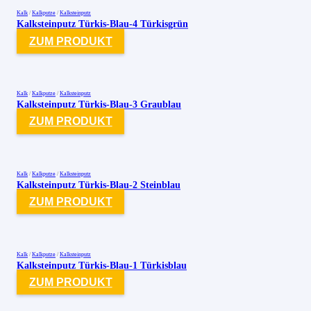
Kalk
/
Kalkputze
/
Kalksteinputz
Kalksteinputz Türkis-Blau-4 Türkisgrün
ZUM PRODUKT
Kalk
/
Kalkputze
/
Kalksteinputz
Kalksteinputz Türkis-Blau-3 Graublau
ZUM PRODUKT
Kalk
/
Kalkputze
/
Kalksteinputz
Kalksteinputz Türkis-Blau-2 Steinblau
ZUM PRODUKT
Kalk
/
Kalkputze
/
Kalksteinputz
Kalksteinputz Türkis-Blau-1 Türkisblau
ZUM PRODUKT