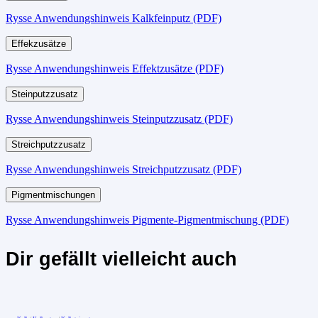
Rysse Anwendungshinweis Kalkfeinputz (PDF)
Effekzusätze
Rysse Anwendungshinweis Effektzusätze (PDF)
Steinputzzusatz
Rysse Anwendungshinweis Steinputzzusatz (PDF)
Streichputzzusatz
Rysse Anwendungshinweis Streichputzzusatz (PDF)
Pigmentmischungen
Rysse Anwendungshinweis Pigmente-Pigmentmischung (PDF)
Dir gefällt vielleicht auch