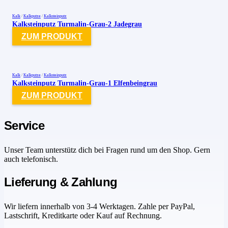
Kalk
/
Kalkputze
/
Kalksteinputz
Kalksteinputz Turmalin-Grau-2 Jadegrau
ZUM PRODUKT
Kalk
/
Kalkputze
/
Kalksteinputz
Kalksteinputz Turmalin-Grau-1 Elfenbeingrau
ZUM PRODUKT
Service
Unser Team unterstütz dich bei Fragen rund um den Shop. Gern
auch telefonisch.
Lieferung & Zahlung
Wir liefern innerhalb von 3-4 Werktagen. Zahle per PayPal,
Lastschrift, Kreditkarte oder Kauf auf Rechnung.