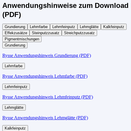
Anwendungshinweise zum Download
(PDF)
Grundierung
Lehmfarbe
Lehmfeinputz
Lehmglätte
Kalkfeinputz
Effekzusätze
Steinputzzusatz
Streichputzzusatz
Pigmentmischungen
Grundierung
Rysse Anwendungshinweis Grundierung (PDF)
Lehmfarbe
Rysse Anwendungshinweis Lehmfarbe (PDF)
Lehmfeinputz
Rysse Anwendungshinweis Lehmfeinputz (PDF)
Lehmglätte
Rysse Anwendungshinweis Lehmglätte (PDF)
Kalkfeinputz