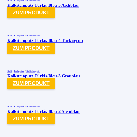
Kalk
/
Kalkputze
/
Kalksteinputz
Kalksteinputz Türkis-Blau-5 Aschblau
ZUM PRODUKT
Kalk
/
Kalkputze
/
Kalksteinputz
Kalksteinputz Türkis-Blau-4 Türkisgrün
ZUM PRODUKT
Kalk
/
Kalkputze
/
Kalksteinputz
Kalksteinputz Türkis-Blau-3 Graublau
ZUM PRODUKT
Kalk
/
Kalkputze
/
Kalksteinputz
Kalksteinputz Türkis-Blau-2 Steinblau
ZUM PRODUKT