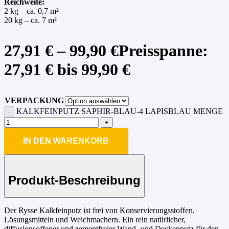
Reichweite:
2 kg – ca. 0,7 m²
20 kg – ca. 7 m²
27,91
€
–
99,90
€
Preisspanne:
27,91 € bis 99,90 €
VERPACKUNG
KALKFEINPUTZ SAPHIR-BLAU-4 LAPISBLAU MENGE
IN DEN WARENKORB
Produkt-Beschreibung
Der Rysse Kalkfeinputz ist frei von Konservierungsstoffen,
Lösungsmitteln und Weichmachern. Ein rein natürlicher,
diffusionsoffener und zementfreier Wand- und Deckenputz für den