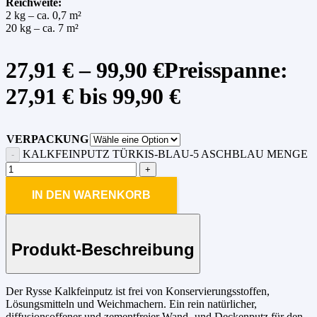
Reichweite:
2 kg – ca. 0,7 m²
20 kg – ca. 7 m²
27,91
€
–
99,90
€
Preisspanne:
27,91 € bis 99,90 €
VERPACKUNG
KALKFEINPUTZ TÜRKIS-BLAU-5 ASCHBLAU MENGE
IN DEN WARENKORB
Produkt-Beschreibung
Der Rysse Kalkfeinputz ist frei von Konservierungsstoffen,
Lösungsmitteln und Weichmachern. Ein rein natürlicher,
diffusionsoffener und zementfreier Wand- und Deckenputz für den