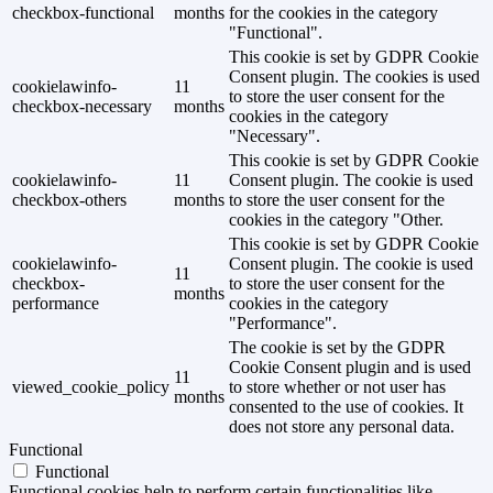
checkbox-functional
months
for the cookies in the category
"Functional".
This cookie is set by GDPR Cookie
Consent plugin. The cookies is used
cookielawinfo-
11
to store the user consent for the
checkbox-necessary
months
cookies in the category
"Necessary".
This cookie is set by GDPR Cookie
cookielawinfo-
11
Consent plugin. The cookie is used
checkbox-others
months
to store the user consent for the
cookies in the category "Other.
This cookie is set by GDPR Cookie
cookielawinfo-
Consent plugin. The cookie is used
11
checkbox-
to store the user consent for the
months
performance
cookies in the category
"Performance".
The cookie is set by the GDPR
Cookie Consent plugin and is used
11
viewed_cookie_policy
to store whether or not user has
months
consented to the use of cookies. It
does not store any personal data.
Functional
Functional
Functional cookies help to perform certain functionalities like