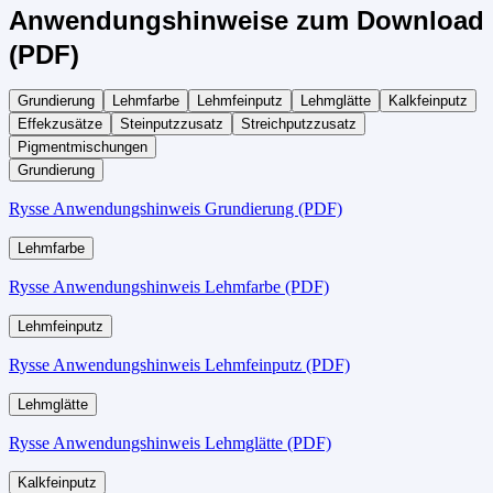
Anwendungshinweise zum Download
(PDF)
Grundierung
Lehmfarbe
Lehmfeinputz
Lehmglätte
Kalkfeinputz
Effekzusätze
Steinputzzusatz
Streichputzzusatz
Pigmentmischungen
Grundierung
Rysse Anwendungshinweis Grundierung (PDF)
Lehmfarbe
Rysse Anwendungshinweis Lehmfarbe (PDF)
Lehmfeinputz
Rysse Anwendungshinweis Lehmfeinputz (PDF)
Lehmglätte
Rysse Anwendungshinweis Lehmglätte (PDF)
Kalkfeinputz