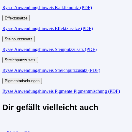
Rysse Anwendungshinweis Kalkfeinputz (PDF)
Effekzusätze
Rysse Anwendungshinweis Effektzusätze (PDF)
Steinputzzusatz
Rysse Anwendungshinweis Steinputzzusatz (PDF)
Streichputzzusatz
Rysse Anwendungshinweis Streichputzzusatz (PDF)
Pigmentmischungen
Rysse Anwendungshinweis Pigmente-Pigmentmischung (PDF)
Dir gefällt vielleicht auch