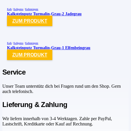
Kalk
/
Kalkputze
/
Kalksteinputz
Kalksteinputz Turmalin-Grau-2 Jadegrau
ZUM PRODUKT
Kalk
/
Kalkputze
/
Kalksteinputz
Kalksteinputz Turmalin-Grau-1 Elfenbeingrau
ZUM PRODUKT
Service
Unser Team unterstütz dich bei Fragen rund um den Shop. Gern
auch telefonisch.
Lieferung & Zahlung
Wir liefern innerhalb von 3-4 Werktagen. Zahle per PayPal,
Lastschrift, Kreditkarte oder Kauf auf Rechnung.