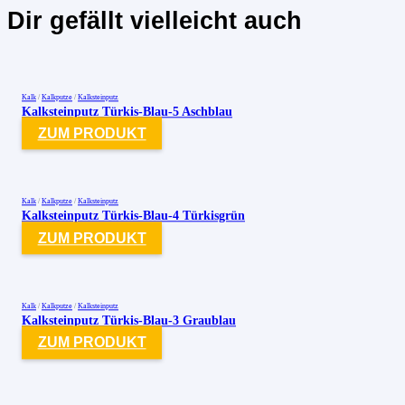
Dir gefällt vielleicht auch
Kalk
/
Kalkputze
/
Kalksteinputz
Kalksteinputz Türkis-Blau-5 Aschblau
ZUM PRODUKT
Kalk
/
Kalkputze
/
Kalksteinputz
Kalksteinputz Türkis-Blau-4 Türkisgrün
ZUM PRODUKT
Kalk
/
Kalkputze
/
Kalksteinputz
Kalksteinputz Türkis-Blau-3 Graublau
ZUM PRODUKT