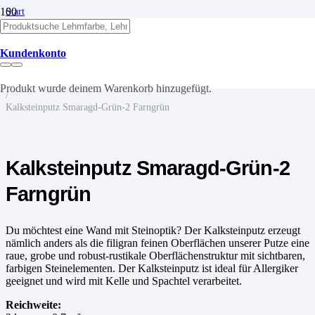
Start
/
Kalk
/
Kundenkonto
Kalkputze
/
Kalksteinputz
Produkt
wurde deinem Warenkorb hinzugefügt.
/
Kalksteinputz Smaragd-Grün-2 Farngrün
Kalksteinputz Smaragd-Grün-2
Farngrün
Du möchtest eine Wand mit Steinoptik? Der Kalksteinputz erzeugt
nämlich anders als die filigran feinen Oberflächen unserer Putze eine
raue, grobe und robust-rustikale Oberflächenstruktur mit sichtbaren,
farbigen Steinelementen. Der Kalksteinputz ist ideal für Allergiker
geeignet und wird mit Kelle und Spachtel verarbeitet.
Reichweite: