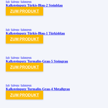
Kalk
/
Kalkputze
/
Kalksteinputz
Kalksteinputz Türkis-Blau-2 Steinblau
ZUM PRODUKT
Kalk
/
Kalkputze
/
Kalksteinputz
Kalksteinputz Türkis-Blau-1 Türkisblau
ZUM PRODUKT
Kalk
/
Kalkputze
/
Kalksteinputz
Kalksteinputz Turmalin-Grau-5 Steingrau
ZUM PRODUKT
Kalk
/
Kalkputze
/
Kalksteinputz
Kalksteinputz Turmalin-Grau-4 Metallgrau
ZUM PRODUKT