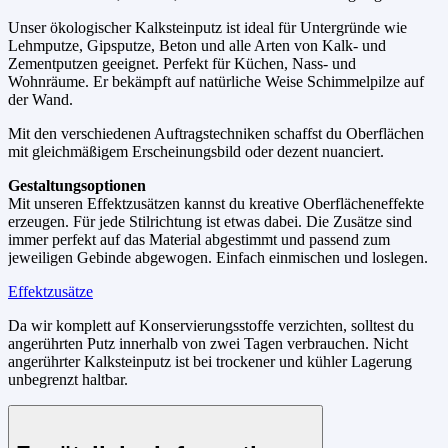
Unser ökologischer Kalksteinputz ist ideal für Untergründe wie
Lehmputze, Gipsputze, Beton und alle Arten von Kalk- und
Zementputzen geeignet. Perfekt für Küchen, Nass- und
Wohnräume. Er bekämpft auf natürliche Weise Schimmelpilze auf
der Wand.
Mit den verschiedenen Auftragstechniken schaffst du Oberflächen
mit gleichmäßigem Erscheinungsbild oder dezent nuanciert.
Gestaltungsoptionen
Mit unseren Effektzusätzen kannst du kreative Oberflächeneffekte
erzeugen. Für jede Stilrichtung ist etwas dabei. Die Zusätze sind
immer perfekt auf das Material abgestimmt und passend zum
jeweiligen Gebinde abgewogen. Einfach einmischen und loslegen.
Effektzusätze
Da wir komplett auf Konservierungsstoffe verzichten, solltest du
angerührten Putz innerhalb von zwei Tagen verbrauchen. Nicht
angerührter Kalksteinputz ist bei trockener und kühler Lagerung
unbegrenzt haltbar.