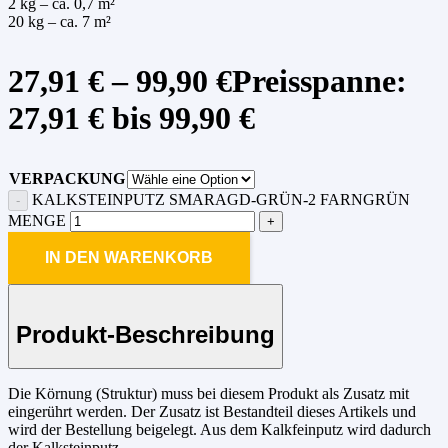
2 kg – ca. 0,7 m²
20 kg – ca. 7 m²
27,91
€
–
99,90
€
Preisspanne:
27,91 € bis 99,90 €
VERPACKUNG
KALKSTEINPUTZ SMARAGD-GRÜN-2 FARNGRÜN
MENGE
IN DEN WARENKORB
Produkt-Beschreibung
Die Körnung (Struktur) muss bei diesem Produkt als Zusatz mit
eingerührt werden. Der Zusatz ist Bestandteil dieses Artikels und
wird der Bestellung beigelegt. Aus dem Kalkfeinputz wird dadurch
der Kalksteinputz.