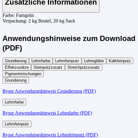
Zusätzliche Informationen
Farbe:
Farngrün
Verpackung:
2 kg Beutel, 20 kg Sack
Anwendungshinweise zum Download
(PDF)
Grundierung
Lehmfarbe
Lehmfeinputz
Lehmglätte
Kalkfeinputz
Effekzusätze
Steinputzzusatz
Streichputzzusatz
Pigmentmischungen
Grundierung
Rysse Anwendungshinweis Grundierung (PDF)
Lehmfarbe
Rysse Anwendungshinweis Lehmfarbe (PDF)
Lehmfeinputz
Rysse Anwendungshinweis Lehmfeinputz (PDF)