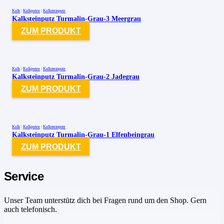
Kalk
/
Kalkputze
/
Kalksteinputz
Kalksteinputz Turmalin-Grau-3 Meergrau
ZUM PRODUKT
Kalk
/
Kalkputze
/
Kalksteinputz
Kalksteinputz Turmalin-Grau-2 Jadegrau
ZUM PRODUKT
Kalk
/
Kalkputze
/
Kalksteinputz
Kalksteinputz Turmalin-Grau-1 Elfenbeingrau
ZUM PRODUKT
Service
Unser Team unterstütz dich bei Fragen rund um den Shop. Gern
auch telefonisch.