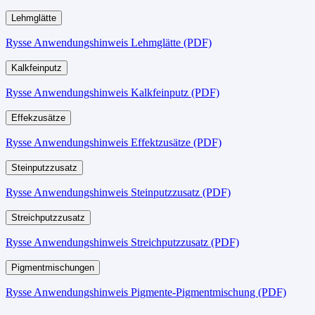
Lehmglätte
Rysse Anwendungshinweis Lehmglätte (PDF)
Kalkfeinputz
Rysse Anwendungshinweis Kalkfeinputz (PDF)
Effekzusätze
Rysse Anwendungshinweis Effektzusätze (PDF)
Steinputzzusatz
Rysse Anwendungshinweis Steinputzzusatz (PDF)
Streichputzzusatz
Rysse Anwendungshinweis Streichputzzusatz (PDF)
Pigmentmischungen
Rysse Anwendungshinweis Pigmente-Pigmentmischung (PDF)