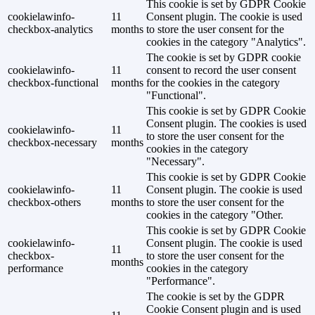
This cookie is set by GDPR Cookie
cookielawinfo-
11
Consent plugin. The cookie is used
checkbox-analytics
months
to store the user consent for the
cookies in the category "Analytics".
The cookie is set by GDPR cookie
cookielawinfo-
11
consent to record the user consent
checkbox-functional
months
for the cookies in the category
"Functional".
This cookie is set by GDPR Cookie
Consent plugin. The cookies is used
cookielawinfo-
11
to store the user consent for the
checkbox-necessary
months
cookies in the category
"Necessary".
This cookie is set by GDPR Cookie
cookielawinfo-
11
Consent plugin. The cookie is used
checkbox-others
months
to store the user consent for the
cookies in the category "Other.
This cookie is set by GDPR Cookie
cookielawinfo-
Consent plugin. The cookie is used
11
checkbox-
to store the user consent for the
months
performance
cookies in the category
"Performance".
The cookie is set by the GDPR
Cookie Consent plugin and is used