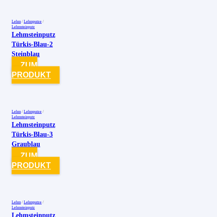
Lehm
/
Lehmputze
/
Lehmsteinputz
Lehmsteinputz
Türkis-Blau-2
Steinblau
ZUM
PRODUKT
Lehm
/
Lehmputze
/
Lehmsteinputz
Lehmsteinputz
Türkis-Blau-3
Graublau
ZUM
PRODUKT
Lehm
/
Lehmputze
/
Lehmsteinputz
Lehmsteinputz