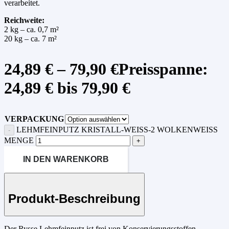
verarbeitet.
Reichweite:
2 kg – ca. 0,7 m²
20 kg – ca. 7 m²
24,89
€
–
79,90
€
Preisspanne:
24,89 € bis 79,90 €
VERPACKUNG
LEHMFEINPUTZ KRISTALL-WEISS-2 WOLKENWEISS ME
NGE
IN DEN WARENKORB
Produkt-Beschreibung
Der Rysse Lehmfeinputz ist frei von Konservierungsstoffen,