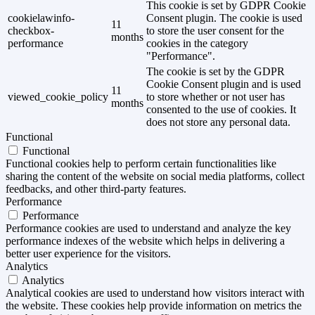
This cookie is set by GDPR Cookie
cookielawinfo-
Consent plugin. The cookie is used
11
checkbox-
to store the user consent for the
months
performance
cookies in the category
"Performance".
The cookie is set by the GDPR
Cookie Consent plugin and is used
11
viewed_cookie_policy
to store whether or not user has
months
consented to the use of cookies. It
does not store any personal data.
Functional
Functional
Functional cookies help to perform certain functionalities like
sharing the content of the website on social media platforms, collect
feedbacks, and other third-party features.
Performance
Performance
Performance cookies are used to understand and analyze the key
performance indexes of the website which helps in delivering a
better user experience for the visitors.
Analytics
Analytics
Analytical cookies are used to understand how visitors interact with
the website. These cookies help provide information on metrics the