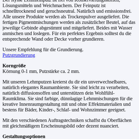
Lösungsmitteln und Weichmachern. Der Feinputz ist
schnelltrocknend und geruchsneutral. Natürlich und emissionsfrei.
Alle unsere Produkte werden als Trockenpulver ausgeliefert. Die
fertigen Pigmentmischungen werden als zusätzlicher Beutel, auf das
jeweilige Gebinde abgestimmt und mitgeliefert. Beides mit Wasser
anmischen und loslegen. Für ein perfektes Ergebnis solltest du die
entsprechende Wand oder Decke vorher grundieren.
Unsere Empfehlung für die Grundierung.
Putzgrundierung
Korngröße
Körnung 0-1 mm, Putzstärke ca. 2 mm.
Mit unseren Lehmputzen kreierst du dir ein unverwechselbares,
natürlich elegantes Raumambiente. Sie sind leicht zu verarbeiten,
natürlich diffusionsoffen und unterstützen dein Wohlfühl-
Raumklima. Sie sind farbige, dünnlagige Lehmmischungen für die
kreative Innenraumgestaltung mit und ohne Effektmaterialien und
bestens für Bäder, Kinder-, Schlaf- und Wohnzimmer geeignet.
Mit den verschiedenen Auftragstechniken schaffst du Oberflächen
mit gleichmäßigem Erscheinungsbild oder dezent nuanciert.
Gestaltungsoptionen