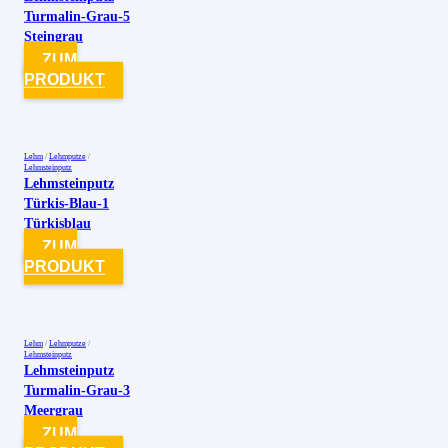
Turmalin-Grau-5
Steingrau
ZUM
PRODUKT
Lehm
/
Lehmputze
/
Lehmsteinputz
Lehmsteinputz
Türkis-Blau-1
Türkisblau
ZUM
PRODUKT
Lehm
/
Lehmputze
/
Lehmsteinputz
Lehmsteinputz
Turmalin-Grau-3
Meergrau
ZUM