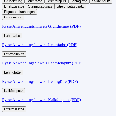
Grundierung
Lehmfarbe
Lehmfeinputz
Lehmglätte
Kalkfeinputz
Effekzusätze
Steinputzzusatz
Streichputzzusatz
Pigmentmischungen
Grundierung
Rysse Anwendungshinweis Grundierung (PDF)
Lehmfarbe
Rysse Anwendungshinweis Lehmfarbe (PDF)
Lehmfeinputz
Rysse Anwendungshinweis Lehmfeinputz (PDF)
Lehmglätte
Rysse Anwendungshinweis Lehmglätte (PDF)
Kalkfeinputz
Rysse Anwendungshinweis Kalkfeinputz (PDF)
Effekzusätze