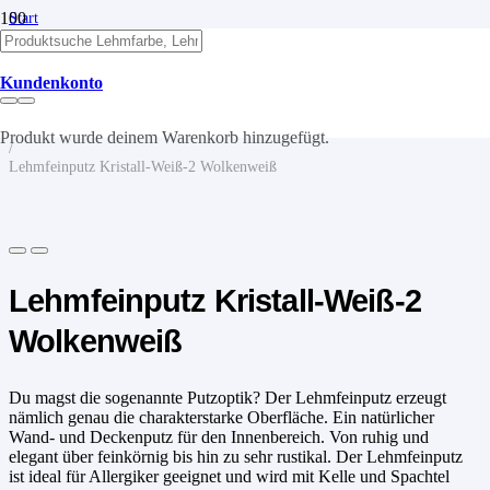
Start
/
Lehm
/
Kundenkonto
Lehmputze
/
Lehmfeinputz
Produkt
wurde deinem Warenkorb hinzugefügt.
/
Lehmfeinputz Kristall-Weiß-2 Wolkenweiß
Lehmfeinputz Kristall-Weiß-2
Wolkenweiß
Du magst die sogenannte Putzoptik? Der Lehmfeinputz erzeugt
nämlich genau die charakterstarke Oberfläche. Ein natürlicher
Wand- und Deckenputz für den Innenbereich. Von ruhig und
elegant über feinkörnig bis hin zu sehr rustikal. Der Lehmfeinputz
ist ideal für Allergiker geeignet und wird mit Kelle und Spachtel