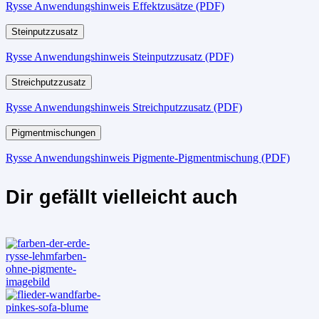
Rysse Anwendungshinweis Effektzusätze (PDF)
Steinputzzusatz
Rysse Anwendungshinweis Steinputzzusatz (PDF)
Streichputzzusatz
Rysse Anwendungshinweis Streichputzzusatz (PDF)
Pigmentmischungen
Rysse Anwendungshinweis Pigmente-Pigmentmischung (PDF)
Dir gefällt vielleicht auch