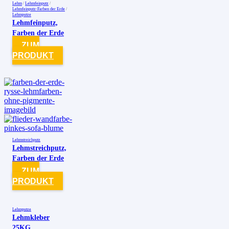
Lehm
/
Lehmfeinputz
/
Lehmfeinputz-Farben der Erde
/
Lehmputze
Lehmfeinputz,
Farben der Erde
ZUM
PRODUKT
Lehmstreichputz
Lehmstreichputz,
Farben der Erde
ZUM
PRODUKT
Lehmputze
Lehmkleber
25KG