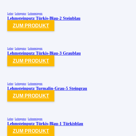
Lehm
/
Lehmputze
/
Lehmsteinputz
Lehmsteinputz Türkis-Blau-2 Steinblau
ZUM PRODUKT
Lehm
/
Lehmputze
/
Lehmsteinputz
Lehmsteinputz Türkis-Blau-3 Graublau
ZUM PRODUKT
Lehm
/
Lehmputze
/
Lehmsteinputz
Lehmsteinputz Turmalin-Grau-5 Steingrau
ZUM PRODUKT
Lehm
/
Lehmputze
/
Lehmsteinputz
Lehmsteinputz Türkis-Blau-1 Türkisblau
ZUM PRODUKT