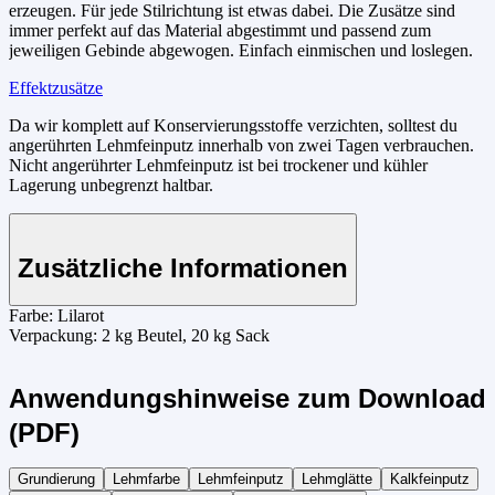
erzeugen. Für jede Stilrichtung ist etwas dabei. Die Zusätze sind
immer perfekt auf das Material abgestimmt und passend zum
jeweiligen Gebinde abgewogen. Einfach einmischen und loslegen.
Effektzusätze
Da wir komplett auf Konservierungsstoffe verzichten, solltest du
angerührten Lehmfeinputz innerhalb von zwei Tagen verbrauchen.
Nicht angerührter Lehmfeinputz ist bei trockener und kühler
Lagerung unbegrenzt haltbar.
Zusätzliche Informationen
Farbe:
Lilarot
Verpackung:
2 kg Beutel, 20 kg Sack
Anwendungshinweise zum Download
(PDF)
Grundierung
Lehmfarbe
Lehmfeinputz
Lehmglätte
Kalkfeinputz