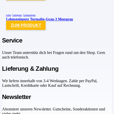
Lehm
/
Lehmputze
/
Lehmsteinputz
Lehmsteinputz Turmalin-Grau-3 Meergrau
ZUM PRODUKT
Service
Unser Team unterstütz dich bei Fragen rund um den Shop. Gern
auch telefonisch.
Lieferung & Zahlung
Wir liefern innerhalb von 3-4 Werktagen. Zahle per PayPal,
Lastschrift, Kreditkarte oder Kauf auf Rechnung.
Newsletter
Abonniere unseren Newsletter. Gutscheine, Sonderaktionen und
vieles mehr.