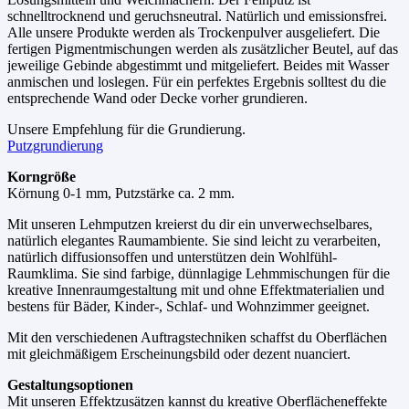
schnelltrocknend und geruchsneutral. Natürlich und emissionsfrei.
Alle unsere Produkte werden als Trockenpulver ausgeliefert. Die
fertigen Pigmentmischungen werden als zusätzlicher Beutel, auf das
jeweilige Gebinde abgestimmt und mitgeliefert. Beides mit Wasser
anmischen und loslegen. Für ein perfektes Ergebnis solltest du die
entsprechende Wand oder Decke vorher grundieren.
Unsere Empfehlung für die Grundierung.
Putzgrundierung
Korngröße
Körnung 0-1 mm, Putzstärke ca. 2 mm.
Mit unseren Lehmputzen kreierst du dir ein unverwechselbares,
natürlich elegantes Raumambiente. Sie sind leicht zu verarbeiten,
natürlich diffusionsoffen und unterstützen dein Wohlfühl-
Raumklima. Sie sind farbige, dünnlagige Lehmmischungen für die
kreative Innenraumgestaltung mit und ohne Effektmaterialien und
bestens für Bäder, Kinder-, Schlaf- und Wohnzimmer geeignet.
Mit den verschiedenen Auftragstechniken schaffst du Oberflächen
mit gleichmäßigem Erscheinungsbild oder dezent nuanciert.
Gestaltungsoptionen
Mit unseren Effektzusätzen kannst du kreative Oberflächeneffekte