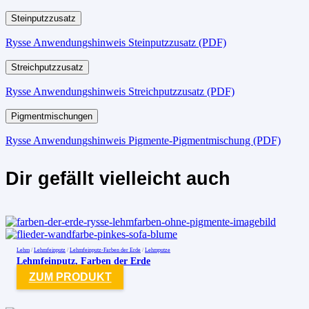
Steinputzzusatz
Rysse Anwendungshinweis Steinputzzusatz (PDF)
Streichputzzusatz
Rysse Anwendungshinweis Streichputzzusatz (PDF)
Pigmentmischungen
Rysse Anwendungshinweis Pigmente-Pigmentmischung (PDF)
Dir gefällt vielleicht auch
Lehm
/
Lehmfeinputz
/
Lehmfeinputz-Farben der Erde
/
Lehmputze
Lehmfeinputz, Farben der Erde
ZUM PRODUKT