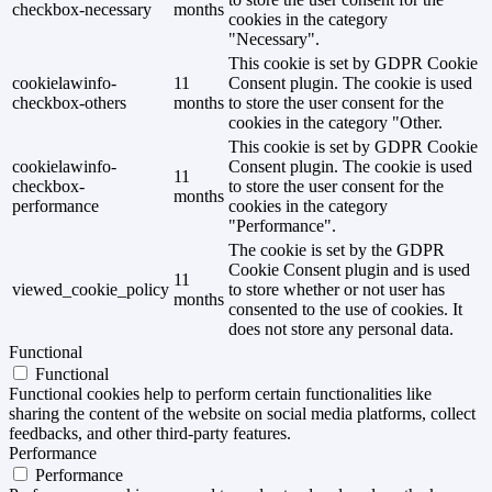
checkbox-necessary
months
cookies in the category
"Necessary".
This cookie is set by GDPR Cookie
cookielawinfo-
11
Consent plugin. The cookie is used
checkbox-others
months
to store the user consent for the
cookies in the category "Other.
This cookie is set by GDPR Cookie
cookielawinfo-
Consent plugin. The cookie is used
11
checkbox-
to store the user consent for the
months
performance
cookies in the category
"Performance".
The cookie is set by the GDPR
Cookie Consent plugin and is used
11
viewed_cookie_policy
to store whether or not user has
months
consented to the use of cookies. It
does not store any personal data.
Functional
Functional
Functional cookies help to perform certain functionalities like
sharing the content of the website on social media platforms, collect
feedbacks, and other third-party features.
Performance
Performance