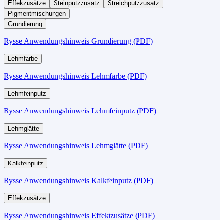
Effekzusätze
Steinputzzusatz
Streichputzzusatz
Pigmentmischungen
Grundierung
Rysse Anwendungshinweis Grundierung (PDF)
Lehmfarbe
Rysse Anwendungshinweis Lehmfarbe (PDF)
Lehmfeinputz
Rysse Anwendungshinweis Lehmfeinputz (PDF)
Lehmglätte
Rysse Anwendungshinweis Lehmglätte (PDF)
Kalkfeinputz
Rysse Anwendungshinweis Kalkfeinputz (PDF)
Effekzusätze
Rysse Anwendungshinweis Effektzusätze (PDF)