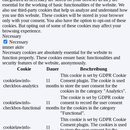
essential for the working of basic functionalities of the website. We
also use third-party cookies that help us analyze and understand how
you use this website. These cookies will be stored in your browser
only with your consent. You also have the option to opt-out of these
cookies. But opting out of some of these cookies may affect your
browsing experience.
Necessary
Necessary
immer aktiv
Necessary cookies are absolutely essential for the website to
function properly. These cookies ensure basic functionalities and
security features of the website, anonymously.
Cookie
Dauer
Beschreibung
This cookie is set by GDPR Cookie
cookielawinfo-
11
Consent plugin. The cookie is used
checkbox-analytics
months
to store the user consent for the
cookies in the category "Analytics".
The cookie is set by GDPR cookie
cookielawinfo-
11
consent to record the user consent
checkbox-functional
months
for the cookies in the category
"Functional".
This cookie is set by GDPR Cookie
Consent plugin. The cookies is used
cookielawinfo-
11
to store the user consent for the