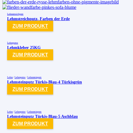
Lehmstreichputz
Lehmstreichputz, Farben der Erde
ZUM PRODUKT
Lehmputze
Lehmkleber 25KG
ZUM PRODUKT
Lehm
/
Lehmputze
/
Lehmsteinputz
Lehmsteinputz Türkis-Blau-4 Türkisgrün
ZUM PRODUKT
Lehm
/
Lehmputze
/
Lehmsteinputz
Lehmsteinputz Türkis-Blau-5 Aschblau
ZUM PRODUKT