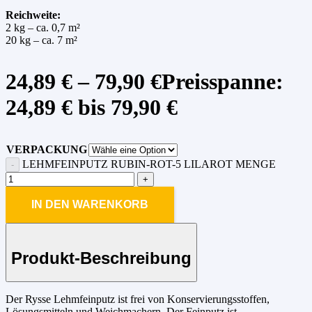
Reichweite:
2 kg – ca. 0,7 m²
20 kg – ca. 7 m²
24,89
€
–
79,90
€
Preisspanne:
24,89 € bis 79,90 €
VERPACKUNG
LEHMFEINPUTZ RUBIN-ROT-5 LILAROT MENGE
IN DEN WARENKORB
Produkt-Beschreibung
Der Rysse Lehmfeinputz ist frei von Konservierungsstoffen,
Lösungsmitteln und Weichmachern. Der Feinputz ist