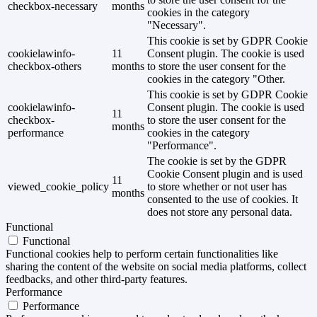
checkbox-necessary
months
cookies in the category
"Necessary".
This cookie is set by GDPR Cookie
cookielawinfo-
11
Consent plugin. The cookie is used
checkbox-others
months
to store the user consent for the
cookies in the category "Other.
This cookie is set by GDPR Cookie
cookielawinfo-
Consent plugin. The cookie is used
11
checkbox-
to store the user consent for the
months
performance
cookies in the category
"Performance".
The cookie is set by the GDPR
Cookie Consent plugin and is used
11
viewed_cookie_policy
to store whether or not user has
months
consented to the use of cookies. It
does not store any personal data.
Functional
Functional
Functional cookies help to perform certain functionalities like
sharing the content of the website on social media platforms, collect
feedbacks, and other third-party features.
Performance
Performance