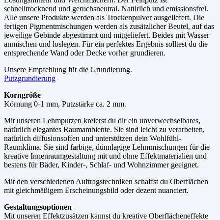
schnelltrocknend und geruchsneutral. Natürlich und emissionsfrei.
Alle unsere Produkte werden als Trockenpulver ausgeliefert. Die
fertigen Pigmentmischungen werden als zusätzlicher Beutel, auf das
jeweilige Gebinde abgestimmt und mitgeliefert. Beides mit Wasser
anmischen und loslegen. Für ein perfektes Ergebnis solltest du die
entsprechende Wand oder Decke vorher grundieren.
Unsere Empfehlung für die Grundierung.
Putzgrundierung
Korngröße
Körnung 0-1 mm, Putzstärke ca. 2 mm.
Mit unseren Lehmputzen kreierst du dir ein unverwechselbares,
natürlich elegantes Raumambiente. Sie sind leicht zu verarbeiten,
natürlich diffusionsoffen und unterstützen dein Wohlfühl-
Raumklima. Sie sind farbige, dünnlagige Lehmmischungen für die
kreative Innenraumgestaltung mit und ohne Effektmaterialien und
bestens für Bäder, Kinder-, Schlaf- und Wohnzimmer geeignet.
Mit den verschiedenen Auftragstechniken schaffst du Oberflächen
mit gleichmäßigem Erscheinungsbild oder dezent nuanciert.
Gestaltungsoptionen
Mit unseren Effektzusätzen kannst du kreative Oberflächeneffekte