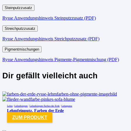
Steinputzzusatz
Rysse Anwendungshinweis Steinputzzusatz (PDF)
Streichputzzusatz
Rysse Anwendungshinweis Streichputzzusatz (PDF)
Pigmentmischungen
Rysse Anwendungshinweis Pigmente-Pigmentmischung (PDF)
Dir gefällt vielleicht auch
Lehm
/
Lehmfeinputz
/
Lehmfeinputz-Farben der Erde
/
Lehmputze
Lehmfeinputz, Farben der Erde
ZUM PRODUKT