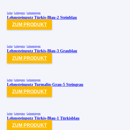
Lehm
/
Lehmputze
/
Lehmsteinputz
Lehmsteinputz Türkis-Blau-2 Steinblau
ZUM PRODUKT
Lehm
/
Lehmputze
/
Lehmsteinputz
Lehmsteinputz Türkis-Blau-3 Graublau
ZUM PRODUKT
Lehm
/
Lehmputze
/
Lehmsteinputz
Lehmsteinputz Turmalin-Grau-5 Steingrau
ZUM PRODUKT
Lehm
/
Lehmputze
/
Lehmsteinputz
Lehmsteinputz Türkis-Blau-1 Türkisblau
ZUM PRODUKT