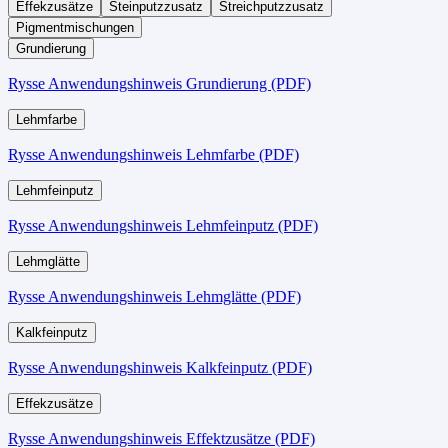
Effekzusätze
Steinputzzusatz
Streichputzzusatz
Pigmentmischungen
Grundierung
Rysse Anwendungshinweis Grundierung (PDF)
Lehmfarbe
Rysse Anwendungshinweis Lehmfarbe (PDF)
Lehmfeinputz
Rysse Anwendungshinweis Lehmfeinputz (PDF)
Lehmglätte
Rysse Anwendungshinweis Lehmglätte (PDF)
Kalkfeinputz
Rysse Anwendungshinweis Kalkfeinputz (PDF)
Effekzusätze
Rysse Anwendungshinweis Effektzusätze (PDF)