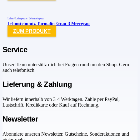
Lehm
/
Lehmputze
/
Lehmsteinputz
Lehmsteinputz Turmalin-Grau-3 Meergrau
ZUM PRODUKT
Service
Unser Team unterstütz dich bei Fragen rund um den Shop. Gern
auch telefonisch.
Lieferung & Zahlung
Wir liefern innerhalb von 3-4 Werktagen. Zahle per PayPal,
Lastschrift, Kreditkarte oder Kauf auf Rechnung.
Newsletter
Abonniere unseren Newsletter. Gutscheine, Sonderaktionen und
vieles mehr.