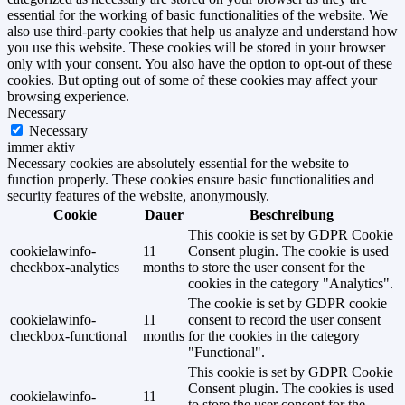
essential for the working of basic functionalities of the website. We
also use third-party cookies that help us analyze and understand how
you use this website. These cookies will be stored in your browser
only with your consent. You also have the option to opt-out of these
cookies. But opting out of some of these cookies may affect your
browsing experience.
Necessary
Necessary
immer aktiv
Necessary cookies are absolutely essential for the website to
function properly. These cookies ensure basic functionalities and
security features of the website, anonymously.
Cookie
Dauer
Beschreibung
This cookie is set by GDPR Cookie
cookielawinfo-
11
Consent plugin. The cookie is used
checkbox-analytics
months
to store the user consent for the
cookies in the category "Analytics".
The cookie is set by GDPR cookie
cookielawinfo-
11
consent to record the user consent
checkbox-functional
months
for the cookies in the category
"Functional".
This cookie is set by GDPR Cookie
Consent plugin. The cookies is used
cookielawinfo-
11
to store the user consent for the