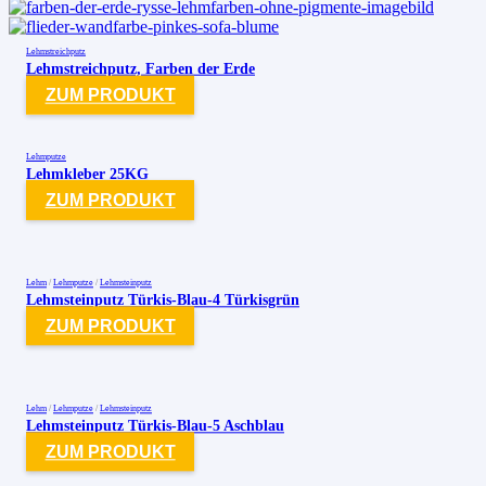
Lehmstreichputz
Lehmstreichputz, Farben der Erde
ZUM PRODUKT
Lehmputze
Lehmkleber 25KG
ZUM PRODUKT
Lehm
/
Lehmputze
/
Lehmsteinputz
Lehmsteinputz Türkis-Blau-4 Türkisgrün
ZUM PRODUKT
Lehm
/
Lehmputze
/
Lehmsteinputz
Lehmsteinputz Türkis-Blau-5 Aschblau
ZUM PRODUKT