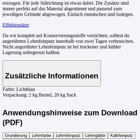
erzeugen. Für jede Stilrichtung ist etwas dabei. Die Zusätze sind
immer perfekt auf das Material abgestimmt und passend zum
jeweiligen Gebinde abgewogen. Einfach einmischen und loslegen.
Effektzusätze
Da wir komplett auf Konservierungsstoffe verzichten, solltest du
angerührten Lehmfeinputz innerhalb von zwei Tagen verbrauchen.
Nicht angerührter Lehmfeinputz ist bei trockener und kühler
Lagerung unbegrenzt haltbar.
Zusätzliche Informationen
Farbe:
Lichtblau
Verpackung:
2 kg Beutel, 20 kg Sack
Anwendungshinweise zum Download
(PDF)
Grundierung
Lehmfarbe
Lehmfeinputz
Lehmglätte
Kalkfeinputz