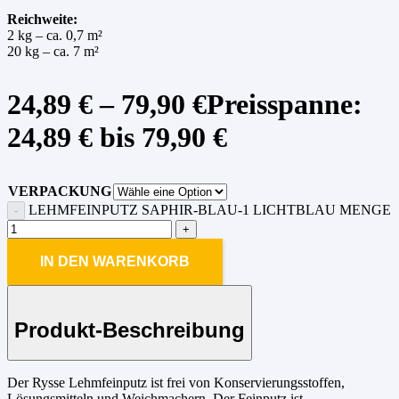
Reichweite:
2 kg – ca. 0,7 m²
20 kg – ca. 7 m²
24,89
€
–
79,90
€
Preisspanne:
24,89 € bis 79,90 €
VERPACKUNG
LEHMFEINPUTZ SAPHIR-BLAU-1 LICHTBLAU MENGE
IN DEN WARENKORB
Produkt-Beschreibung
Der Rysse Lehmfeinputz ist frei von Konservierungsstoffen,
Lösungsmitteln und Weichmachern. Der Feinputz ist