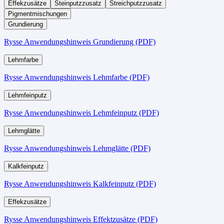
Effekzusätze
Steinputzzusatz
Streichputzzusatz
Pigmentmischungen
Grundierung
Rysse Anwendungshinweis Grundierung (PDF)
Lehmfarbe
Rysse Anwendungshinweis Lehmfarbe (PDF)
Lehmfeinputz
Rysse Anwendungshinweis Lehmfeinputz (PDF)
Lehmglätte
Rysse Anwendungshinweis Lehmglätte (PDF)
Kalkfeinputz
Rysse Anwendungshinweis Kalkfeinputz (PDF)
Effekzusätze
Rysse Anwendungshinweis Effektzusätze (PDF)