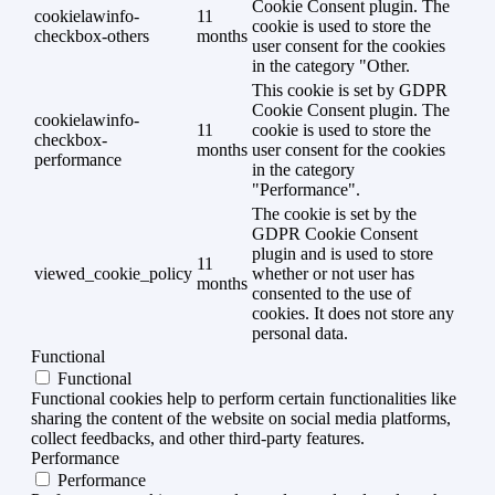
Cookie Consent plugin. The
cookielawinfo-
11
cookie is used to store the
checkbox-others
months
user consent for the cookies
in the category "Other.
This cookie is set by GDPR
Cookie Consent plugin. The
cookielawinfo-
11
cookie is used to store the
checkbox-
months
user consent for the cookies
performance
in the category
"Performance".
The cookie is set by the
GDPR Cookie Consent
plugin and is used to store
11
viewed_cookie_policy
whether or not user has
months
consented to the use of
cookies. It does not store any
personal data.
Functional
Functional
Functional cookies help to perform certain functionalities like
sharing the content of the website on social media platforms,
collect feedbacks, and other third-party features.
Performance
Performance