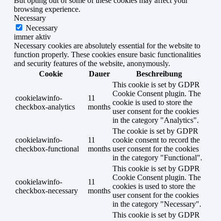
But opting out of some of these cookies may affect your
browsing experience.
Necessary
Necessary
immer aktiv
Necessary cookies are absolutely essential for the website to
function properly. These cookies ensure basic functionalities
and security features of the website, anonymously.
Cookie
Dauer
Beschreibung
This cookie is set by GDPR
Cookie Consent plugin. The
cookielawinfo-
11
cookie is used to store the
checkbox-analytics
months
user consent for the cookies
in the category "Analytics".
The cookie is set by GDPR
cookielawinfo-
11
cookie consent to record the
checkbox-functional
months
user consent for the cookies
in the category "Functional".
This cookie is set by GDPR
Cookie Consent plugin. The
cookielawinfo-
11
cookies is used to store the
checkbox-necessary
months
user consent for the cookies
in the category "Necessary".
This cookie is set by GDPR