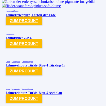
Lehmstreichputz
Lehmstreichputz, Farben der Erde
ZUM PRODUKT
Lehmputze
Lehmkleber 25KG
ZUM PRODUKT
Lehm
/
Lehmputze
/
Lehmsteinputz
Lehmsteinputz Türkis-Blau-4 Türkisgrün
ZUM PRODUKT
Lehm
/
Lehmputze
/
Lehmsteinputz
Lehmsteinputz Türkis-Blau-5 Aschblau
ZUM PRODUKT