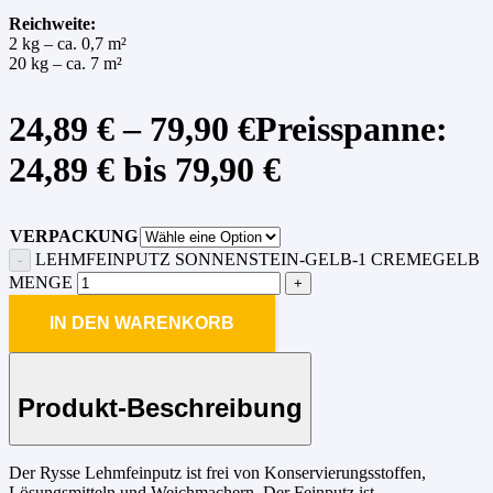
Reichweite:
2 kg – ca. 0,7 m²
20 kg – ca. 7 m²
24,89
€
–
79,90
€
Preisspanne:
24,89 € bis 79,90 €
VERPACKUNG
LEHMFEINPUTZ SONNENSTEIN-GELB-1 CREMEGELB
MENGE
IN DEN WARENKORB
Produkt-Beschreibung
Der Rysse Lehmfeinputz ist frei von Konservierungsstoffen,
Lösungsmitteln und Weichmachern. Der Feinputz ist