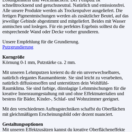
schnelltrocknend und geruchsneutral. Natürlich und emissionsfrei.
Alle unsere Produkte werden als Trockenpulver ausgeliefert. Die
fertigen Pigmentmischungen werden als zusätzlicher Beutel, auf das
jeweilige Gebinde abgestimmt und mitgeliefert. Beides mit Wasser
anmischen und loslegen. Für ein perfektes Ergebnis solltest du die
entsprechende Wand oder Decke vorher grundieren.
Unsere Empfehlung für die Grundierung.
Putzgrundierung
Korngröße
Körnung 0-1 mm, Putzstärke ca. 2 mm.
Mit unseren Lehmputzen kreierst du dir ein unverwechselbares,
natürlich elegantes Raumambiente. Sie sind leicht zu verarbeiten,
natürlich diffusionsoffen und unterstützen dein Wohlfühl-
Raumklima. Sie sind farbige, dünnlagige Lehmmischungen für die
kreative Innenraumgestaltung mit und ohne Effektmaterialien und
bestens für Bäder, Kinder-, Schlaf- und Wohnzimmer geeignet.
Mit den verschiedenen Auftragstechniken schaffst du Oberflächen
mit gleichmäßigem Erscheinungsbild oder dezent nuanciert.
Gestaltungsoptionen
Mit unseren Effektzusätzen kannst du kreative Oberflächeneffekte