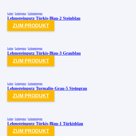
Lehm
/
Lehmputze
/
Lehmsteinputz
Lehmsteinputz Türkis-Blau-2 Steinblau
ZUM PRODUKT
Lehm
/
Lehmputze
/
Lehmsteinputz
Lehmsteinputz Türkis-Blau-3 Graublau
ZUM PRODUKT
Lehm
/
Lehmputze
/
Lehmsteinputz
Lehmsteinputz Turmalin-Grau-5 Steingrau
ZUM PRODUKT
Lehm
/
Lehmputze
/
Lehmsteinputz
Lehmsteinputz Türkis-Blau-1 Türkisblau
ZUM PRODUKT