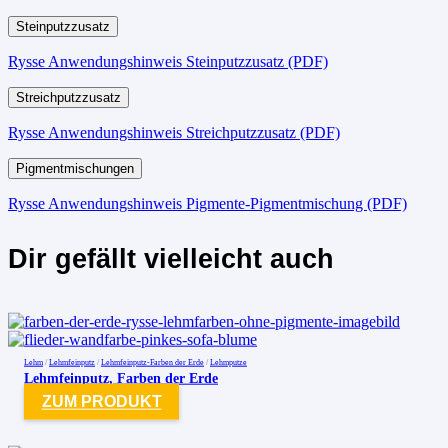
Steinputzzusatz
Rysse Anwendungshinweis Steinputzzusatz (PDF)
Streichputzzusatz
Rysse Anwendungshinweis Streichputzzusatz (PDF)
Pigmentmischungen
Rysse Anwendungshinweis Pigmente-Pigmentmischung (PDF)
Dir gefällt vielleicht auch
Lehm
/
Lehmfeinputz
/
Lehmfeinputz-Farben der Erde
/
Lehmputze
Lehmfeinputz, Farben der Erde
ZUM PRODUKT