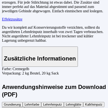
erzeugen. Für jede Stilrichtung ist etwas dabei. Die Zusätze sind
immer perfekt auf das Material abgestimmt und passend zum
jeweiligen Gebinde abgewogen. Einfach einmischen und loslegen.
Effektzusätze
Da wir komplett auf Konservierungsstoffe verzichten, solltest du
angerührten Lehmfeinputz innerhalb von zwei Tagen verbrauchen.
Nicht angerührter Lehmfeinputz ist bei trockener und kühler
Lagerung unbegrenzt haltbar.
Zusätzliche Informationen
Farbe:
Cremegelb
Verpackung:
2 kg Beutel, 20 kg Sack
Anwendungshinweise zum Download
(PDF)
Grundierung
Lehmfarbe
Lehmfeinputz
Lehmglätte
Kalkfeinputz