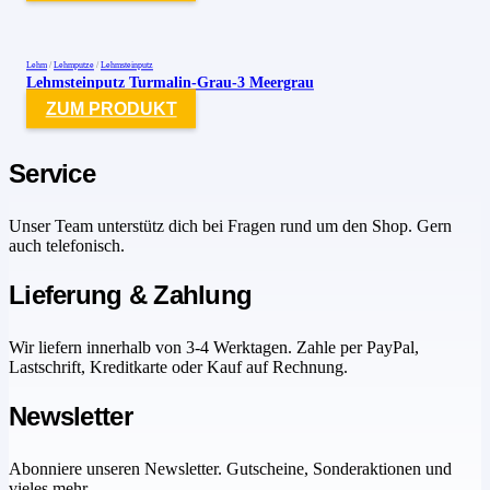
Lehm
/
Lehmputze
/
Lehmsteinputz
Lehmsteinputz Turmalin-Grau-3 Meergrau
ZUM PRODUKT
Service
Unser Team unterstütz dich bei Fragen rund um den Shop. Gern
auch telefonisch.
Lieferung & Zahlung
Wir liefern innerhalb von 3-4 Werktagen. Zahle per PayPal,
Lastschrift, Kreditkarte oder Kauf auf Rechnung.
Newsletter
Abonniere unseren Newsletter. Gutscheine, Sonderaktionen und
vieles mehr.