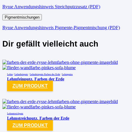
Rysse Anwendungshinweis Streichputzzusatz (PDF)
Pigmentmischungen
Rysse Anwendungshinweis Pigmente-Pigmentmischung (PDF)
Dir gefällt vielleicht auch
Lehm
/
Lehmfeinputz
/
Lehmfeinputz-Farben der Erde
/
Lehmputze
Lehmfeinputz, Farben der Erde
ZUM PRODUKT
Lehmstreichputz
Lehmstreichputz, Farben der Erde
ZUM PRODUKT