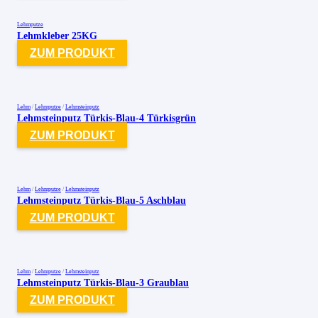
Lehmputze
Lehmkleber 25KG
ZUM PRODUKT
Lehm
/
Lehmputze
/
Lehmsteinputz
Lehmsteinputz Türkis-Blau-4 Türkisgrün
ZUM PRODUKT
Lehm
/
Lehmputze
/
Lehmsteinputz
Lehmsteinputz Türkis-Blau-5 Aschblau
ZUM PRODUKT
Lehm
/
Lehmputze
/
Lehmsteinputz
Lehmsteinputz Türkis-Blau-3 Graublau
ZUM PRODUKT