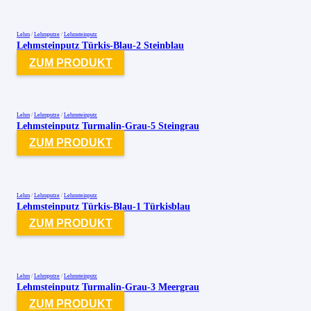
Lehm
/
Lehmputze
/
Lehmsteinputz
Lehmsteinputz Türkis-Blau-2 Steinblau
ZUM PRODUKT
Lehm
/
Lehmputze
/
Lehmsteinputz
Lehmsteinputz Turmalin-Grau-5 Steingrau
ZUM PRODUKT
Lehm
/
Lehmputze
/
Lehmsteinputz
Lehmsteinputz Türkis-Blau-1 Türkisblau
ZUM PRODUKT
Lehm
/
Lehmputze
/
Lehmsteinputz
Lehmsteinputz Turmalin-Grau-3 Meergrau
ZUM PRODUKT