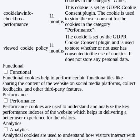
cookies in the category "Other.
This cookie is set by GDPR Cookie
cookielawinfo-
Consent plugin. The cookie is used
11
checkbox-
to store the user consent for the
months
performance
cookies in the category
"Performance".
The cookie is set by the GDPR
Cookie Consent plugin and is used
11
viewed_cookie_policy
to store whether or not user has
months
consented to the use of cookies. It
does not store any personal data.
Functional
Functional
Functional cookies help to perform certain functionalities like
sharing the content of the website on social media platforms, collect
feedbacks, and other third-party features.
Performance
Performance
Performance cookies are used to understand and analyze the key
performance indexes of the website which helps in delivering a
better user experience for the visitors.
Analytics
Analytics
Analytical cookies are used to understand how visitors interact with