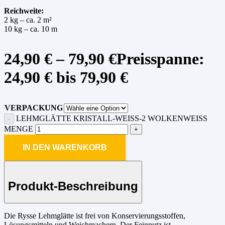
Reichweite:
2 kg – ca. 2 m²
10 kg – ca. 10 m
24,90
€
–
79,90
€
Preisspanne:
24,90 € bis 79,90 €
VERPACKUNG
LEHMGLÄTTE KRISTALL-WEISS-2 WOLKENWEISS ME
NGE
IN DEN WARENKORB
Produkt-Beschreibung
Die Rysse Lehmglätte ist frei von Konservierungsstoffen,
Lösungsmitteln und Weichmachern. Der Feinputz ist