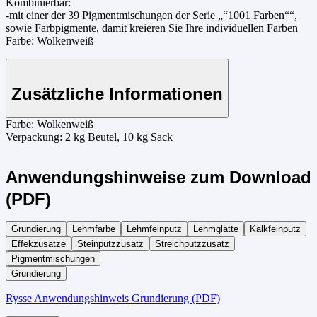
Kombinierbar:
-mit einer der 39 Pigmentmischungen der Serie „“1001 Farben““,
sowie Farbpigmente, damit kreieren Sie Ihre individuellen Farben
Farbe: Wolkenweiß
Zusätzliche Informationen
Farbe:
Wolkenweiß
Verpackung:
2 kg Beutel, 10 kg Sack
Anwendungshinweise zum Download
(PDF)
Grundierung
Lehmfarbe
Lehmfeinputz
Lehmglätte
Kalkfeinputz
Effekzusätze
Steinputzzusatz
Streichputzzusatz
Pigmentmischungen
Grundierung
Rysse Anwendungshinweis Grundierung (PDF)