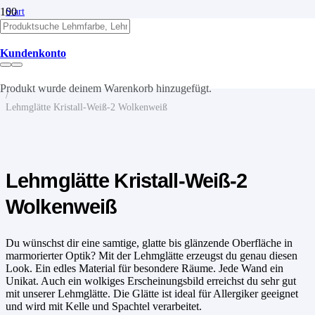
Start
/
Lehm
/
Kundenkonto
Lehmputze
/
Lehmglätte
Produkt
wurde deinem Warenkorb hinzugefügt.
/
Lehmglätte Kristall-Weiß-2 Wolkenweiß
Lehmglätte Kristall-Weiß-2
Wolkenweiß
Du wünschst dir eine samtige, glatte bis glänzende Oberfläche in
marmorierter Optik? Mit der Lehmglätte erzeugst du genau diesen
Look. Ein edles Material für besondere Räume. Jede Wand ein
Unikat. Auch ein wolkiges Erscheinungsbild erreichst du sehr gut
mit unserer Lehmglätte. Die Glätte ist ideal für Allergiker geeignet
und wird mit Kelle und Spachtel verarbeitet.