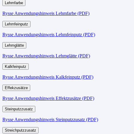
Lehmfarbe
Rysse Anwendungshinweis Lehmfarbe (PDF)
Lehmfeinputz
Rysse Anwendungshinweis Lehmfeinputz (PDF)
Lehmglätte
Rysse Anwendungshinweis Lehmglätte (PDF)
Kalkfeinputz
Rysse Anwendungshinweis Kalkfeinputz (PDF)
Effekzusätze
Rysse Anwendungshinweis Effektzusätze (PDF)
Steinputzzusatz
Rysse Anwendungshinweis Steinputzzusatz (PDF)
Streichputzzusatz