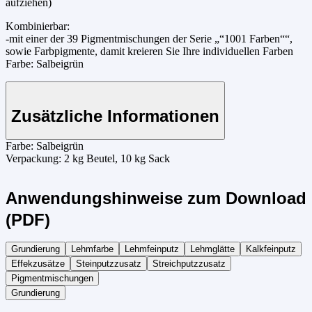
aufziehen)
Kombinierbar:
-mit einer der 39 Pigmentmischungen der Serie „“1001 Farben““,
sowie Farbpigmente, damit kreieren Sie Ihre individuellen Farben
Farbe: Salbeigrün
Zusätzliche Informationen
Farbe:
Salbeigrün
Verpackung:
2 kg Beutel, 10 kg Sack
Anwendungshinweise zum Download
(PDF)
Grundierung
Lehmfarbe
Lehmfeinputz
Lehmglätte
Kalkfeinputz
Effekzusätze
Steinputzzusatz
Streichputzzusatz
Pigmentmischungen
Grundierung