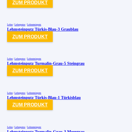
ZUM PRODUKT
Lehm
/
Lehmputze
/
Lehmsteinputz
Lehmsteinputz Türkis-Blau-3 Graublau
ZUM PRODUKT
Lehm
/
Lehmputze
/
Lehmsteinputz
Lehmsteinputz Turmalin-Grau-5 Steingrau
ZUM PRODUKT
Lehm
/
Lehmputze
/
Lehmsteinputz
Lehmsteinputz Türkis-Blau-1 Türkisblau
ZUM PRODUKT
Lehm
/
Lehmputze
/
Lehmsteinputz
Lehmsteinputz Turmalin-Grau-3 Meergrau