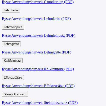
Rysse Anwendungshinweis Grundierung (PDF)
Lehmfarbe
Rysse Anwendungshinweis Lehmfarbe (PDF)
Lehmfeinputz
Rysse Anwendungshinweis Lehmfeinputz (PDF)
Lehmglätte
Rysse Anwendungshinweis Lehmglätte (PDF)
Kalkfeinputz
Rysse Anwendungshinweis Kalkfeinputz (PDF)
Effekzusätze
Rysse Anwendungshinweis Effektzusätze (PDF)
Steinputzzusatz
Rysse Anwendungshinweis Steinputzzusatz (PDF)