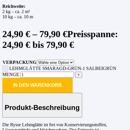
Reichweite:
2 kg – ca. 2 m²
10 kg – ca. 10 m
24,90
€
–
79,90
€
Preisspanne:
24,90 € bis 79,90 €
VERPACKUNG
LEHMGLÄTTE SMARAGD-GRÜN-1 SALBEIGRÜN
MENGE
IN DEN WARENKORB
Produkt-Beschreibung
Die Rysse Lehmglätte ist frei von Konservierungsstoffen,
Lösungsmitteln und Weichmachern. Der Feinputz ist