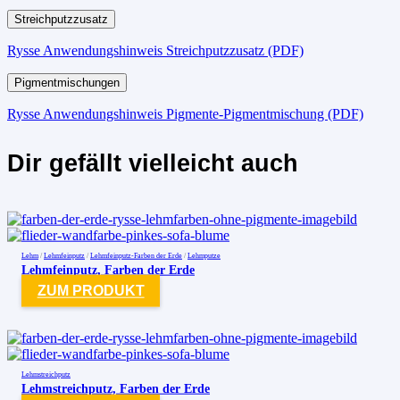
Streichputzzusatz
Rysse Anwendungshinweis Streichputzzusatz (PDF)
Pigmentmischungen
Rysse Anwendungshinweis Pigmente-Pigmentmischung (PDF)
Dir gefällt vielleicht auch
Lehm
/
Lehmfeinputz
/
Lehmfeinputz-Farben der Erde
/
Lehmputze
Lehmfeinputz, Farben der Erde
ZUM PRODUKT
Lehmstreichputz
Lehmstreichputz, Farben der Erde