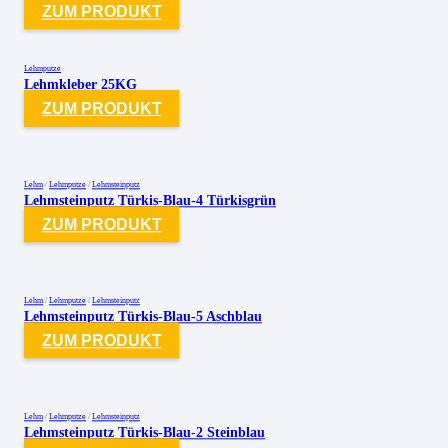
ZUM PRODUKT
Lehmputze
Lehmkleber 25KG
ZUM PRODUKT
Lehm
/
Lehmputze
/
Lehmsteinputz
Lehmsteinputz Türkis-Blau-4 Türkisgrün
ZUM PRODUKT
Lehm
/
Lehmputze
/
Lehmsteinputz
Lehmsteinputz Türkis-Blau-5 Aschblau
ZUM PRODUKT
Lehm
/
Lehmputze
/
Lehmsteinputz
Lehmsteinputz Türkis-Blau-2 Steinblau