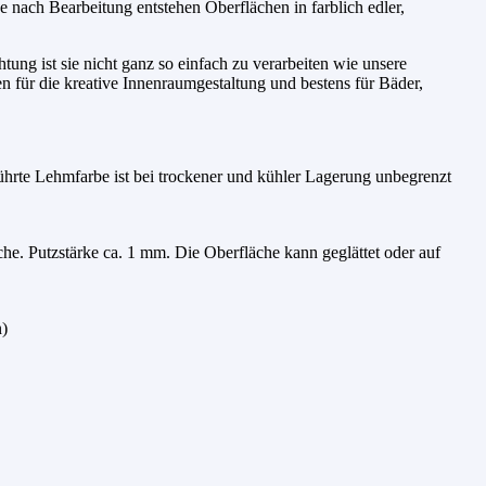
Je nach Bearbeitung entstehen Oberflächen in farblich edler,
ung ist sie nicht ganz so einfach zu verarbeiten wie unsere
n für die kreative Innenraumgestaltung und bestens für Bäder,
ührte Lehmfarbe ist bei trockener und kühler Lagerung unbegrenzt
che. Putzstärke ca. 1 mm. Die Oberfläche kann geglättet oder auf
n)