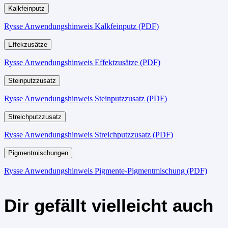
Kalkfeinputz
Rysse Anwendungshinweis Kalkfeinputz (PDF)
Effekzusätze
Rysse Anwendungshinweis Effektzusätze (PDF)
Steinputzzusatz
Rysse Anwendungshinweis Steinputzzusatz (PDF)
Streichputzzusatz
Rysse Anwendungshinweis Streichputzzusatz (PDF)
Pigmentmischungen
Rysse Anwendungshinweis Pigmente-Pigmentmischung (PDF)
Dir gefällt vielleicht auch