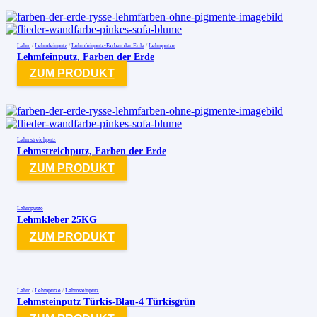
Lehm
/
Lehmfeinputz
/
Lehmfeinputz-Farben der Erde
/
Lehmputze
Lehmfeinputz, Farben der Erde
ZUM PRODUKT
Lehmstreichputz
Lehmstreichputz, Farben der Erde
ZUM PRODUKT
Lehmputze
Lehmkleber 25KG
ZUM PRODUKT
Lehm
/
Lehmputze
/
Lehmsteinputz
Lehmsteinputz Türkis-Blau-4 Türkisgrün