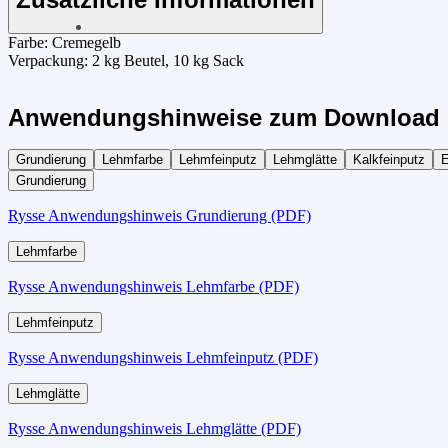
Farbe:
Cremegelb
Verpackung:
2 kg Beutel, 10 kg Sack
Anwendungshinweise zum Download 
Grundierung
Lehmfarbe
Lehmfeinputz
Lehmglätte
Kalkfeinputz
E
Grundierung
Rysse Anwendungshinweis Grundierung (PDF)
Lehmfarbe
Rysse Anwendungshinweis Lehmfarbe (PDF)
Lehmfeinputz
Rysse Anwendungshinweis Lehmfeinputz (PDF)
Lehmglätte
Rysse Anwendungshinweis Lehmglätte (PDF)