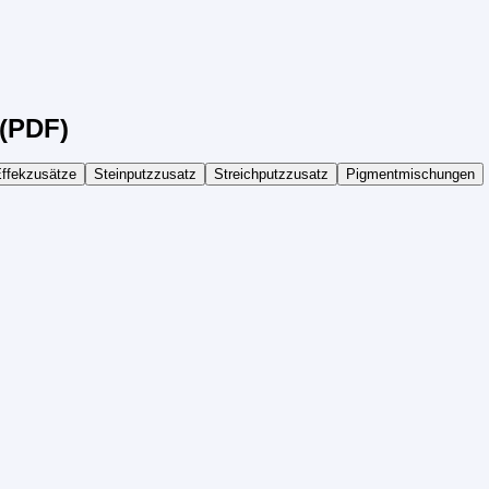
(PDF)
ffekzusätze
Steinputzzusatz
Streichputzzusatz
Pigmentmischungen