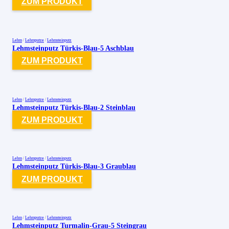
ZUM PRODUKT
Lehm
/
Lehmputze
/
Lehmsteinputz
Lehmsteinputz Türkis-Blau-5 Aschblau
ZUM PRODUKT
Lehm
/
Lehmputze
/
Lehmsteinputz
Lehmsteinputz Türkis-Blau-2 Steinblau
ZUM PRODUKT
Lehm
/
Lehmputze
/
Lehmsteinputz
Lehmsteinputz Türkis-Blau-3 Graublau
ZUM PRODUKT
Lehm
/
Lehmputze
/
Lehmsteinputz
Lehmsteinputz Turmalin-Grau-5 Steingrau