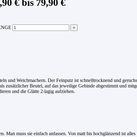
90 € bis 79,90 €
ENGE
teln und Weichmachern. Der Feinputz ist schnelltrocknend und geruchsn
s zusätzlicher Beutel, auf das jeweilige Gebinde abgestimmt und mitge
eren und die Glätte 2-lagig aufziehen.
. Man muss sie einfach anfassen. Von matt bis hochglänzend ist alles 