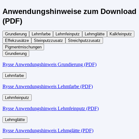
Anwendungshinweise zum Download
(PDF)
Grundierung
Lehmfarbe
Lehmfeinputz
Lehmglätte
Kalkfeinputz
Effekzusätze
Steinputzzusatz
Streichputzzusatz
Pigmentmischungen
Grundierung
Rysse Anwendungshinweis Grundierung (PDF)
Lehmfarbe
Rysse Anwendungshinweis Lehmfarbe (PDF)
Lehmfeinputz
Rysse Anwendungshinweis Lehmfeinputz (PDF)
Lehmglätte
Rysse Anwendungshinweis Lehmglätte (PDF)