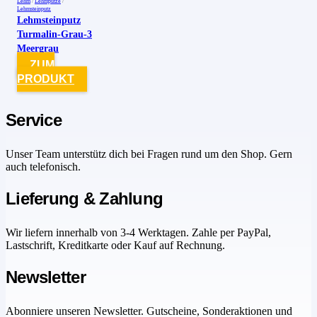
Lehm
/
Lehmputze
/
Lehmsteinputz
Lehmsteinputz
Turmalin-Grau-3
Meergrau
ZUM
PRODUKT
Service
Unser Team unterstütz dich bei Fragen rund um den Shop. Gern
auch telefonisch.
Lieferung & Zahlung
Wir liefern innerhalb von 3-4 Werktagen. Zahle per PayPal,
Lastschrift, Kreditkarte oder Kauf auf Rechnung.
Newsletter
Abonniere unseren Newsletter. Gutscheine, Sonderaktionen und