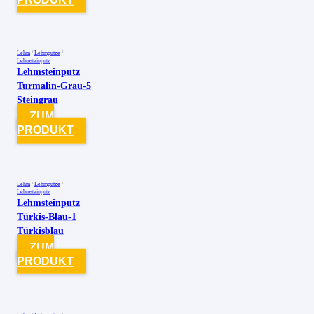
Lehm
/
Lehmputze
/
Lehmsteinputz
Lehmsteinputz
Turmalin-Grau-5
Steingrau
ZUM
PRODUKT
Lehm
/
Lehmputze
/
Lehmsteinputz
Lehmsteinputz
Türkis-Blau-1
Türkisblau
ZUM
PRODUKT