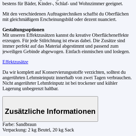
bestens für Bäder, Kinder-, Schlaf- und Wohnzimmer geeignet.
Mit den verschiedenen Auftragstechniken schaffst du Oberflächen
mit gleichmäßigem Erscheinungsbild oder dezent nuanciert.
Gestaltungsoptionen
Mit unseren Effektzusätzen kannst du kreative Oberflächeneffekte
erzeugen. Für jede Stilrichtung ist etwas dabei. Die Zusätze sind
immer perfekt auf das Material abgestimmt und passend zum
jeweiligen Gebinde abgewogen. Einfach einmischen und loslegen.
Effektzusätze
Da wir komplett auf Konservierungsstoffe verzichten, solltest du
angerührten Lehmsteinputz innerhalb von zwei Tagen verbrauchen.
Nicht angerührter Lehmfeinputz ist bei trockener und kühler
Lagerung unbegrenzt haltbar.
Zusätzliche Informationen
Farbe:
Sandbraun
Verpackung:
2 kg Beutel, 20 kg Sack