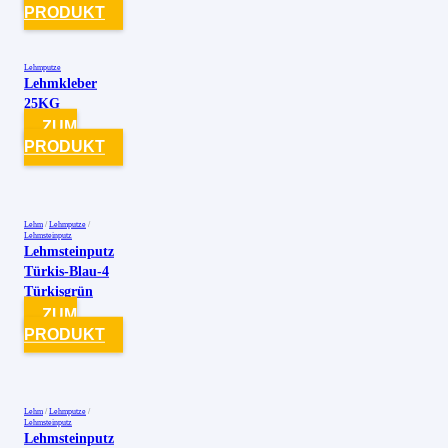
PRODUKT
Lehmputze
Lehmkleber
25KG
ZUM
PRODUKT
Lehm
/
Lehmputze
/
Lehmsteinputz
Lehmsteinputz
Türkis-Blau-4
Türkisgrün
ZUM
PRODUKT
Lehm
/
Lehmputze
/
Lehmsteinputz
Lehmsteinputz