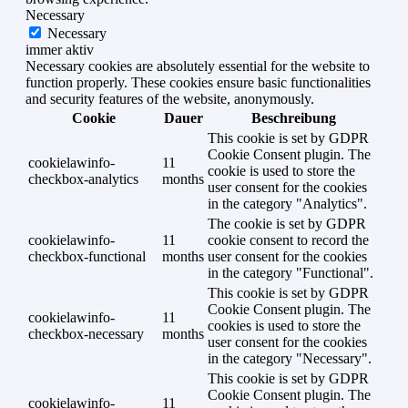
Necessary
Necessary
immer aktiv
Necessary cookies are absolutely essential for the website to
function properly. These cookies ensure basic functionalities
and security features of the website, anonymously.
Cookie
Dauer
Beschreibung
This cookie is set by GDPR
Cookie Consent plugin. The
cookielawinfo-
11
cookie is used to store the
checkbox-analytics
months
user consent for the cookies
in the category "Analytics".
The cookie is set by GDPR
cookielawinfo-
11
cookie consent to record the
checkbox-functional
months
user consent for the cookies
in the category "Functional".
This cookie is set by GDPR
Cookie Consent plugin. The
cookielawinfo-
11
cookies is used to store the
checkbox-necessary
months
user consent for the cookies
in the category "Necessary".
This cookie is set by GDPR
Cookie Consent plugin. The
cookielawinfo-
11