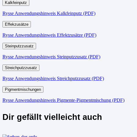
Kalkfeinputz
Rysse Anwendungshinweis Kalkfeinputz (PDF)
Effekzusätze
Rysse Anwendungshinweis Effektzusätze (PDF)
Steinputzzusatz
Rysse Anwendungshinweis Steinputzzusatz (PDF)
Streichputzzusatz
Rysse Anwendungshinweis Streichputzzusatz (PDF)
Pigmentmischungen
Rysse Anwendungshinweis Pigmente-Pigmentmischung (PDF)
Dir gefällt vielleicht auch