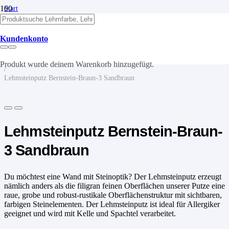
Start
/
Lehm
/
Kundenkonto
Lehmputze
/
Lehmsteinputz
Produkt
wurde deinem Warenkorb hinzugefügt.
/
Lehmsteinputz Bernstein-Braun-3 Sandbraun
Lehmsteinputz Bernstein-Braun-
3 Sandbraun
Du möchtest eine Wand mit Steinoptik? Der Lehmsteinputz erzeugt
nämlich anders als die filigran feinen Oberflächen unserer Putze eine
raue, grobe und robust-rustikale Oberflächenstruktur mit sichtbaren,
farbigen Steinelementen. Der Lehmsteinputz ist ideal für Allergiker
geeignet und wird mit Kelle und Spachtel verarbeitet.