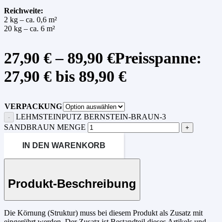
Reichweite:
2 kg – ca. 0,6 m²
20 kg – ca. 6 m²
27,90
€
–
89,90
€
Preisspanne:
27,90 € bis 89,90 €
VERPACKUNG
LEHMSTEINPUTZ BERNSTEIN-BRAUN-3
SANDBRAUN MENGE
IN DEN WARENKORB
Produkt-Beschreibung
Die Körnung (Struktur) muss bei diesem Produkt als Zusatz mit
eingerührt werden. Der Zusatz ist Bestandteil dieses Artikels und