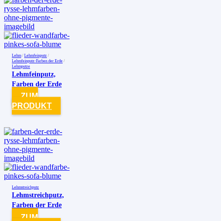
Lehm
/
Lehmfeinputz
/
Lehmfeinputz-Farben der Erde
/
Lehmputze
Lehmfeinputz,
Farben der Erde
ZUM
PRODUKT
Lehmstreichputz
Lehmstreichputz,
Farben der Erde
ZUM