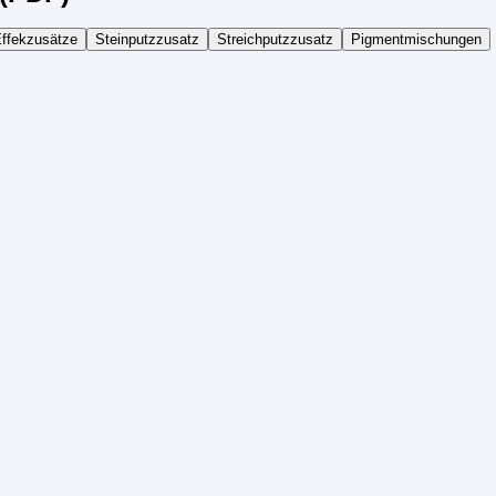
ffekzusätze
Steinputzzusatz
Streichputzzusatz
Pigmentmischungen