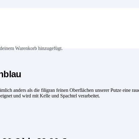
deinem Warenkorb hinzugefügt.
inblau
ich anders als die filigran feinen Oberflächen unserer Putze eine raue
eeignet und wird mit Kelle und Spachtel verarbeitet.