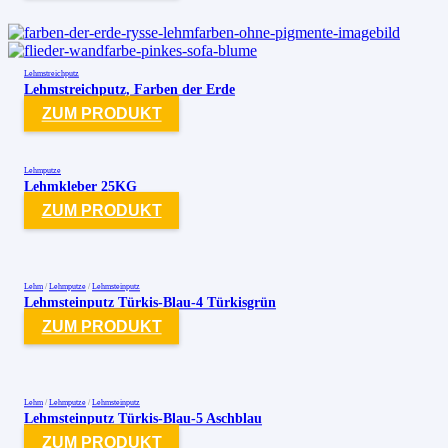
Lehmstreichputz
Lehmstreichputz, Farben der Erde
ZUM PRODUKT
Lehmputze
Lehmkleber 25KG
ZUM PRODUKT
Lehm
/
Lehmputze
/
Lehmsteinputz
Lehmsteinputz Türkis-Blau-4 Türkisgrün
ZUM PRODUKT
Lehm
/
Lehmputze
/
Lehmsteinputz
Lehmsteinputz Türkis-Blau-5 Aschblau
ZUM PRODUKT