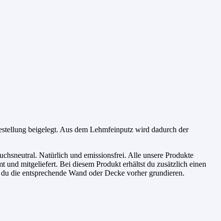
Bestellung beigelegt. Aus dem Lehmfeinputz wird dadurch der
chsneutral. Natürlich und emissionsfrei. Alle unsere Produkte
 und mitgeliefert. Bei diesem Produkt erhältst du zusätzlich einen
st du die entsprechende Wand oder Decke vorher grundieren.