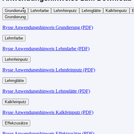
Grundierung
Lehmfarbe
Lehmfeinputz
Lehmglätte
Kalkfeinputz
E
Grundierung
Rysse Anwendungshinweis Grundierung (PDF)
Lehmfarbe
Rysse Anwendungshinweis Lehmfarbe (PDF)
Lehmfeinputz
Rysse Anwendungshinweis Lehmfeinputz (PDF)
Lehmglätte
Rysse Anwendungshinweis Lehmglätte (PDF)
Kalkfeinputz
Rysse Anwendungshinweis Kalkfeinputz (PDF)
Effekzusätze
Rysse Anwendungshinweis Effektzusätze (PDF)