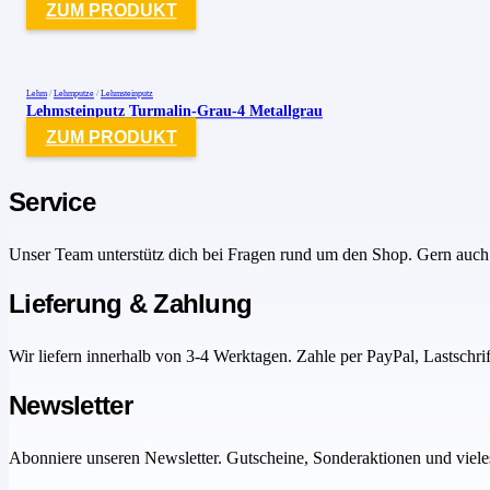
ZUM PRODUKT
Lehm
/
Lehmputze
/
Lehmsteinputz
Lehmsteinputz Turmalin-Grau-4 Metallgrau
ZUM PRODUKT
Service
Unser Team unterstütz dich bei Fragen rund um den Shop. Gern auch 
Lieferung & Zahlung
Wir liefern innerhalb von 3-4 Werktagen. Zahle per PayPal, Lastschri
Newsletter
Abonniere unseren Newsletter. Gutscheine, Sonderaktionen und viele