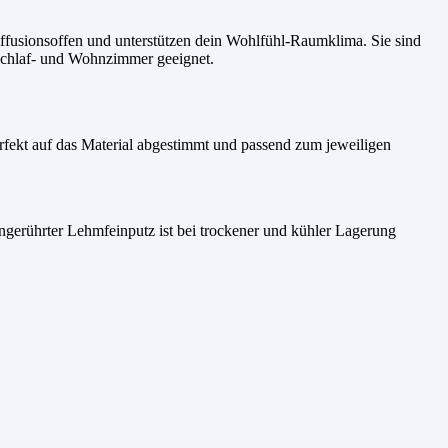
diffusionsoffen und unterstützen dein Wohlfühl-Raumklima. Sie sind
 Schlaf- und Wohnzimmer geeignet.
erfekt auf das Material abgestimmt und passend zum jeweiligen
ngerührter Lehmfeinputz ist bei trockener und kühler Lagerung