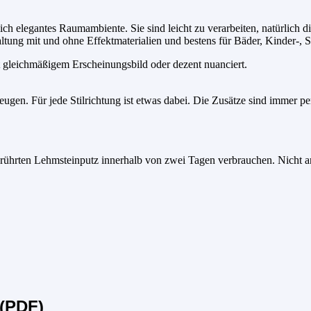
ich elegantes Raumambiente. Sie sind leicht zu verarbeiten, natürlich 
ltung mit und ohne Effektmaterialien und bestens für Bäder, Kinder-,
t gleichmäßigem Erscheinungsbild oder dezent nuanciert.
eugen. Für jede Stilrichtung ist etwas dabei. Die Zusätze sind immer p
gerührten Lehmsteinputz innerhalb von zwei Tagen verbrauchen. Nicht a
(PDF)