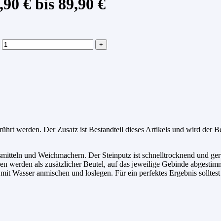
90 € bis 89,90 €
rührt werden. Der Zusatz ist Bestandteil dieses Artikels und wird der 
mitteln und Weichmachern. Der Steinputz ist schnelltrocknend und geru
n werden als zusätzlicher Beutel, auf das jeweilige Gebinde abgestimmt
 mit Wasser anmischen und loslegen. Für ein perfektes Ergebnis sollte