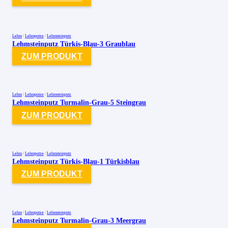
Lehm
/
Lehmputze
/
Lehmsteinputz
Lehmsteinputz Türkis-Blau-3 Graublau
ZUM PRODUKT
Lehm
/
Lehmputze
/
Lehmsteinputz
Lehmsteinputz Turmalin-Grau-5 Steingrau
ZUM PRODUKT
Lehm
/
Lehmputze
/
Lehmsteinputz
Lehmsteinputz Türkis-Blau-1 Türkisblau
ZUM PRODUKT
Lehm
/
Lehmputze
/
Lehmsteinputz
Lehmsteinputz Turmalin-Grau-3 Meergrau