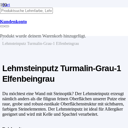
Start
/
Lehm
/
Kundenkonto
Lehmputze
/
Lehmsteinputz
Produkt
wurde deinem Warenkorb hinzugefügt.
/
Lehmsteinputz Turmalin-Grau-1 Elfenbeingrau
Lehmsteinputz Turmalin-Grau-1
Elfenbeingrau
Du möchtest eine Wand mit Steinoptik? Der Lehmsteinputz erzeugt
nämlich anders als die filigran feinen Oberflächen unserer Putze eine
raue, grobe und robust-rustikale Oberflächenstruktur mit sichtbaren,
farbigen Steinelementen. Der Lehmsteinputz ist ideal für Allergiker
geeignet und wird mit Kelle und Spachtel verarbeitet.