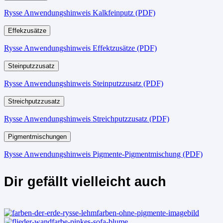
Rysse Anwendungshinweis Kalkfeinputz (PDF)
Effekzusätze
Rysse Anwendungshinweis Effektzusätze (PDF)
Steinputzzusatz
Rysse Anwendungshinweis Steinputzzusatz (PDF)
Streichputzzusatz
Rysse Anwendungshinweis Streichputzzusatz (PDF)
Pigmentmischungen
Rysse Anwendungshinweis Pigmente-Pigmentmischung (PDF)
Dir gefällt vielleicht auch