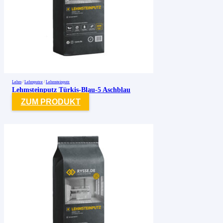
Lehm
/
Lehmputze
/
Lehmsteinputz
Lehmsteinputz Türkis-Blau-5 Aschblau
ZUM PRODUKT