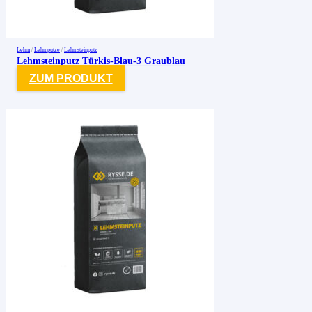
Lehm
/
Lehmputze
/
Lehmsteinputz
Lehmsteinputz Türkis-Blau-3 Graublau
ZUM PRODUKT