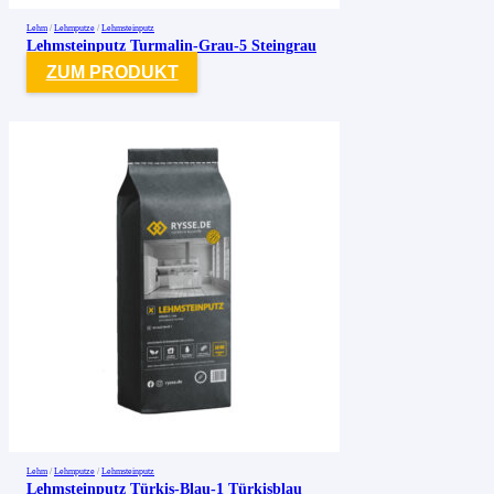
Lehm
/
Lehmputze
/
Lehmsteinputz
Lehmsteinputz Turmalin-Grau-5 Steingrau
ZUM PRODUKT
Lehm
/
Lehmputze
/
Lehmsteinputz
Lehmsteinputz Türkis-Blau-1 Türkisblau