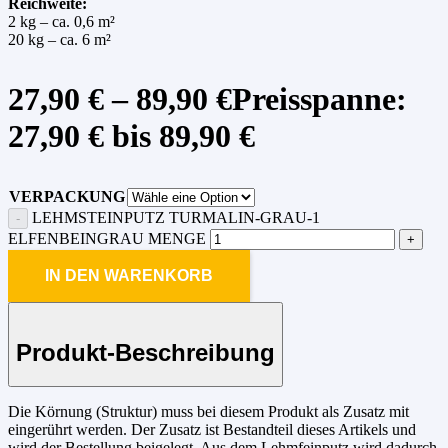
Reichweite:
2 kg – ca. 0,6 m²
20 kg – ca. 6 m²
27,90
€
–
89,90
€
Preisspanne:
27,90 € bis 89,90 €
VERPACKUNG
LEHMSTEINPUTZ TURMALIN-GRAU-1
ELFENBEINGRAU MENGE
IN DEN WARENKORB
Produkt-Beschreibung
Die Körnung (Struktur) muss bei diesem Produkt als Zusatz mit
eingerührt werden. Der Zusatz ist Bestandteil dieses Artikels und
wird der Bestellung beigelegt. Aus dem Lehmfeinputz wird dadurch