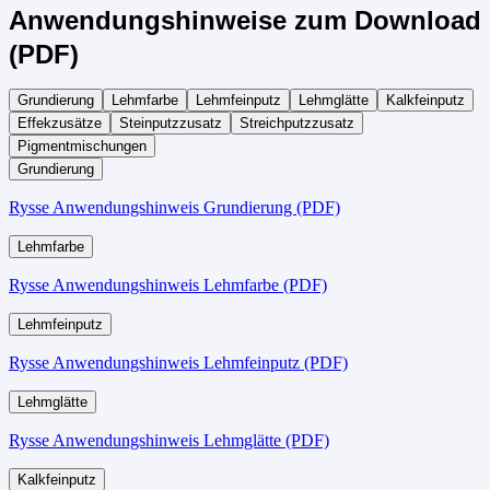
Anwendungshinweise zum Download
(PDF)
Grundierung
Lehmfarbe
Lehmfeinputz
Lehmglätte
Kalkfeinputz
Effekzusätze
Steinputzzusatz
Streichputzzusatz
Pigmentmischungen
Grundierung
Rysse Anwendungshinweis Grundierung (PDF)
Lehmfarbe
Rysse Anwendungshinweis Lehmfarbe (PDF)
Lehmfeinputz
Rysse Anwendungshinweis Lehmfeinputz (PDF)
Lehmglätte
Rysse Anwendungshinweis Lehmglätte (PDF)
Kalkfeinputz