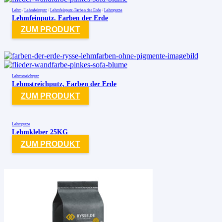
Lehm
/
Lehmfeinputz
/
Lehmfeinputz-Farben der Erde
/
Lehmputze
Lehmfeinputz, Farben der Erde
ZUM PRODUKT
Lehmstreichputz
Lehmstreichputz, Farben der Erde
ZUM PRODUKT
Lehmputze
Lehmkleber 25KG
ZUM PRODUKT