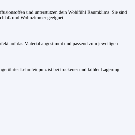
diffusionsoffen und unterstützen dein Wohlfühl-Raumklima. Sie sind
 Schlaf- und Wohnzimmer geeignet.
erfekt auf das Material abgestimmt und passend zum jeweiligen
ngerührter Lehmfeinputz ist bei trockener und kühler Lagerung