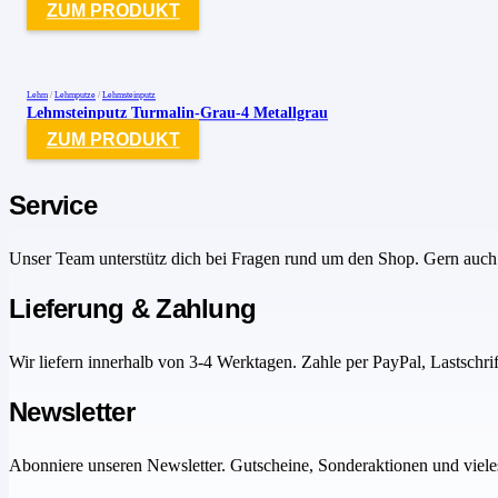
ZUM PRODUKT
Lehm
/
Lehmputze
/
Lehmsteinputz
Lehmsteinputz Turmalin-Grau-4 Metallgrau
ZUM PRODUKT
Service
Unser Team unterstütz dich bei Fragen rund um den Shop. Gern auch 
Lieferung & Zahlung
Wir liefern innerhalb von 3-4 Werktagen. Zahle per PayPal, Lastschri
Newsletter
Abonniere unseren Newsletter. Gutscheine, Sonderaktionen und viele