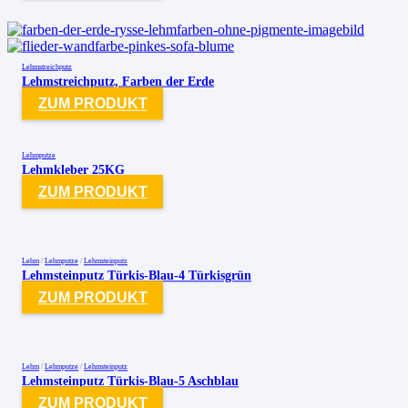
Lehmstreichputz
Lehmstreichputz, Farben der Erde
ZUM PRODUKT
Lehmputze
Lehmkleber 25KG
ZUM PRODUKT
Lehm
/
Lehmputze
/
Lehmsteinputz
Lehmsteinputz Türkis-Blau-4 Türkisgrün
ZUM PRODUKT
Lehm
/
Lehmputze
/
Lehmsteinputz
Lehmsteinputz Türkis-Blau-5 Aschblau
ZUM PRODUKT