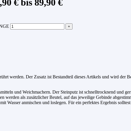
90 € bis 89,90 €
ENGE
rührt werden. Der Zusatz ist Bestandteil dieses Artikels und wird der 
mitteln und Weichmachern. Der Steinputz ist schnelltrocknend und geru
n werden als zusätzlicher Beutel, auf das jeweilige Gebinde abgestimmt
 mit Wasser anmischen und loslegen. Für ein perfektes Ergebnis sollte