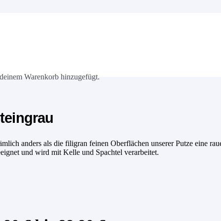
deinem Warenkorb hinzugefügt.
teingrau
ich anders als die filigran feinen Oberflächen unserer Putze eine raue
eeignet und wird mit Kelle und Spachtel verarbeitet.