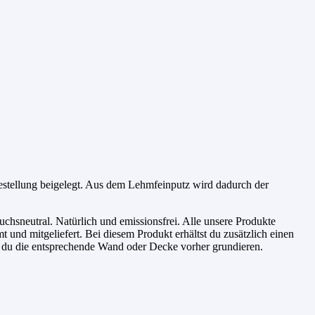
Bestellung beigelegt. Aus dem Lehmfeinputz wird dadurch der
chsneutral. Natürlich und emissionsfrei. Alle unsere Produkte
 und mitgeliefert. Bei diesem Produkt erhältst du zusätzlich einen
st du die entsprechende Wand oder Decke vorher grundieren.