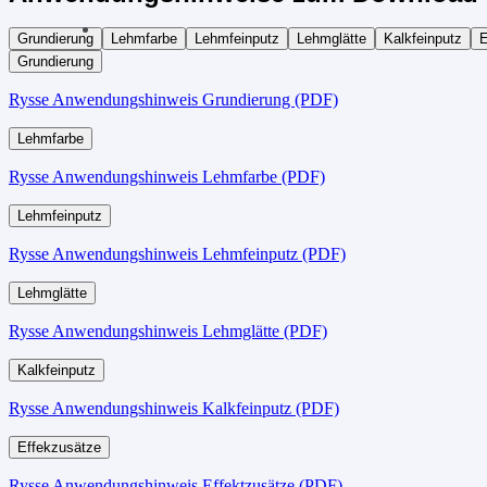
Grundierung
Lehmfarbe
Lehmfeinputz
Lehmglätte
Kalkfeinputz
E
Grundierung
Rysse Anwendungshinweis Grundierung (PDF)
Lehmfarbe
Rysse Anwendungshinweis Lehmfarbe (PDF)
Lehmfeinputz
Rysse Anwendungshinweis Lehmfeinputz (PDF)
Lehmglätte
Rysse Anwendungshinweis Lehmglätte (PDF)
Kalkfeinputz
Rysse Anwendungshinweis Kalkfeinputz (PDF)
Effekzusätze
Rysse Anwendungshinweis Effektzusätze (PDF)