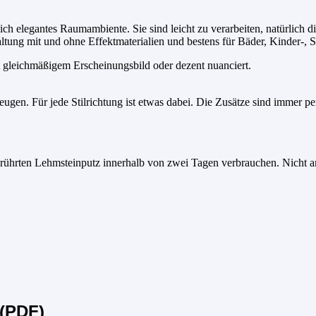
ich elegantes Raumambiente. Sie sind leicht zu verarbeiten, natürlich 
ltung mit und ohne Effektmaterialien und bestens für Bäder, Kinder-,
t gleichmäßigem Erscheinungsbild oder dezent nuanciert.
eugen. Für jede Stilrichtung ist etwas dabei. Die Zusätze sind immer p
gerührten Lehmsteinputz innerhalb von zwei Tagen verbrauchen. Nicht a
(PDF)