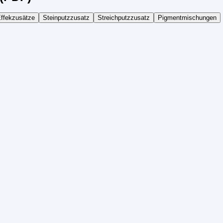
ffekzusätze
Steinputzzusatz
Streichputzzusatz
Pigmentmischungen