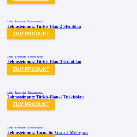
Lehm
/
Lehmputze
/
Lehmsteinputz
Lehmsteinputz Türkis-Blau-2 Steinblau
ZUM PRODUKT
Lehm
/
Lehmputze
/
Lehmsteinputz
Lehmsteinputz Türkis-Blau-3 Graublau
ZUM PRODUKT
Lehm
/
Lehmputze
/
Lehmsteinputz
Lehmsteinputz Türkis-Blau-1 Türkisblau
ZUM PRODUKT
Lehm
/
Lehmputze
/
Lehmsteinputz
Lehmsteinputz Turmalin-Grau-3 Meergrau