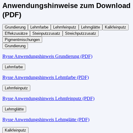
Anwendungshinweise zum Download
(PDF)
Grundierung
Lehmfarbe
Lehmfeinputz
Lehmglätte
Kalkfeinputz
Effekzusätze
Steinputzzusatz
Streichputzzusatz
Pigmentmischungen
Grundierung
Rysse Anwendungshinweis Grundierung (PDF)
Lehmfarbe
Rysse Anwendungshinweis Lehmfarbe (PDF)
Lehmfeinputz
Rysse Anwendungshinweis Lehmfeinputz (PDF)
Lehmglätte
Rysse Anwendungshinweis Lehmglätte (PDF)
Kalkfeinputz