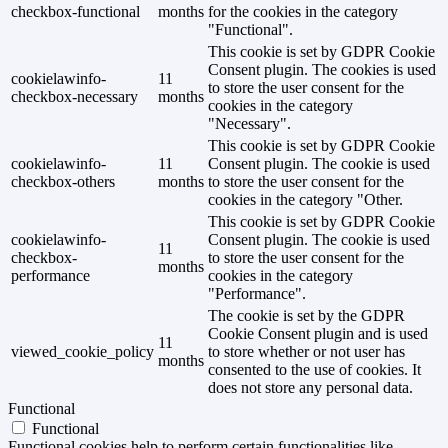
checkbox-functional
months
for the cookies in the category
"Functional".
This cookie is set by GDPR Cookie
Consent plugin. The cookies is used
cookielawinfo-
11
to store the user consent for the
checkbox-necessary
months
cookies in the category
"Necessary".
This cookie is set by GDPR Cookie
cookielawinfo-
11
Consent plugin. The cookie is used
checkbox-others
months
to store the user consent for the
cookies in the category "Other.
This cookie is set by GDPR Cookie
cookielawinfo-
Consent plugin. The cookie is used
11
checkbox-
to store the user consent for the
months
performance
cookies in the category
"Performance".
The cookie is set by the GDPR
Cookie Consent plugin and is used
11
viewed_cookie_policy
to store whether or not user has
months
consented to the use of cookies. It
does not store any personal data.
Functional
Functional
Functional cookies help to perform certain functionalities like