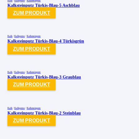
Kalk
/
Kalkputze
/
Kalksteinputz
Kalksteinputz Türkis-Blau-5 Aschblau
ZUM PRODUKT
Kalk
/
Kalkputze
/
Kalksteinputz
Kalksteinputz Türkis-Blau-4 Türkisgrün
ZUM PRODUKT
Kalk
/
Kalkputze
/
Kalksteinputz
Kalksteinputz Türkis-Blau-3 Graublau
ZUM PRODUKT
Kalk
/
Kalkputze
/
Kalksteinputz
Kalksteinputz Türkis-Blau-2 Steinblau
ZUM PRODUKT