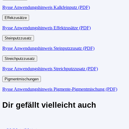
Rysse Anwendungshinweis Kalkfeinputz (PDF)
Effekzusätze
Rysse Anwendungshinweis Effektzusätze (PDF)
Steinputzzusatz
Rysse Anwendungshinweis Steinputzzusatz (PDF)
Streichputzzusatz
Rysse Anwendungshinweis Streichputzzusatz (PDF)
Pigmentmischungen
Rysse Anwendungshinweis Pigmente-Pigmentmischung (PDF)
Dir gefällt vielleicht auch