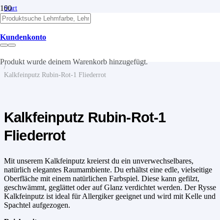
Start
/
Kalk
/
Kundenkonto
Kalkputze
/
Kalkfeinputz
Produkt
wurde deinem Warenkorb hinzugefügt.
/
Kalkfeinputz Rubin-Rot-1 Fliederrot
Kalkfeinputz Rubin-Rot-1
Fliederrot
Mit unserem Kalkfeinputz kreierst du ein unverwechselbares,
natürlich elegantes Raumambiente. Du erhältst eine edle, vielseitige
Oberfläche mit einem natürlichen Farbspiel. Diese kann gefilzt,
geschwämmt, geglättet oder auf Glanz verdichtet werden. Der Rysse
Kalkfeinputz ist ideal für Allergiker geeignet und wird mit Kelle und
Spachtel aufgezogen.