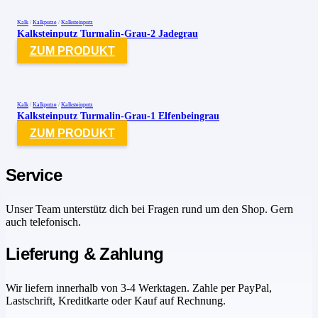
Kalk
/
Kalkputze
/
Kalksteinputz
Kalksteinputz Turmalin-Grau-2 Jadegrau
ZUM PRODUKT
Kalk
/
Kalkputze
/
Kalksteinputz
Kalksteinputz Turmalin-Grau-1 Elfenbeingrau
ZUM PRODUKT
Service
Unser Team unterstütz dich bei Fragen rund um den Shop. Gern
auch telefonisch.
Lieferung & Zahlung
Wir liefern innerhalb von 3-4 Werktagen. Zahle per PayPal,
Lastschrift, Kreditkarte oder Kauf auf Rechnung.