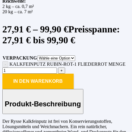
Reichweite:
2 kg – ca. 0,7 m²
20 kg – ca. 7 m²
27,91
€
–
99,90
€
Preisspanne:
27,91 € bis 99,90 €
VERPACKUNG
KALKFEINPUTZ RUBIN-ROT-1 FLIEDERROT MENGE
IN DEN WARENKORB
Produkt-Beschreibung
Der Rysse Kalkfeinputz ist frei von Konservierungsstoffen,
Lösungsmitteln und Weichmachern. Ein rein natürlicher,
diffusionsoffener und zementfreier Wand- und Deckenputz für den