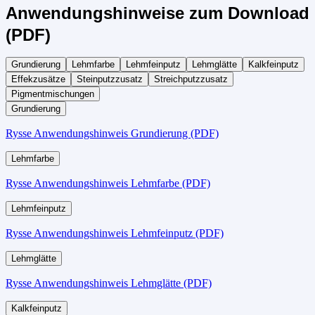
Anwendungshinweise zum Download
(PDF)
Grundierung
Lehmfarbe
Lehmfeinputz
Lehmglätte
Kalkfeinputz
Effekzusätze
Steinputzzusatz
Streichputzzusatz
Pigmentmischungen
Grundierung
Rysse Anwendungshinweis Grundierung (PDF)
Lehmfarbe
Rysse Anwendungshinweis Lehmfarbe (PDF)
Lehmfeinputz
Rysse Anwendungshinweis Lehmfeinputz (PDF)
Lehmglätte
Rysse Anwendungshinweis Lehmglätte (PDF)
Kalkfeinputz