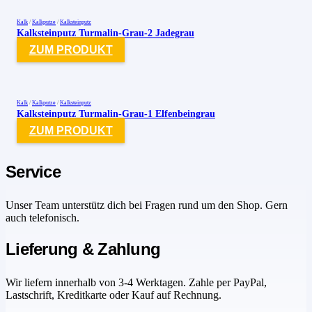
Kalk
/
Kalkputze
/
Kalksteinputz
Kalksteinputz Turmalin-Grau-2 Jadegrau
ZUM PRODUKT
Kalk
/
Kalkputze
/
Kalksteinputz
Kalksteinputz Turmalin-Grau-1 Elfenbeingrau
ZUM PRODUKT
Service
Unser Team unterstütz dich bei Fragen rund um den Shop. Gern
auch telefonisch.
Lieferung & Zahlung
Wir liefern innerhalb von 3-4 Werktagen. Zahle per PayPal,
Lastschrift, Kreditkarte oder Kauf auf Rechnung.