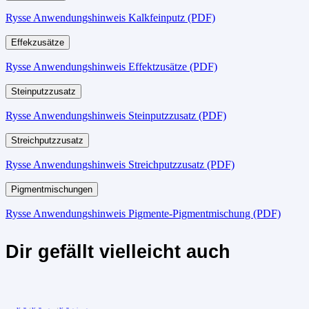
Rysse Anwendungshinweis Kalkfeinputz (PDF)
Effekzusätze
Rysse Anwendungshinweis Effektzusätze (PDF)
Steinputzzusatz
Rysse Anwendungshinweis Steinputzzusatz (PDF)
Streichputzzusatz
Rysse Anwendungshinweis Streichputzzusatz (PDF)
Pigmentmischungen
Rysse Anwendungshinweis Pigmente-Pigmentmischung (PDF)
Dir gefällt vielleicht auch