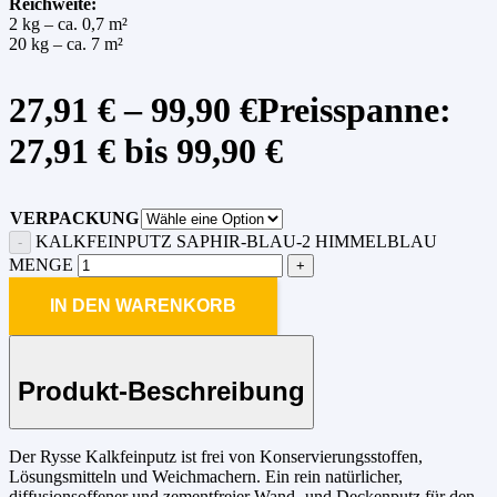
Reichweite:
2 kg – ca. 0,7 m²
20 kg – ca. 7 m²
27,91
€
–
99,90
€
Preisspanne:
27,91 € bis 99,90 €
VERPACKUNG
KALKFEINPUTZ SAPHIR-BLAU-2 HIMMELBLAU
MENGE
IN DEN WARENKORB
Produkt-Beschreibung
Der Rysse Kalkfeinputz ist frei von Konservierungsstoffen,
Lösungsmitteln und Weichmachern. Ein rein natürlicher,
diffusionsoffener und zementfreier Wand- und Deckenputz für den