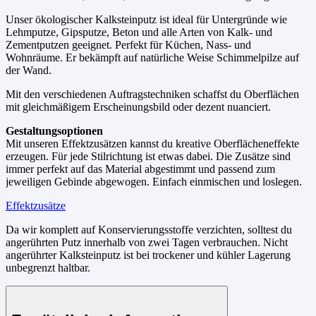
Unser ökologischer Kalksteinputz ist ideal für Untergründe wie
Lehmputze, Gipsputze, Beton und alle Arten von Kalk- und
Zementputzen geeignet. Perfekt für Küchen, Nass- und
Wohnräume. Er bekämpft auf natürliche Weise Schimmelpilze auf
der Wand.
Mit den verschiedenen Auftragstechniken schaffst du Oberflächen
mit gleichmäßigem Erscheinungsbild oder dezent nuanciert.
Gestaltungsoptionen
Mit unseren Effektzusätzen kannst du kreative Oberflächeneffekte
erzeugen. Für jede Stilrichtung ist etwas dabei. Die Zusätze sind
immer perfekt auf das Material abgestimmt und passend zum
jeweiligen Gebinde abgewogen. Einfach einmischen und loslegen.
Effektzusätze
Da wir komplett auf Konservierungsstoffe verzichten, solltest du
angerührten Putz innerhalb von zwei Tagen verbrauchen. Nicht
angerührter Kalksteinputz ist bei trockener und kühler Lagerung
unbegrenzt haltbar.