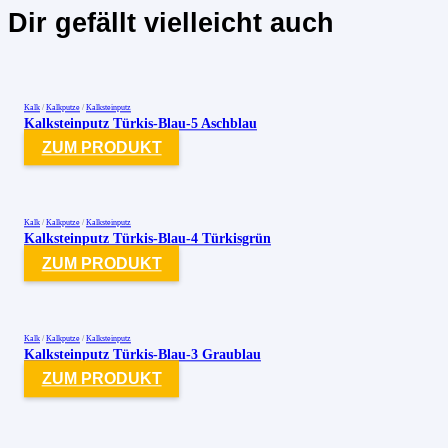
Dir gefällt vielleicht auch
Kalk
/
Kalkputze
/
Kalksteinputz
Kalksteinputz Türkis-Blau-5 Aschblau
ZUM PRODUKT
Kalk
/
Kalkputze
/
Kalksteinputz
Kalksteinputz Türkis-Blau-4 Türkisgrün
ZUM PRODUKT
Kalk
/
Kalkputze
/
Kalksteinputz
Kalksteinputz Türkis-Blau-3 Graublau
ZUM PRODUKT