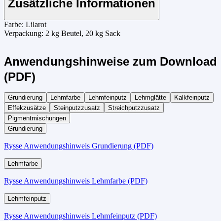
Zusätzliche Informationen
Farbe:
Lilarot
Verpackung:
2 kg Beutel, 20 kg Sack
Anwendungshinweise zum Download
(PDF)
Grundierung
Lehmfarbe
Lehmfeinputz
Lehmglätte
Kalkfeinputz
Effekzusätze
Steinputzzusatz
Streichputzzusatz
Pigmentmischungen
Grundierung
Rysse Anwendungshinweis Grundierung (PDF)
Lehmfarbe
Rysse Anwendungshinweis Lehmfarbe (PDF)
Lehmfeinputz
Rysse Anwendungshinweis Lehmfeinputz (PDF)