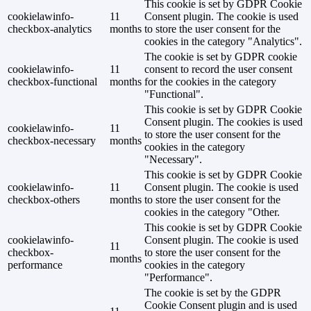
This cookie is set by GDPR Cookie
cookielawinfo-
11
Consent plugin. The cookie is used
checkbox-analytics
months
to store the user consent for the
cookies in the category "Analytics".
The cookie is set by GDPR cookie
cookielawinfo-
11
consent to record the user consent
checkbox-functional
months
for the cookies in the category
"Functional".
This cookie is set by GDPR Cookie
Consent plugin. The cookies is used
cookielawinfo-
11
to store the user consent for the
checkbox-necessary
months
cookies in the category
"Necessary".
This cookie is set by GDPR Cookie
cookielawinfo-
11
Consent plugin. The cookie is used
checkbox-others
months
to store the user consent for the
cookies in the category "Other.
This cookie is set by GDPR Cookie
cookielawinfo-
Consent plugin. The cookie is used
11
checkbox-
to store the user consent for the
months
performance
cookies in the category
"Performance".
The cookie is set by the GDPR
Cookie Consent plugin and is used