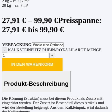
2 kg – ca. 0,7 m²
20 kg – ca. 7 m²
27,91
€
–
99,90
€
Preisspanne:
27,91 € bis 99,90 €
VERPACKUNG
KALKSTEINPUTZ RUBIN-ROT-5 LILAROT MENGE
IN DEN WARENKORB
Produkt-Beschreibung
Die Körnung (Struktur) muss bei diesem Produkt als Zusatz mit
eingerührt werden. Der Zusatz ist Bestandteil dieses Artikels und
wird der Bestellung beigelegt. Aus dem Kalkfeinputz wird dadurch
der Kalksteinputz.