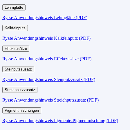
Lehmglätte
Rysse Anwendungshinweis Lehmglätte (PDF)
Kalkfeinputz
Rysse Anwendungshinweis Kalkfeinputz (PDF)
Effekzusätze
Rysse Anwendungshinweis Effektzusätze (PDF)
Steinputzzusatz
Rysse Anwendungshinweis Steinputzzusatz (PDF)
Streichputzzusatz
Rysse Anwendungshinweis Streichputzzusatz (PDF)
Pigmentmischungen
Rysse Anwendungshinweis Pigmente-Pigmentmischung (PDF)