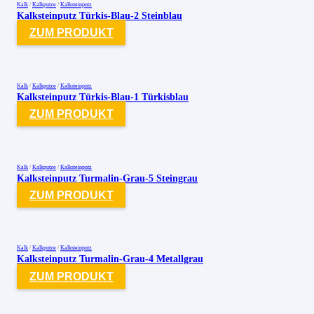
Kalk
/
Kalkputze
/
Kalksteinputz
Kalksteinputz Türkis-Blau-2 Steinblau
ZUM PRODUKT
Kalk
/
Kalkputze
/
Kalksteinputz
Kalksteinputz Türkis-Blau-1 Türkisblau
ZUM PRODUKT
Kalk
/
Kalkputze
/
Kalksteinputz
Kalksteinputz Turmalin-Grau-5 Steingrau
ZUM PRODUKT
Kalk
/
Kalkputze
/
Kalksteinputz
Kalksteinputz Turmalin-Grau-4 Metallgrau
ZUM PRODUKT