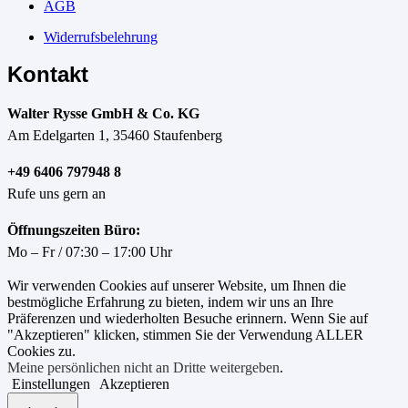
AGB
Widerrufsbelehrung
Kontakt
Walter Rysse GmbH & Co. KG
Am Edelgarten 1, 35460 Staufenberg
+49 6406 797948 8
Rufe uns gern an
Öffnungszeiten Büro:
Mo – Fr / 07:30 – 17:00 Uhr
Wir verwenden Cookies auf unserer Website, um Ihnen die
bestmögliche Erfahrung zu bieten, indem wir uns an Ihre
Präferenzen und wiederholten Besuche erinnern. Wenn Sie auf
"Akzeptieren" klicken, stimmen Sie der Verwendung ALLER
Cookies zu.
Meine persönlichen nicht an Dritte weitergeben
.
Einstellungen
Akzeptieren