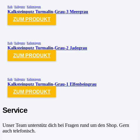
Kalk
/
Kalkputze
/
Kalksteinputz
Kalksteinputz Turmalin-Grau-3 Meergrau
ZUM PRODUKT
Kalk
/
Kalkputze
/
Kalksteinputz
Kalksteinputz Turmalin-Grau-2 Jadegrau
ZUM PRODUKT
Kalk
/
Kalkputze
/
Kalksteinputz
Kalksteinputz Turmalin-Grau-1 Elfenbeingrau
ZUM PRODUKT
Service
Unser Team unterstütz dich bei Fragen rund um den Shop. Gern
auch telefonisch.