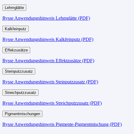
Lehmglätte
Rysse Anwendungshinweis Lehmglätte (PDF)
Kalkfeinputz
Rysse Anwendungshinweis Kalkfeinputz (PDF)
Effekzusätze
Rysse Anwendungshinweis Effektzusätze (PDF)
Steinputzzusatz
Rysse Anwendungshinweis Steinputzzusatz (PDF)
Streichputzzusatz
Rysse Anwendungshinweis Streichputzzusatz (PDF)
Pigmentmischungen
Rysse Anwendungshinweis Pigmente-Pigmentmischung (PDF)