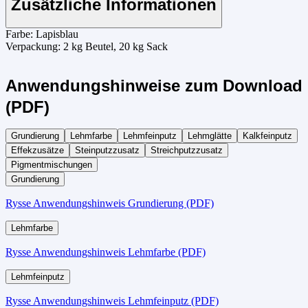
Zusätzliche Informationen
Farbe:
Lapisblau
Verpackung:
2 kg Beutel, 20 kg Sack
Anwendungshinweise zum Download
(PDF)
Grundierung
Lehmfarbe
Lehmfeinputz
Lehmglätte
Kalkfeinputz
Effekzusätze
Steinputzzusatz
Streichputzzusatz
Pigmentmischungen
Grundierung
Rysse Anwendungshinweis Grundierung (PDF)
Lehmfarbe
Rysse Anwendungshinweis Lehmfarbe (PDF)
Lehmfeinputz
Rysse Anwendungshinweis Lehmfeinputz (PDF)