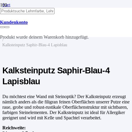
Start
/
Kalk
/
Kundenkonto
Kalkputze
/
Kalksteinputz
Produkt
wurde deinem Warenkorb hinzugefügt.
/
Kalksteinputz Saphir-Blau-4 Lapisblau
Kalksteinputz Saphir-Blau-4
Lapisblau
Du möchtest eine Wand mit Steinoptik? Der Kalksteinputz erzeugt
nämlich anders als die filigran feinen Oberflächen unserer Putze eine
raue, grobe und robust-rustikale Oberflächenstruktur mit sichtbaren,
farbigen Steinelementen. Der Kalksteinputz ist ideal für Allergiker
geeignet und wird mit Kelle und Spachtel verarbeitet.
Reichweite: