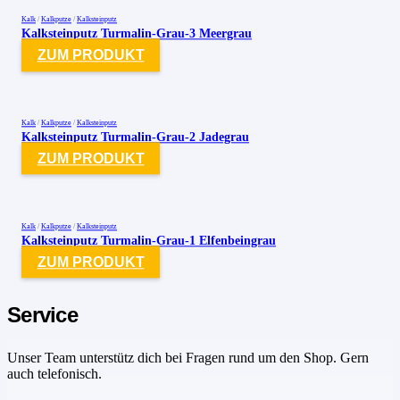
Kalk
/
Kalkputze
/
Kalksteinputz
Kalksteinputz Turmalin-Grau-3 Meergrau
ZUM PRODUKT
Kalk
/
Kalkputze
/
Kalksteinputz
Kalksteinputz Turmalin-Grau-2 Jadegrau
ZUM PRODUKT
Kalk
/
Kalkputze
/
Kalksteinputz
Kalksteinputz Turmalin-Grau-1 Elfenbeingrau
ZUM PRODUKT
Service
Unser Team unterstütz dich bei Fragen rund um den Shop. Gern
auch telefonisch.