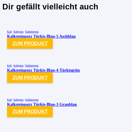
Dir gefällt vielleicht auch
Kalk
/
Kalkputze
/
Kalksteinputz
Kalksteinputz Türkis-Blau-5 Aschblau
ZUM PRODUKT
Kalk
/
Kalkputze
/
Kalksteinputz
Kalksteinputz Türkis-Blau-4 Türkisgrün
ZUM PRODUKT
Kalk
/
Kalkputze
/
Kalksteinputz
Kalksteinputz Türkis-Blau-3 Graublau
ZUM PRODUKT