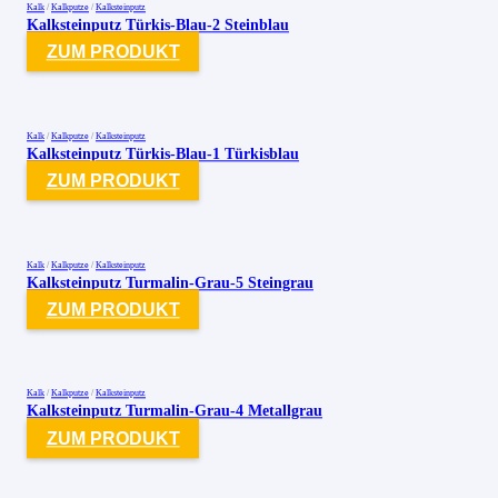
Kalk
/
Kalkputze
/
Kalksteinputz
Kalksteinputz Türkis-Blau-2 Steinblau
ZUM PRODUKT
Kalk
/
Kalkputze
/
Kalksteinputz
Kalksteinputz Türkis-Blau-1 Türkisblau
ZUM PRODUKT
Kalk
/
Kalkputze
/
Kalksteinputz
Kalksteinputz Turmalin-Grau-5 Steingrau
ZUM PRODUKT
Kalk
/
Kalkputze
/
Kalksteinputz
Kalksteinputz Turmalin-Grau-4 Metallgrau
ZUM PRODUKT