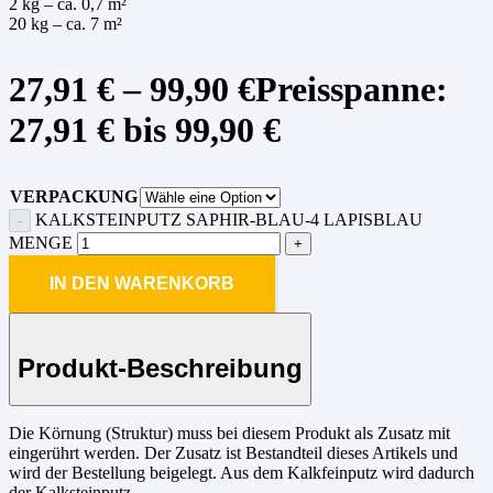
2 kg – ca. 0,7 m²
20 kg – ca. 7 m²
27,91
€
–
99,90
€
Preisspanne:
27,91 € bis 99,90 €
VERPACKUNG
KALKSTEINPUTZ SAPHIR-BLAU-4 LAPISBLAU
MENGE
IN DEN WARENKORB
Produkt-Beschreibung
Die Körnung (Struktur) muss bei diesem Produkt als Zusatz mit
eingerührt werden. Der Zusatz ist Bestandteil dieses Artikels und
wird der Bestellung beigelegt. Aus dem Kalkfeinputz wird dadurch
der Kalksteinputz.