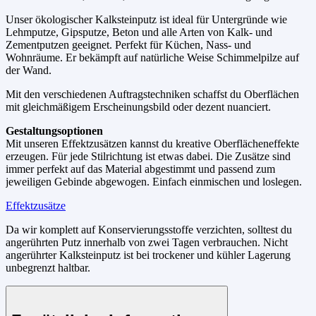
Unser ökologischer Kalksteinputz ist ideal für Untergründe wie
Lehmputze, Gipsputze, Beton und alle Arten von Kalk- und
Zementputzen geeignet. Perfekt für Küchen, Nass- und
Wohnräume. Er bekämpft auf natürliche Weise Schimmelpilze auf
der Wand.
Mit den verschiedenen Auftragstechniken schaffst du Oberflächen
mit gleichmäßigem Erscheinungsbild oder dezent nuanciert.
Gestaltungsoptionen
Mit unseren Effektzusätzen kannst du kreative Oberflächeneffekte
erzeugen. Für jede Stilrichtung ist etwas dabei. Die Zusätze sind
immer perfekt auf das Material abgestimmt und passend zum
jeweiligen Gebinde abgewogen. Einfach einmischen und loslegen.
Effektzusätze
Da wir komplett auf Konservierungsstoffe verzichten, solltest du
angerührten Putz innerhalb von zwei Tagen verbrauchen. Nicht
angerührter Kalksteinputz ist bei trockener und kühler Lagerung
unbegrenzt haltbar.