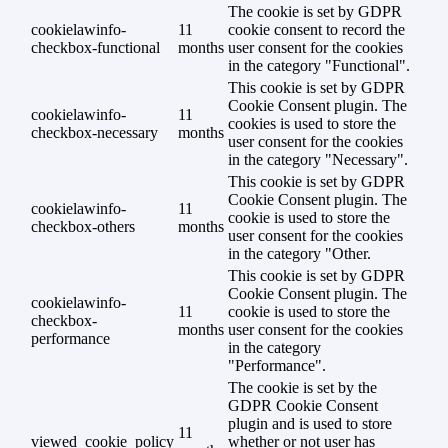
The cookie is set by GDPR
cookielawinfo-
11
cookie consent to record the
checkbox-functional
months
user consent for the cookies
in the category "Functional".
This cookie is set by GDPR
Cookie Consent plugin. The
cookielawinfo-
11
cookies is used to store the
checkbox-necessary
months
user consent for the cookies
in the category "Necessary".
This cookie is set by GDPR
Cookie Consent plugin. The
cookielawinfo-
11
cookie is used to store the
checkbox-others
months
user consent for the cookies
in the category "Other.
This cookie is set by GDPR
Cookie Consent plugin. The
cookielawinfo-
11
cookie is used to store the
checkbox-
months
user consent for the cookies
performance
in the category
"Performance".
The cookie is set by the
GDPR Cookie Consent
plugin and is used to store
11
viewed_cookie_policy
whether or not user has