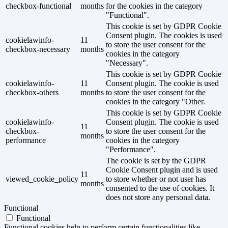
checkbox-functional
months
for the cookies in the category
"Functional".
This cookie is set by GDPR Cookie
Consent plugin. The cookies is used
cookielawinfo-
11
to store the user consent for the
checkbox-necessary
months
cookies in the category
"Necessary".
This cookie is set by GDPR Cookie
cookielawinfo-
11
Consent plugin. The cookie is used
checkbox-others
months
to store the user consent for the
cookies in the category "Other.
This cookie is set by GDPR Cookie
cookielawinfo-
Consent plugin. The cookie is used
11
checkbox-
to store the user consent for the
months
performance
cookies in the category
"Performance".
The cookie is set by the GDPR
Cookie Consent plugin and is used
11
viewed_cookie_policy
to store whether or not user has
months
consented to the use of cookies. It
does not store any personal data.
Functional
Functional
Functional cookies help to perform certain functionalities like