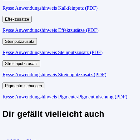
Rysse Anwendungshinweis Kalkfeinputz (PDF)
Effekzusätze
Rysse Anwendungshinweis Effektzusätze (PDF)
Steinputzzusatz
Rysse Anwendungshinweis Steinputzzusatz (PDF)
Streichputzzusatz
Rysse Anwendungshinweis Streichputzzusatz (PDF)
Pigmentmischungen
Rysse Anwendungshinweis Pigmente-Pigmentmischung (PDF)
Dir gefällt vielleicht auch