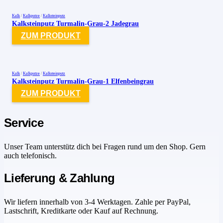
Kalk
/
Kalkputze
/
Kalksteinputz
Kalksteinputz Turmalin-Grau-2 Jadegrau
ZUM PRODUKT
Kalk
/
Kalkputze
/
Kalksteinputz
Kalksteinputz Turmalin-Grau-1 Elfenbeingrau
ZUM PRODUKT
Service
Unser Team unterstütz dich bei Fragen rund um den Shop. Gern
auch telefonisch.
Lieferung & Zahlung
Wir liefern innerhalb von 3-4 Werktagen. Zahle per PayPal,
Lastschrift, Kreditkarte oder Kauf auf Rechnung.