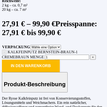
Reichweite:
2 kg – ca. 0,7 m²
20 kg – ca. 7 m²
27,91
€
–
99,90
€
Preisspanne:
27,91 € bis 99,90 €
VERPACKUNG
KALKFEINPUTZ BERNSTEIN-BRAUN-1
CREMEBRAUN MENGE
IN DEN WARENKORB
Produkt-Beschreibung
Der Rysse Kalkfeinputz ist frei von Konservierungsstoffen,
Lösungsmitteln und Weichmachern. Ein rein natürlicher,
diffusionsoffener und zementfreier Wand- und Deckenputz für den