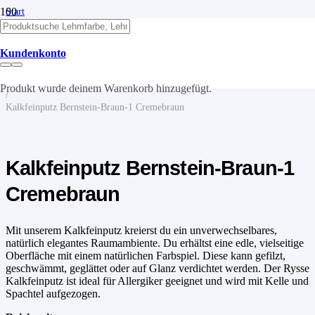
Start
/
Kalk
/
Kundenkonto
Kalkputze
/
Kalkfeinputz
Produkt
wurde deinem Warenkorb hinzugefügt.
/
Kalkfeinputz Bernstein-Braun-1 Cremebraun
Kalkfeinputz Bernstein-Braun-1
Cremebraun
Mit unserem Kalkfeinputz kreierst du ein unverwechselbares,
natürlich elegantes Raumambiente. Du erhältst eine edle, vielseitige
Oberfläche mit einem natürlichen Farbspiel. Diese kann gefilzt,
geschwämmt, geglättet oder auf Glanz verdichtet werden. Der Rysse
Kalkfeinputz ist ideal für Allergiker geeignet und wird mit Kelle und
Spachtel aufgezogen.