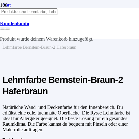
Start
/
Lehm
/
Kundenkonto
Lehmfarben
/
Lehmfarbe
Produkt
wurde deinem Warenkorb hinzugefügt.
/
Lehmfarbe Bernstein-Braun-2 Haferbraun
Lehmfarbe Bernstein-Braun-2
Haferbraun
Natürliche Wand- und Deckenfarbe für den Innenbereich. Du
erhältst eine edle, tuchmatte Oberfläche. Die Rysse Lehmfarbe ist
ideal für Allergiker geeignet. Die beste Lösung für ein gesundes
Raumklima. Die Farbe kannst du bequem mit Pinseln oder einer
Malerrolle auftragen.