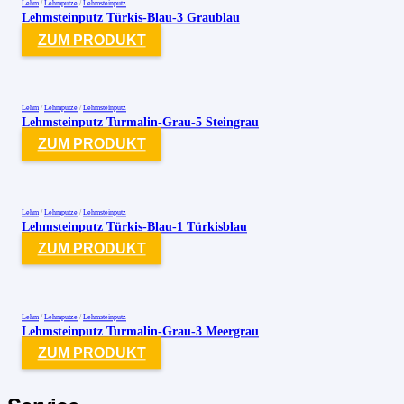
Lehm
/
Lehmputze
/
Lehmsteinputz
Lehmsteinputz Türkis-Blau-3 Graublau
ZUM PRODUKT
Lehm
/
Lehmputze
/
Lehmsteinputz
Lehmsteinputz Turmalin-Grau-5 Steingrau
ZUM PRODUKT
Lehm
/
Lehmputze
/
Lehmsteinputz
Lehmsteinputz Türkis-Blau-1 Türkisblau
ZUM PRODUKT
Lehm
/
Lehmputze
/
Lehmsteinputz
Lehmsteinputz Turmalin-Grau-3 Meergrau
ZUM PRODUKT