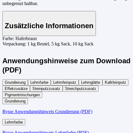
unbegrenzt haltbar.
Zusätzliche Informationen
Farbe:
Haferbraun
Verpackung:
1 kg Beutel, 5 kg Sack, 10 kg Sack
Anwendungshinweise zum Download
(PDF)
Grundierung
Lehmfarbe
Lehmfeinputz
Lehmglätte
Kalkfeinputz
Effekzusätze
Steinputzzusatz
Streichputzzusatz
Pigmentmischungen
Grundierung
Rysse Anwendungshinweis Grundierung (PDF)
Lehmfarbe
Rysse Anwendungshinweis Lehmfarbe (PDF)