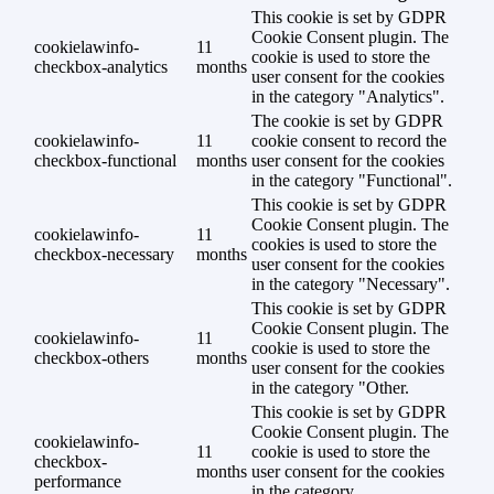
This cookie is set by GDPR
Cookie Consent plugin. The
cookielawinfo-
11
cookie is used to store the
checkbox-analytics
months
user consent for the cookies
in the category "Analytics".
The cookie is set by GDPR
cookielawinfo-
11
cookie consent to record the
checkbox-functional
months
user consent for the cookies
in the category "Functional".
This cookie is set by GDPR
Cookie Consent plugin. The
cookielawinfo-
11
cookies is used to store the
checkbox-necessary
months
user consent for the cookies
in the category "Necessary".
This cookie is set by GDPR
Cookie Consent plugin. The
cookielawinfo-
11
cookie is used to store the
checkbox-others
months
user consent for the cookies
in the category "Other.
This cookie is set by GDPR
Cookie Consent plugin. The
cookielawinfo-
11
cookie is used to store the
checkbox-
months
user consent for the cookies
performance
in the category