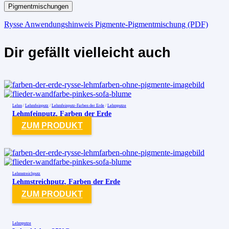
Pigmentmischungen
Rysse Anwendungshinweis Pigmente-Pigmentmischung (PDF)
Dir gefällt vielleicht auch
Lehm
/
Lehmfeinputz
/
Lehmfeinputz-Farben der Erde
/
Lehmputze
Lehmfeinputz, Farben der Erde
ZUM PRODUKT
Lehmstreichputz
Lehmstreichputz, Farben der Erde
ZUM PRODUKT
Lehmputze