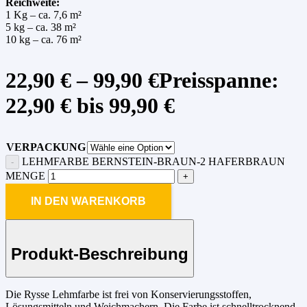
Reichweite:
1 Kg – ca. 7,6 m²
5 kg – ca. 38 m²
10 kg – ca. 76 m²
22,90
€
–
99,90
€
Preisspanne:
22,90 € bis 99,90 €
VERPACKUNG
LEHMFARBE BERNSTEIN-BRAUN-2 HAFERBRAUN
MENGE
IN DEN WARENKORB
Produkt-Beschreibung
Die Rysse Lehmfarbe ist frei von Konservierungsstoffen,
Lösungsmitteln und Weichmachern. Die Farbe ist schnelltrocknend