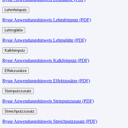
Lehmfeinputz
Rysse Anwendungshinweis Lehmfeinputz (PDF)
Lehmglätte
Rysse Anwendungshinweis Lehmglätte (PDF)
Kalkfeinputz
Rysse Anwendungshinweis Kalkfeinputz (PDF)
Effekzusätze
Rysse Anwendungshinweis Effektzusätze (PDF)
Steinputzzusatz
Rysse Anwendungshinweis Steinputzzusatz (PDF)
Streichputzzusatz
Rysse Anwendungshinweis Streichputzzusatz (PDF)