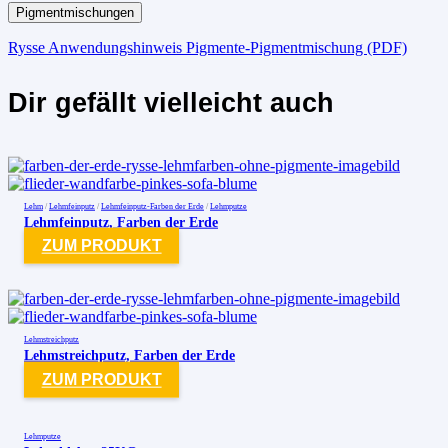
Pigmentmischungen
Rysse Anwendungshinweis Pigmente-Pigmentmischung (PDF)
Dir gefällt vielleicht auch
Lehm
/
Lehmfeinputz
/
Lehmfeinputz-Farben der Erde
/
Lehmputze
Lehmfeinputz, Farben der Erde
ZUM PRODUKT
Lehmstreichputz
Lehmstreichputz, Farben der Erde
ZUM PRODUKT
Lehmputze