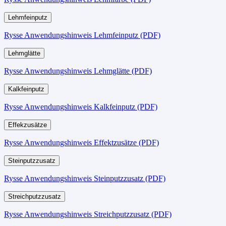
Lehmfeinputz
Rysse Anwendungshinweis Lehmfeinputz (PDF)
Lehmglätte
Rysse Anwendungshinweis Lehmglätte (PDF)
Kalkfeinputz
Rysse Anwendungshinweis Kalkfeinputz (PDF)
Effekzusätze
Rysse Anwendungshinweis Effektzusätze (PDF)
Steinputzzusatz
Rysse Anwendungshinweis Steinputzzusatz (PDF)
Streichputzzusatz
Rysse Anwendungshinweis Streichputzzusatz (PDF)