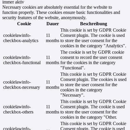
immer aktiv
Necessary cookies are absolutely essential for the website to
function properly. These cookies ensure basic functionalities and
security features of the website, anonymously.
Cookie
Dauer
Beschreibung
This cookie is set by GDPR Cookie
cookielawinfo-
11
Consent plugin. The cookie is used
checkbox-analytics
months
to store the user consent for the
cookies in the category "Analytics".
The cookie is set by GDPR cookie
cookielawinfo-
11
consent to record the user consent
checkbox-functional
months
for the cookies in the category
"Functional".
This cookie is set by GDPR Cookie
Consent plugin. The cookies is used
cookielawinfo-
11
to store the user consent for the
checkbox-necessary
months
cookies in the category
"Necessary".
This cookie is set by GDPR Cookie
cookielawinfo-
11
Consent plugin. The cookie is used
checkbox-others
months
to store the user consent for the
cookies in the category "Other.
This cookie is set by GDPR Cookie
cookielawinfo-
Consent plugin. The cookie is used