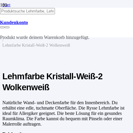
Start
/
Lehm
/
Kundenkonto
Lehmfarben
/
Lehmfarbe
Produkt
wurde deinem Warenkorb hinzugefügt.
/
Lehmfarbe Kristall-Weiß-2 Wolkenweiß
Lehmfarbe Kristall-Weiß-2
Wolkenweiß
Natürliche Wand- und Deckenfarbe für den Innenbereich. Du
erhältst eine edle, tuchmatte Oberfläche. Die Rysse Lehmfarbe ist
ideal für Allergiker geeignet. Die beste Lösung für ein gesundes
Raumklima. Die Farbe kannst du bequem mit Pinseln oder einer
Malerrolle auftragen.