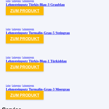
Lehm
/
Lehmputze
/
Lehmsteinputz
Lehmsteinputz Türkis-Blau-3 Graublau
ZUM PRODUKT
Lehm
/
Lehmputze
/
Lehmsteinputz
Lehmsteinputz Turmalin-Grau-5 Steingrau
ZUM PRODUKT
Lehm
/
Lehmputze
/
Lehmsteinputz
Lehmsteinputz Türkis-Blau-1 Türkisblau
ZUM PRODUKT
Lehm
/
Lehmputze
/
Lehmsteinputz
Lehmsteinputz Turmalin-Grau-3 Meergrau
ZUM PRODUKT