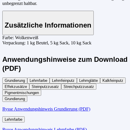
unbegrenzt haltbar.
Zusätzliche Informationen
Farbe:
Wolkenweiß
Verpackung:
1 kg Beutel, 5 kg Sack, 10 kg Sack
Anwendungshinweise zum Download
(PDF)
Grundierung
Lehmfarbe
Lehmfeinputz
Lehmglätte
Kalkfeinputz
Effekzusätze
Steinputzzusatz
Streichputzzusatz
Pigmentmischungen
Grundierung
Rysse Anwendungshinweis Grundierung (PDF)
Lehmfarbe
Rysse Anwendungshinweis Lehmfarbe (PDF)