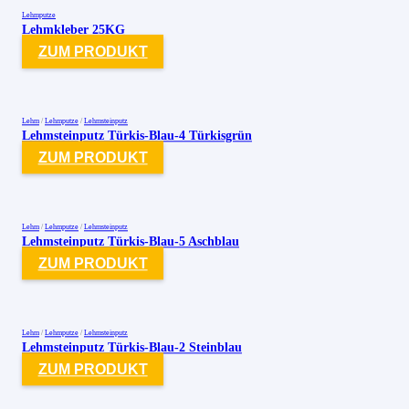
Lehmputze
Lehmkleber 25KG
ZUM PRODUKT
Lehm
/
Lehmputze
/
Lehmsteinputz
Lehmsteinputz Türkis-Blau-4 Türkisgrün
ZUM PRODUKT
Lehm
/
Lehmputze
/
Lehmsteinputz
Lehmsteinputz Türkis-Blau-5 Aschblau
ZUM PRODUKT
Lehm
/
Lehmputze
/
Lehmsteinputz
Lehmsteinputz Türkis-Blau-2 Steinblau
ZUM PRODUKT