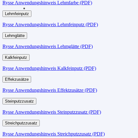
Rysse Anwendungshinweis Lehmfarbe (PDF)
Lehmfeinputz
Rysse Anwendungshinweis Lehmfeinputz (PDF)
Lehmglätte
Rysse Anwendungshinweis Lehmglätte (PDF)
Kalkfeinputz
Rysse Anwendungshinweis Kalkfeinputz (PDF)
Effekzusätze
Rysse Anwendungshinweis Effektzusätze (PDF)
Steinputzzusatz
Rysse Anwendungshinweis Steinputzzusatz (PDF)
Streichputzzusatz
Rysse Anwendungshinweis Streichputzzusatz (PDF)