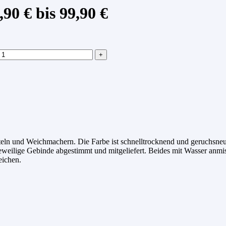
90 € bis 99,90 €
eln und Weichmachern. Die Farbe ist schnelltrocknend und geruchsneutr
eweilige Gebinde abgestimmt und mitgeliefert. Beides mit Wasser anmisc
eichen.