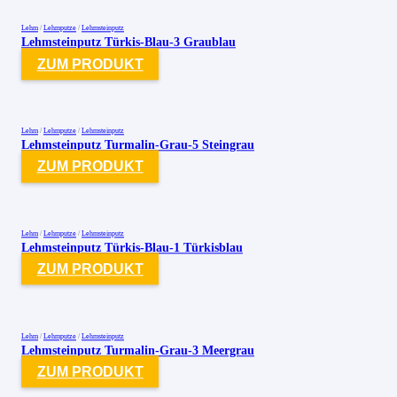
Lehm
/
Lehmputze
/
Lehmsteinputz
Lehmsteinputz Türkis-Blau-3 Graublau
ZUM PRODUKT
Lehm
/
Lehmputze
/
Lehmsteinputz
Lehmsteinputz Turmalin-Grau-5 Steingrau
ZUM PRODUKT
Lehm
/
Lehmputze
/
Lehmsteinputz
Lehmsteinputz Türkis-Blau-1 Türkisblau
ZUM PRODUKT
Lehm
/
Lehmputze
/
Lehmsteinputz
Lehmsteinputz Turmalin-Grau-3 Meergrau
ZUM PRODUKT