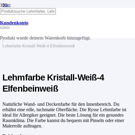
Start
/
Lehm
/
Kundenkonto
Lehmfarben
/
Lehmfarbe
Produkt
wurde deinem Warenkorb hinzugefügt.
/
Lehmfarbe Kristall-Weiß-4 Elfenbeinweiß
Lehmfarbe Kristall-Weiß-4
Elfenbeinweiß
Natürliche Wand- und Deckenfarbe für den Innenbereich. Du
erhältst eine edle, tuchmatte Oberfläche. Die Rysse Lehmfarbe ist
ideal für Allergiker geeignet. Die beste Lösung für ein gesundes
Raumklima. Die Farbe kannst du bequem mit Pinseln oder einer
Malerrolle auftragen.