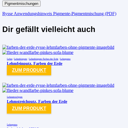
Pigmentmischungen
Rysse Anwendungshinweis Pigmente-Pigmentmischung (PDF)
Dir gefällt vielleicht auch
Lehm
/
Lehmfeinputz
/
Lehmfeinputz-Farben der Erde
/
Lehmputze
Lehmfeinputz, Farben der Erde
ZUM PRODUKT
Lehmstreichputz
Lehmstreichputz, Farben der Erde
ZUM PRODUKT
Lehmputze