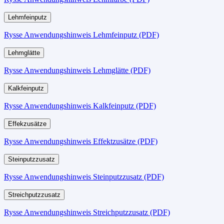
Lehmfeinputz
Rysse Anwendungshinweis Lehmfeinputz (PDF)
Lehmglätte
Rysse Anwendungshinweis Lehmglätte (PDF)
Kalkfeinputz
Rysse Anwendungshinweis Kalkfeinputz (PDF)
Effekzusätze
Rysse Anwendungshinweis Effektzusätze (PDF)
Steinputzzusatz
Rysse Anwendungshinweis Steinputzzusatz (PDF)
Streichputzzusatz
Rysse Anwendungshinweis Streichputzzusatz (PDF)