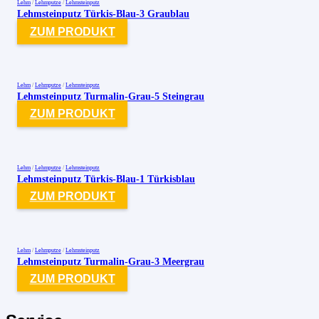
Lehm
/
Lehmputze
/
Lehmsteinputz
Lehmsteinputz Türkis-Blau-3 Graublau
ZUM PRODUKT
Lehm
/
Lehmputze
/
Lehmsteinputz
Lehmsteinputz Turmalin-Grau-5 Steingrau
ZUM PRODUKT
Lehm
/
Lehmputze
/
Lehmsteinputz
Lehmsteinputz Türkis-Blau-1 Türkisblau
ZUM PRODUKT
Lehm
/
Lehmputze
/
Lehmsteinputz
Lehmsteinputz Turmalin-Grau-3 Meergrau
ZUM PRODUKT