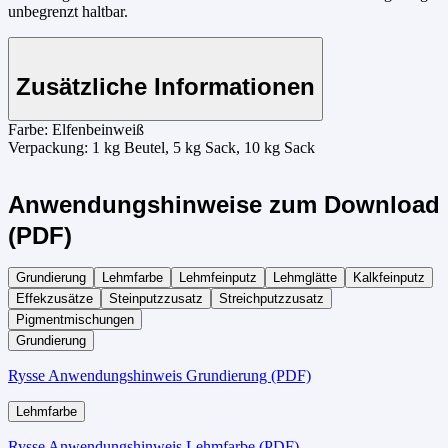
unbegrenzt haltbar.
Zusätzliche Informationen
Farbe:
Elfenbeinweiß
Verpackung:
1 kg Beutel, 5 kg Sack, 10 kg Sack
Anwendungshinweise zum Download
(PDF)
Grundierung
Lehmfarbe
Lehmfeinputz
Lehmglätte
Kalkfeinputz
Effekzusätze
Steinputzzusatz
Streichputzzusatz
Pigmentmischungen
Grundierung
Rysse Anwendungshinweis Grundierung (PDF)
Lehmfarbe
Rysse Anwendungshinweis Lehmfarbe (PDF)