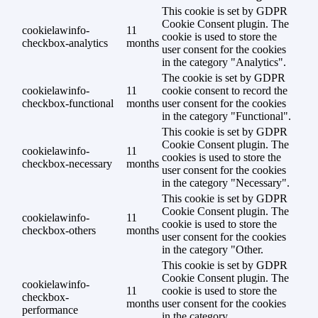
This cookie is set by GDPR
Cookie Consent plugin. The
cookielawinfo-
11
cookie is used to store the
checkbox-analytics
months
user consent for the cookies
in the category "Analytics".
The cookie is set by GDPR
cookielawinfo-
11
cookie consent to record the
checkbox-functional
months
user consent for the cookies
in the category "Functional".
This cookie is set by GDPR
Cookie Consent plugin. The
cookielawinfo-
11
cookies is used to store the
checkbox-necessary
months
user consent for the cookies
in the category "Necessary".
This cookie is set by GDPR
Cookie Consent plugin. The
cookielawinfo-
11
cookie is used to store the
checkbox-others
months
user consent for the cookies
in the category "Other.
This cookie is set by GDPR
Cookie Consent plugin. The
cookielawinfo-
11
cookie is used to store the
checkbox-
months
user consent for the cookies
performance
in the category