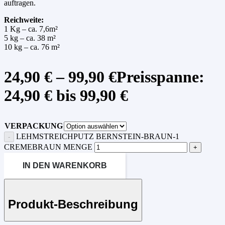
auftragen.
Reichweite:
1 Kg – ca. 7,6m²
5 kg – ca. 38 m²
10 kg – ca. 76 m²
24,90
€
–
99,90
€
Preisspanne:
24,90 € bis 99,90 €
VERPACKUNG
LEHMSTREICHPUTZ BERNSTEIN-BRAUN-1
CREMEBRAUN MENGE
IN DEN WARENKORB
Produkt-Beschreibung