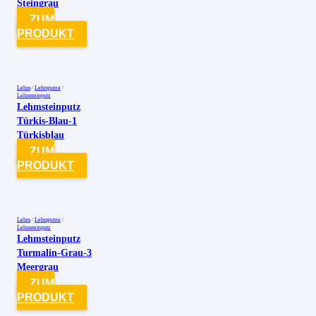
Steingrau
ZUM
PRODUKT
Lehm
/
Lehmputze
/
Lehmsteinputz
Lehmsteinputz
Türkis-Blau-1
Türkisblau
ZUM
PRODUKT
Lehm
/
Lehmputze
/
Lehmsteinputz
Lehmsteinputz
Turmalin-Grau-3
Meergrau
ZUM
PRODUKT