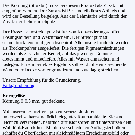
Die Körnung (Struktur) muss bei diesem Produkt als Zusatz mit
eingerührt werden. Der Zusatz ist Bestandteil dieses Artikels und
wird der Bestellung beigelegt. Aus der Lehmfarbe wird durch den
Zusatz der Lehmstreichputz.
Der Rysse Lehmstreichputz ist frei von Konservierungsstoffen,
Lösungsmitteln und Weichmachern. Der Streichputz ist
schnelltrocknend und geruchsneutral. Alle unsere Produkte werden
als Trockenpulver ausgeliefert. Die fertigen Pigmentmischungen
werden als zusätzlicher Beutel, auf das jeweilige Gebinde
abgestimmt und mitgeliefert. Alles mit Wasser anmischen und
loslegen. Für ein perfektes Ergebnis solltest du die entsprechende
Wand oder Decke vorher grundieren und zweilagig streichen.
Unsere Empfehlung für die Grundierung.
Farbgrundierung
Korngröße
Körnung 0-0,5 mm, gut deckend
Mit unseren Lehmstreichputzen kreierst du dir ein
unverwechselbares, natürlich elegantes Raumambiente. Sie sind
leicht zu verarbeiten, natürlich diffusionsoffen und unterstützen dein
Wohlfühl-Raumklima. Mit den verschiedenen Auftragstechniken
schaffst du Oberflächen mit gleichmäßigem Erscheinungsbild oder