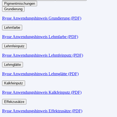
Pigmentmischungen
Grundierung
Rysse Anwendungshinweis Grundierung (PDF)
Lehmfarbe
Rysse Anwendungshinweis Lehmfarbe (PDF)
Lehmfeinputz
Rysse Anwendungshinweis Lehmfeinputz (PDF)
Lehmglätte
Rysse Anwendungshinweis Lehmglätte (PDF)
Kalkfeinputz
Rysse Anwendungshinweis Kalkfeinputz (PDF)
Effekzusätze
Rysse Anwendungshinweis Effektzusätze (PDF)