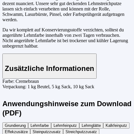
dezent nuanciert. Unsere sehr gut deckenden Lehmstreichputze
lassen sich einfach verarbeiten und können mit der Rolle,
Schwamm, Lasurbürste, Pinsel, oder Farbsprühgerät aufgetragen
werden.
Da wir komplett auf Konservierungsstoffe verzichten, solltest du
angerührte Lehmfarbe innerhalb von zwei Tagen verbrauchen.
Nicht angerührte Lehmfarbe ist bei trockener und kühler Lagerung
unbegrenzt haltbar.
Zusätzliche Informationen
Farbe:
Cremebraun
Verpackung:
1 kg Beutel, 5 kg Sack, 10 kg Sack
Anwendungshinweise zum Download
(PDF)
Grundierung
Lehmfarbe
Lehmfeinputz
Lehmglätte
Kalkfeinputz
Effekzusätze
Steinputzzusatz
Streichputzzusatz