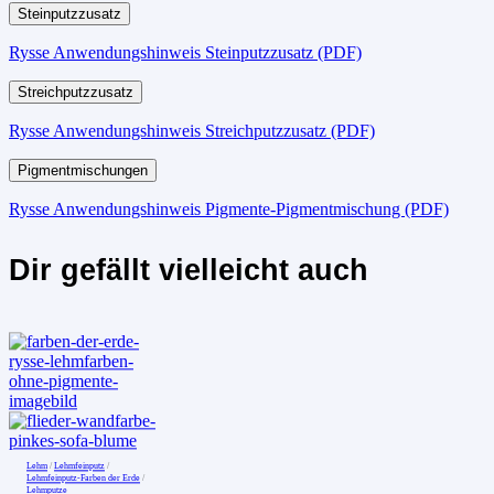
Steinputzzusatz
Rysse Anwendungshinweis Steinputzzusatz (PDF)
Streichputzzusatz
Rysse Anwendungshinweis Streichputzzusatz (PDF)
Pigmentmischungen
Rysse Anwendungshinweis Pigmente-Pigmentmischung (PDF)
Dir gefällt vielleicht auch
Lehm
/
Lehmfeinputz
/
Lehmfeinputz-Farben der Erde
/
Lehmputze