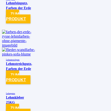
Lehmfeinputz,
Farben der Erde
ZUM
PRODUKT
Lehmstreichputz
Lehmstreichputz,
Farben der Erde
ZUM
PRODUKT
Lehmputze
Lehmkleber
25KG
ZUM