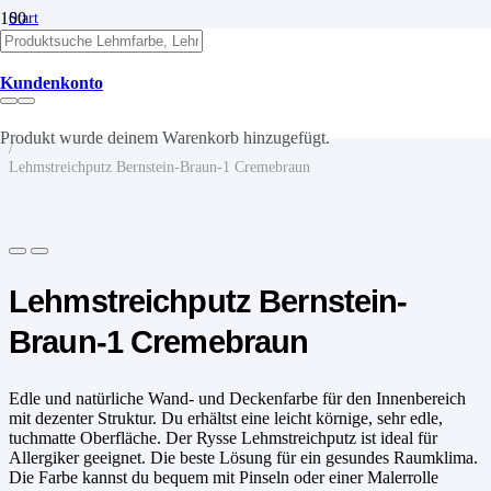
Start
/
Lehm
/
Kundenkonto
Lehmfarben
/
Lehmstreichputz
Produkt
wurde deinem Warenkorb hinzugefügt.
/
Lehmstreichputz Bernstein-Braun-1 Cremebraun
Lehmstreichputz Bernstein-
Braun-1 Cremebraun
Edle und natürliche Wand- und Deckenfarbe für den Innenbereich
mit dezenter Struktur. Du erhältst eine leicht körnige, sehr edle,
tuchmatte Oberfläche. Der Rysse Lehmstreichputz ist ideal für
Allergiker geeignet. Die beste Lösung für ein gesundes Raumklima.
Die Farbe kannst du bequem mit Pinseln oder einer Malerrolle