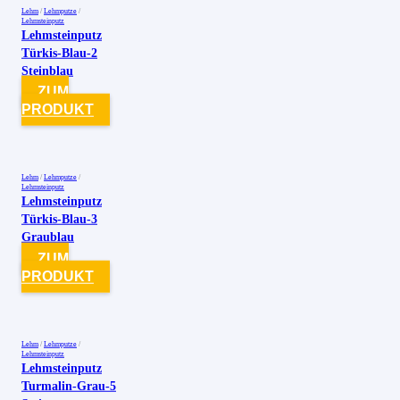
Lehm
/
Lehmputze
/
Lehmsteinputz
Lehmsteinputz
Türkis-Blau-2
Steinblau
ZUM
PRODUKT
Lehm
/
Lehmputze
/
Lehmsteinputz
Lehmsteinputz
Türkis-Blau-3
Graublau
ZUM
PRODUKT
Lehm
/
Lehmputze
/
Lehmsteinputz
Lehmsteinputz
Turmalin-Grau-5