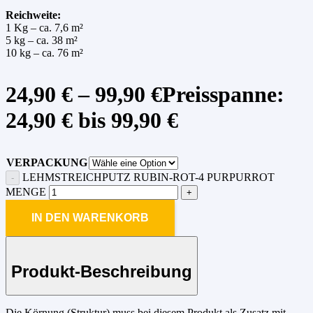
Reichweite:
1 Kg – ca. 7,6 m²
5 kg – ca. 38 m²
10 kg – ca. 76 m²
24,90
€
–
99,90
€
Preisspanne:
24,90 € bis 99,90 €
VERPACKUNG
LEHMSTREICHPUTZ RUBIN-ROT-4 PURPURROT
MENGE
IN DEN WARENKORB
Produkt-Beschreibung
Die Körnung (Struktur) muss bei diesem Produkt als Zusatz mit