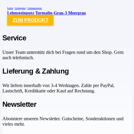
Lehm
/
Lehmputze
/
Lehmsteinputz
Lehmsteinputz Turmalin-Grau-3 Meergrau
ZUM PRODUKT
Service
Unser Team unterstütz dich bei Fragen rund um den Shop. Gern
auch telefonisch.
Lieferung & Zahlung
Wir liefern innerhalb von 3-4 Werktagen. Zahle per PayPal,
Lastschrift, Kreditkarte oder Kauf auf Rechnung.
Newsletter
Abonniere unseren Newsletter. Gutscheine, Sonderaktionen und
vieles mehr.