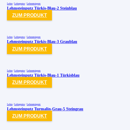
Lehm
/
Lehmputze
/
Lehmsteinputz
Lehmsteinputz Türkis-Blau-2 Steinblau
ZUM PRODUKT
Lehm
/
Lehmputze
/
Lehmsteinputz
Lehmsteinputz Türkis-Blau-3 Graublau
ZUM PRODUKT
Lehm
/
Lehmputze
/
Lehmsteinputz
Lehmsteinputz Türkis-Blau-1 Türkisblau
ZUM PRODUKT
Lehm
/
Lehmputze
/
Lehmsteinputz
Lehmsteinputz Turmalin-Grau-5 Steingrau
ZUM PRODUKT