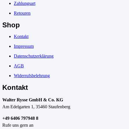
Zahlungsart
Retouren
Shop
Kontakt
Impressum
Datenschutzerklärung
AGB
Widerrufsbelehrung
Kontakt
Walter Rysse GmbH & Co. KG
Am Edelgarten 1, 35460 Staufenberg
+49 6406 797948 8
Rufe uns gern an