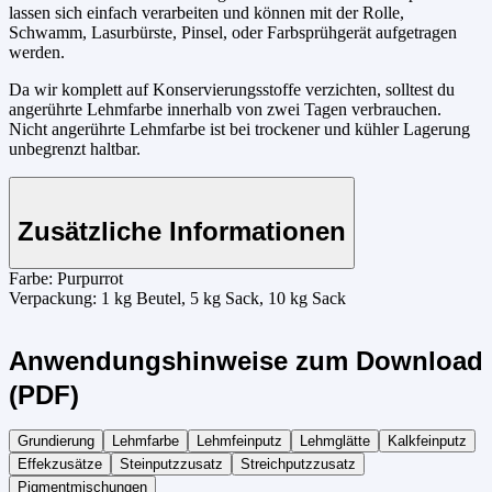
lassen sich einfach verarbeiten und können mit der Rolle,
Schwamm, Lasurbürste, Pinsel, oder Farbsprühgerät aufgetragen
werden.
Da wir komplett auf Konservierungsstoffe verzichten, solltest du
angerührte Lehmfarbe innerhalb von zwei Tagen verbrauchen.
Nicht angerührte Lehmfarbe ist bei trockener und kühler Lagerung
unbegrenzt haltbar.
Zusätzliche Informationen
Farbe:
Purpurrot
Verpackung:
1 kg Beutel, 5 kg Sack, 10 kg Sack
Anwendungshinweise zum Download
(PDF)
Grundierung
Lehmfarbe
Lehmfeinputz
Lehmglätte
Kalkfeinputz
Effekzusätze
Steinputzzusatz
Streichputzzusatz
Pigmentmischungen