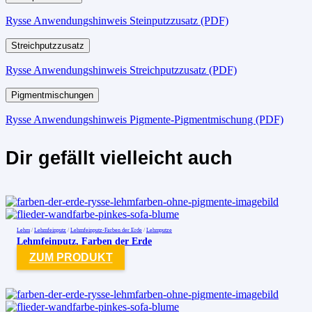
Rysse Anwendungshinweis Steinputzzusatz (PDF)
Streichputzzusatz
Rysse Anwendungshinweis Streichputzzusatz (PDF)
Pigmentmischungen
Rysse Anwendungshinweis Pigmente-Pigmentmischung (PDF)
Dir gefällt vielleicht auch
Lehm
/
Lehmfeinputz
/
Lehmfeinputz-Farben der Erde
/
Lehmputze
Lehmfeinputz, Farben der Erde
ZUM PRODUKT