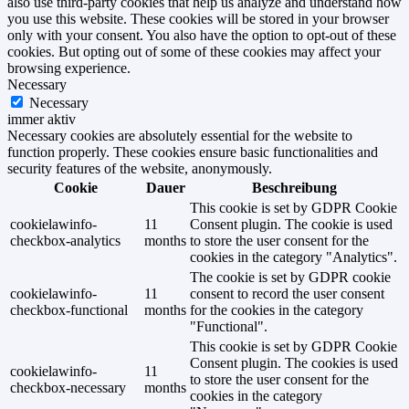
also use third-party cookies that help us analyze and understand how
you use this website. These cookies will be stored in your browser
only with your consent. You also have the option to opt-out of these
cookies. But opting out of some of these cookies may affect your
browsing experience.
Necessary
Necessary
immer aktiv
Necessary cookies are absolutely essential for the website to
function properly. These cookies ensure basic functionalities and
security features of the website, anonymously.
Cookie
Dauer
Beschreibung
This cookie is set by GDPR Cookie
cookielawinfo-
11
Consent plugin. The cookie is used
checkbox-analytics
months
to store the user consent for the
cookies in the category "Analytics".
The cookie is set by GDPR cookie
cookielawinfo-
11
consent to record the user consent
checkbox-functional
months
for the cookies in the category
"Functional".
This cookie is set by GDPR Cookie
Consent plugin. The cookies is used
cookielawinfo-
11
to store the user consent for the
checkbox-necessary
months
cookies in the category