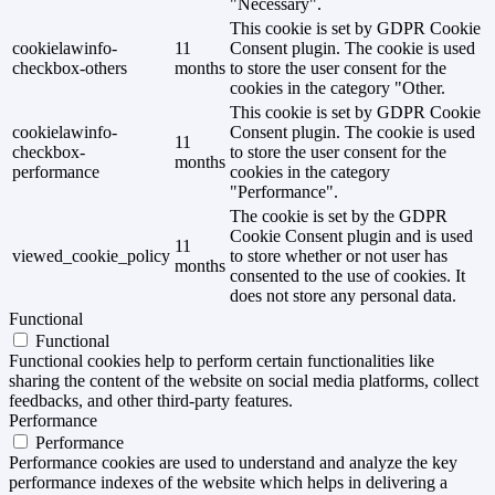
"Necessary".
This cookie is set by GDPR Cookie
cookielawinfo-
11
Consent plugin. The cookie is used
checkbox-others
months
to store the user consent for the
cookies in the category "Other.
This cookie is set by GDPR Cookie
cookielawinfo-
Consent plugin. The cookie is used
11
checkbox-
to store the user consent for the
months
performance
cookies in the category
"Performance".
The cookie is set by the GDPR
Cookie Consent plugin and is used
11
viewed_cookie_policy
to store whether or not user has
months
consented to the use of cookies. It
does not store any personal data.
Functional
Functional
Functional cookies help to perform certain functionalities like
sharing the content of the website on social media platforms, collect
feedbacks, and other third-party features.
Performance
Performance
Performance cookies are used to understand and analyze the key
performance indexes of the website which helps in delivering a