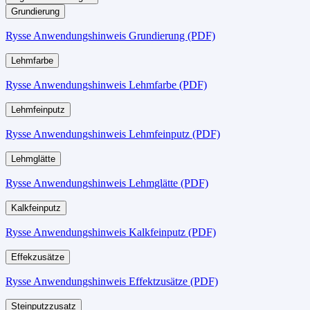
Grundierung
Rysse Anwendungshinweis Grundierung (PDF)
Lehmfarbe
Rysse Anwendungshinweis Lehmfarbe (PDF)
Lehmfeinputz
Rysse Anwendungshinweis Lehmfeinputz (PDF)
Lehmglätte
Rysse Anwendungshinweis Lehmglätte (PDF)
Kalkfeinputz
Rysse Anwendungshinweis Kalkfeinputz (PDF)
Effekzusätze
Rysse Anwendungshinweis Effektzusätze (PDF)
Steinputzzusatz