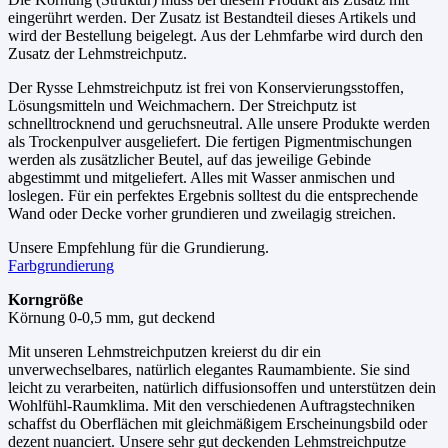
eingerührt werden. Der Zusatz ist Bestandteil dieses Artikels und
wird der Bestellung beigelegt. Aus der Lehmfarbe wird durch den
Zusatz der Lehmstreichputz.
Der Rysse Lehmstreichputz ist frei von Konservierungsstoffen,
Lösungsmitteln und Weichmachern. Der Streichputz ist
schnelltrocknend und geruchsneutral. Alle unsere Produkte werden
als Trockenpulver ausgeliefert. Die fertigen Pigmentmischungen
werden als zusätzlicher Beutel, auf das jeweilige Gebinde
abgestimmt und mitgeliefert. Alles mit Wasser anmischen und
loslegen. Für ein perfektes Ergebnis solltest du die entsprechende
Wand oder Decke vorher grundieren und zweilagig streichen.
Unsere Empfehlung für die Grundierung.
Farbgrundierung
Korngröße
Körnung 0-0,5 mm, gut deckend
Mit unseren Lehmstreichputzen kreierst du dir ein
unverwechselbares, natürlich elegantes Raumambiente. Sie sind
leicht zu verarbeiten, natürlich diffusionsoffen und unterstützen dein
Wohlfühl-Raumklima. Mit den verschiedenen Auftragstechniken
schaffst du Oberflächen mit gleichmäßigem Erscheinungsbild oder
dezent nuanciert. Unsere sehr gut deckenden Lehmstreichputze