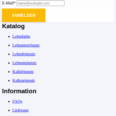
E-Mail*
ANMELDEN
Katalog
Lehmfarbe
Lehmstreichputz
Lehmfeinputz
Lehmsteinputz
Kalkfeinputz
Kalksteinputz
Information
FAQs
Lieferung