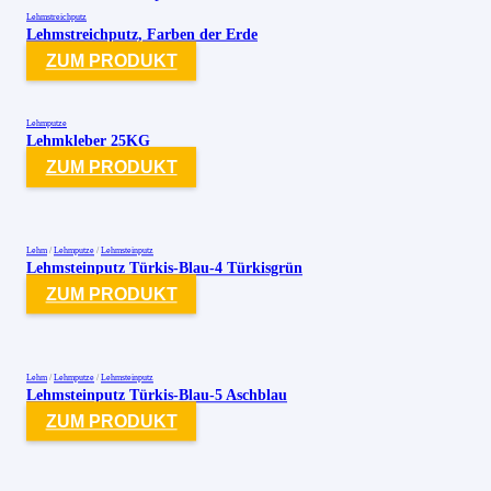
Lehmstreichputz
Lehmstreichputz, Farben der Erde
ZUM PRODUKT
Lehmputze
Lehmkleber 25KG
ZUM PRODUKT
Lehm
/
Lehmputze
/
Lehmsteinputz
Lehmsteinputz Türkis-Blau-4 Türkisgrün
ZUM PRODUKT
Lehm
/
Lehmputze
/
Lehmsteinputz
Lehmsteinputz Türkis-Blau-5 Aschblau
ZUM PRODUKT