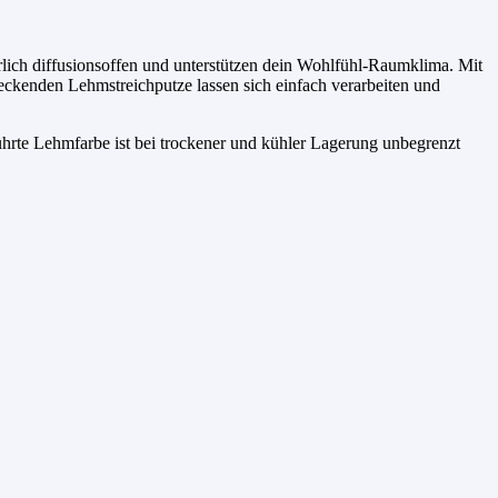
ürlich diffusionsoffen und unterstützen dein Wohlfühl-Raumklima. Mit
eckenden Lehmstreichputze lassen sich einfach verarbeiten und
ührte Lehmfarbe ist bei trockener und kühler Lagerung unbegrenzt