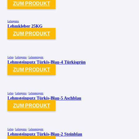
ZUM PRODUKT
Lehmputze
Lehmkleber 25KG
ZUM PRODUKT
Lehm
/
Lehmputze
/
Lehmsteinputz
Lehmsteinputz Türkis-Blau-4 Türkisgrün
ZUM PRODUKT
Lehm
/
Lehmputze
/
Lehmsteinputz
Lehmsteinputz Türkis-Blau-5 Aschblau
ZUM PRODUKT
Lehm
/
Lehmputze
/
Lehmsteinputz
Lehmsteinputz Türkis-Blau-2 Steinblau