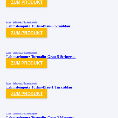
ZUM PRODUKT
Lehm
/
Lehmputze
/
Lehmsteinputz
Lehmsteinputz Türkis-Blau-3 Graublau
ZUM PRODUKT
Lehm
/
Lehmputze
/
Lehmsteinputz
Lehmsteinputz Turmalin-Grau-5 Steingrau
ZUM PRODUKT
Lehm
/
Lehmputze
/
Lehmsteinputz
Lehmsteinputz Türkis-Blau-1 Türkisblau
ZUM PRODUKT
Lehm
/
Lehmputze
/
Lehmsteinputz
Lehmsteinputz Turmalin-Grau-3 Meergrau