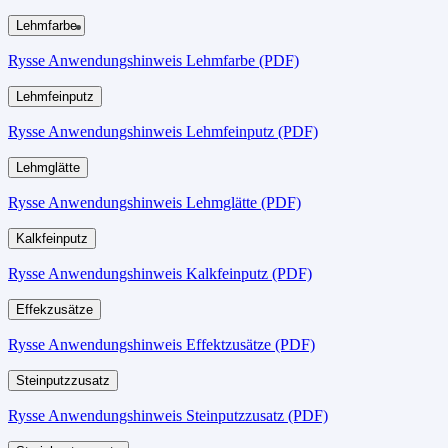
Lehmfarbe
Rysse Anwendungshinweis Lehmfarbe (PDF)
Lehmfeinputz
Rysse Anwendungshinweis Lehmfeinputz (PDF)
Lehmglätte
Rysse Anwendungshinweis Lehmglätte (PDF)
Kalkfeinputz
Rysse Anwendungshinweis Kalkfeinputz (PDF)
Effekzusätze
Rysse Anwendungshinweis Effektzusätze (PDF)
Steinputzzusatz
Rysse Anwendungshinweis Steinputzzusatz (PDF)