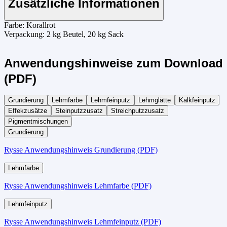
Zusätzliche Informationen
Farbe:
Korallrot
Verpackung:
2 kg Beutel, 20 kg Sack
Anwendungshinweise zum Download
(PDF)
Grundierung
Lehmfarbe
Lehmfeinputz
Lehmglätte
Kalkfeinputz
Effekzusätze
Steinputzzusatz
Streichputzzusatz
Pigmentmischungen
Grundierung
Rysse Anwendungshinweis Grundierung (PDF)
Lehmfarbe
Rysse Anwendungshinweis Lehmfarbe (PDF)
Lehmfeinputz
Rysse Anwendungshinweis Lehmfeinputz (PDF)