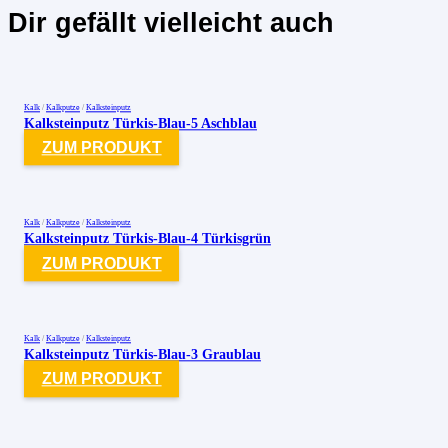
Dir gefällt vielleicht auch
Kalk
/
Kalkputze
/
Kalksteinputz
Kalksteinputz Türkis-Blau-5 Aschblau
ZUM PRODUKT
Kalk
/
Kalkputze
/
Kalksteinputz
Kalksteinputz Türkis-Blau-4 Türkisgrün
ZUM PRODUKT
Kalk
/
Kalkputze
/
Kalksteinputz
Kalksteinputz Türkis-Blau-3 Graublau
ZUM PRODUKT