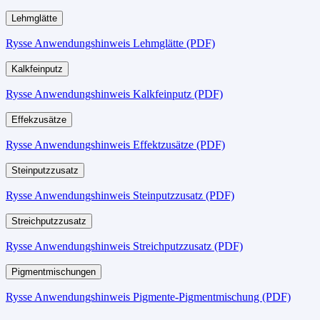
Lehmglätte
Rysse Anwendungshinweis Lehmglätte (PDF)
Kalkfeinputz
Rysse Anwendungshinweis Kalkfeinputz (PDF)
Effekzusätze
Rysse Anwendungshinweis Effektzusätze (PDF)
Steinputzzusatz
Rysse Anwendungshinweis Steinputzzusatz (PDF)
Streichputzzusatz
Rysse Anwendungshinweis Streichputzzusatz (PDF)
Pigmentmischungen
Rysse Anwendungshinweis Pigmente-Pigmentmischung (PDF)