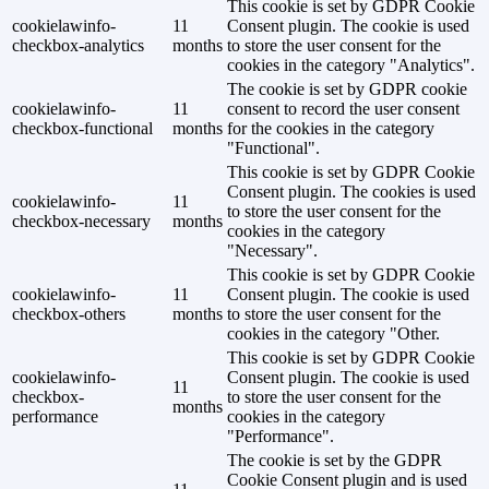
This cookie is set by GDPR Cookie
cookielawinfo-
11
Consent plugin. The cookie is used
checkbox-analytics
months
to store the user consent for the
cookies in the category "Analytics".
The cookie is set by GDPR cookie
cookielawinfo-
11
consent to record the user consent
checkbox-functional
months
for the cookies in the category
"Functional".
This cookie is set by GDPR Cookie
Consent plugin. The cookies is used
cookielawinfo-
11
to store the user consent for the
checkbox-necessary
months
cookies in the category
"Necessary".
This cookie is set by GDPR Cookie
cookielawinfo-
11
Consent plugin. The cookie is used
checkbox-others
months
to store the user consent for the
cookies in the category "Other.
This cookie is set by GDPR Cookie
cookielawinfo-
Consent plugin. The cookie is used
11
checkbox-
to store the user consent for the
months
performance
cookies in the category
"Performance".
The cookie is set by the GDPR
Cookie Consent plugin and is used