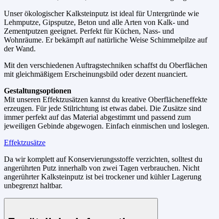
Unser ökologischer Kalksteinputz ist ideal für Untergründe wie
Lehmputze, Gipsputze, Beton und alle Arten von Kalk- und
Zementputzen geeignet. Perfekt für Küchen, Nass- und
Wohnräume. Er bekämpft auf natürliche Weise Schimmelpilze auf
der Wand.
Mit den verschiedenen Auftragstechniken schaffst du Oberflächen
mit gleichmäßigem Erscheinungsbild oder dezent nuanciert.
Gestaltungsoptionen
Mit unseren Effektzusätzen kannst du kreative Oberflächeneffekte
erzeugen. Für jede Stilrichtung ist etwas dabei. Die Zusätze sind
immer perfekt auf das Material abgestimmt und passend zum
jeweiligen Gebinde abgewogen. Einfach einmischen und loslegen.
Effektzusätze
Da wir komplett auf Konservierungsstoffe verzichten, solltest du
angerührten Putz innerhalb von zwei Tagen verbrauchen. Nicht
angerührter Kalksteinputz ist bei trockener und kühler Lagerung
unbegrenzt haltbar.