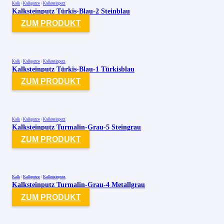
Kalk
/
Kalkputze
/
Kalksteinputz
Kalksteinputz Türkis-Blau-2 Steinblau
ZUM PRODUKT
Kalk
/
Kalkputze
/
Kalksteinputz
Kalksteinputz Türkis-Blau-1 Türkisblau
ZUM PRODUKT
Kalk
/
Kalkputze
/
Kalksteinputz
Kalksteinputz Turmalin-Grau-5 Steingrau
ZUM PRODUKT
Kalk
/
Kalkputze
/
Kalksteinputz
Kalksteinputz Turmalin-Grau-4 Metallgrau
ZUM PRODUKT