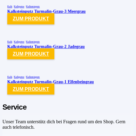
Kalk
/
Kalkputze
/
Kalksteinputz
Kalksteinputz Turmalin-Grau-3 Meergrau
ZUM PRODUKT
Kalk
/
Kalkputze
/
Kalksteinputz
Kalksteinputz Turmalin-Grau-2 Jadegrau
ZUM PRODUKT
Kalk
/
Kalkputze
/
Kalksteinputz
Kalksteinputz Turmalin-Grau-1 Elfenbeingrau
ZUM PRODUKT
Service
Unser Team unterstütz dich bei Fragen rund um den Shop. Gern
auch telefonisch.