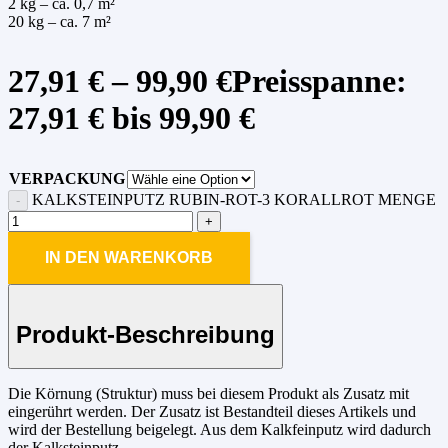
2 kg – ca. 0,7 m²
20 kg – ca. 7 m²
27,91
€
–
99,90
€
Preisspanne:
27,91 € bis 99,90 €
VERPACKUNG
KALKSTEINPUTZ RUBIN-ROT-3 KORALLROT MENGE
IN DEN WARENKORB
Produkt-Beschreibung
Die Körnung (Struktur) muss bei diesem Produkt als Zusatz mit
eingerührt werden. Der Zusatz ist Bestandteil dieses Artikels und
wird der Bestellung beigelegt. Aus dem Kalkfeinputz wird dadurch
der Kalksteinputz.